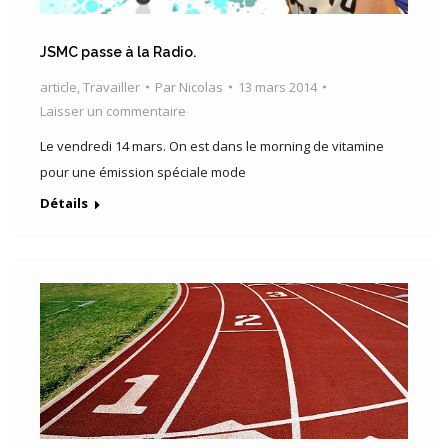
JSMC passe à la Radio.
article
,
Travailler
Par
Nicolas
13 mars 2014
Laisser un commentaire
Le vendredi 14 mars. On est dans le morning de vitamine
pour une émission spéciale mode
Détails