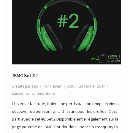
JSMC Set #2
Uncategorized
Par
Flavien - JSMC
24 février 2014
Laisser un commentaire
L’hiver se fait rude, il pleut, ne perds pas ton temps et viens
découvrir du bon son rafraîchissant pour les oreilles! C’est
parti avec le set #2 Set 2 Disponible entier également sur la
page youtube de JSMC. Roudoudou – peace & tranquility to