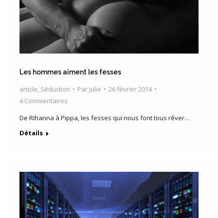
Les hommes aiment les fesses
article
,
Séduction
Par
julie
26 février 2014
4 Commentaires
De Rihanna à Pippa, les fesses qui nous font tous rêver…
Détails