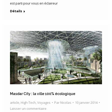
est parti pour vous en éclaireur
Détails
Masdar City : la ville 100% écologique
article
,
High-Tech
,
Voyages
Par
Nicolas
10 janvier 2014
Laisser un commentaire