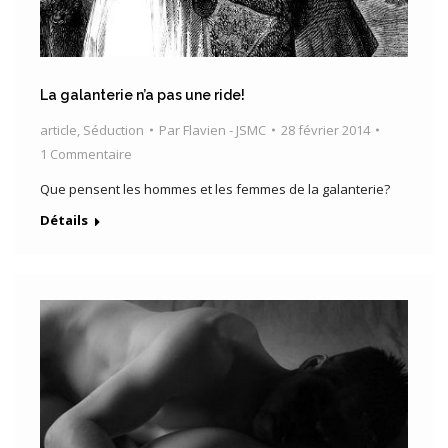
La galanterie n’a pas une ride!
article
,
Séduction
Par
Flavien - JSMC
28 février 2014
1 Commentaire
Que pensent les hommes et les femmes de la galanterie?
Détails