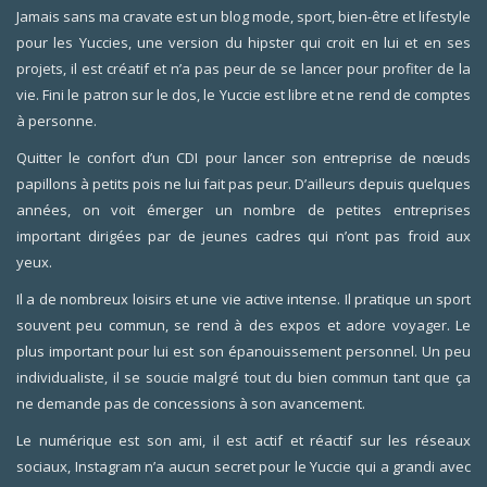
Jamais sans ma cravate est un blog mode, sport, bien-être et lifestyle
pour les Yuccies, une version du hipster qui croit en lui et en ses
projets, il est créatif et n’a pas peur de se lancer pour profiter de la
vie. Fini le patron sur le dos, le Yuccie est libre et ne rend de comptes
à personne.
Quitter le confort d’un CDI pour lancer son entreprise de nœuds
papillons à petits pois ne lui fait pas peur. D’ailleurs depuis quelques
années, on voit émerger un nombre de petites entreprises
important dirigées par de jeunes cadres qui n’ont pas froid aux
yeux.
Il a de nombreux loisirs et une vie active intense. Il pratique un sport
souvent peu commun, se rend à des expos et adore voyager. Le
plus important pour lui est son épanouissement personnel. Un peu
individualiste, il se soucie malgré tout du bien commun tant que ça
ne demande pas de concessions à son avancement.
Le numérique est son ami, il est actif et réactif sur les réseaux
sociaux, Instagram n’a aucun secret pour le Yuccie qui a grandi avec