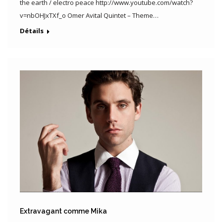
the earth / electro peace http://www.youtube.com/watch?
v=nbOHJxTXf_o Omer Avital Quintet – Theme…
Détails
Extravagant comme Mika