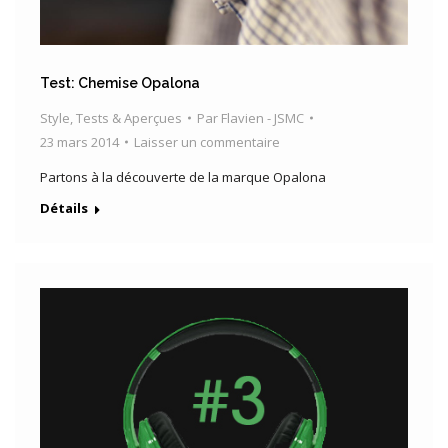
Test: Chemise Opalona
Style
,
Tests & Aperçues
Par
Flavien - JSMC
23 mars 2014
Laisser un commentaire
Partons à la découverte de la marque Opalona
Détails