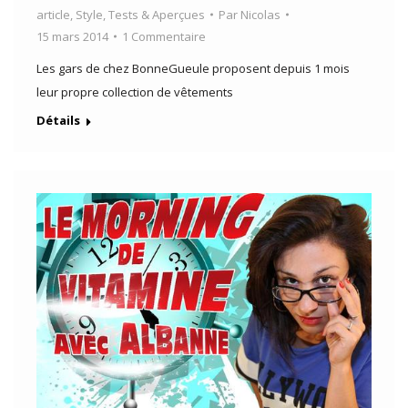
article
,
Style
,
Tests & Aperçues
Par
Nicolas
15 mars 2014
1 Commentaire
Les gars de chez BonneGueule proposent depuis 1 mois
leur propre collection de vêtements
Détails