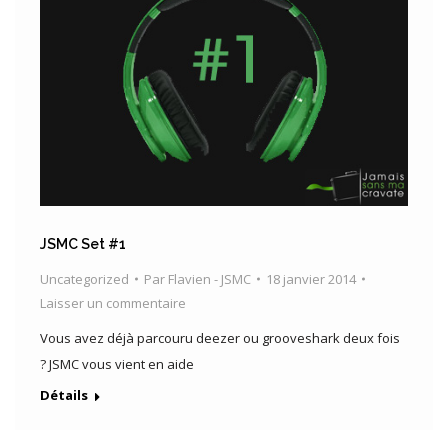
JSMC Set #1
Uncategorized
Par
Flavien - JSMC
18 janvier 2014
Laisser un commentaire
Vous avez déjà parcouru deezer ou grooveshark deux fois
? JSMC vous vient en aide
Détails