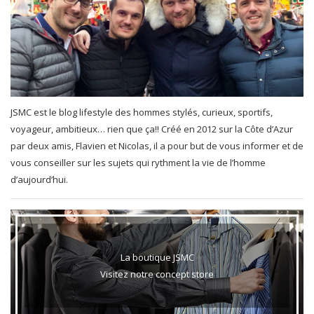
JSMC est le blog lifestyle des hommes stylés, curieux, sportifs,
voyageur, ambitieux… rien que ça!! Créé en 2012 sur la Côte d’Azur
par deux amis, Flavien et Nicolas, il a pour but de vous informer et de
vous conseiller sur les sujets qui rythment la vie de l’homme
d’aujourd’hui.
La boutique JSMC
Visitez notre concept store