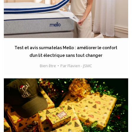
Test et avis surmatelas Mello : améliorer le confort
d’un lit électrique sans tout changer
Bien être
Par
Flavien - JSMC