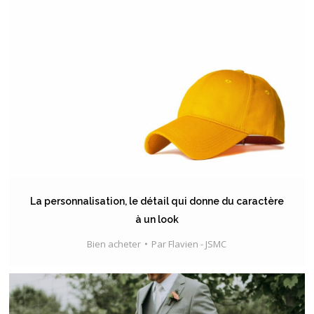
La personnalisation, le détail qui donne du caractère
à un look
Bien acheter
Par
Flavien - JSMC