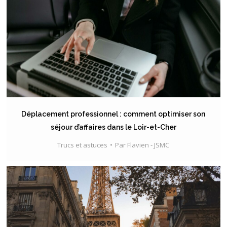
Déplacement professionnel : comment optimiser son
séjour d’affaires dans le Loir-et-Cher
Trucs et astuces
Par
Flavien - JSMC