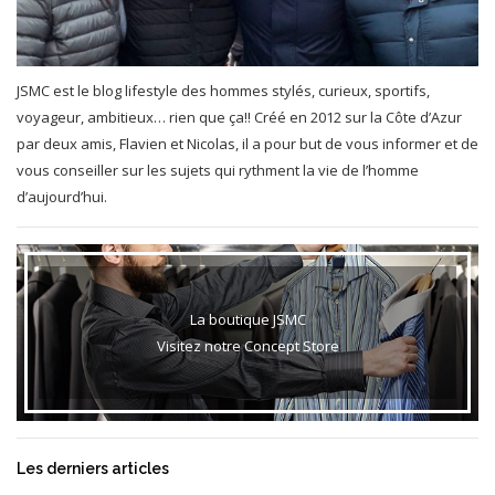
JSMC est le blog lifestyle des hommes stylés, curieux, sportifs,
voyageur, ambitieux… rien que ça!! Créé en 2012 sur la Côte d’Azur
par deux amis, Flavien et Nicolas, il a pour but de vous informer et de
vous conseiller sur les sujets qui rythment la vie de l’homme
d’aujourd’hui.
La boutique JSMC
Visitez notre Concept Store
Les derniers articles