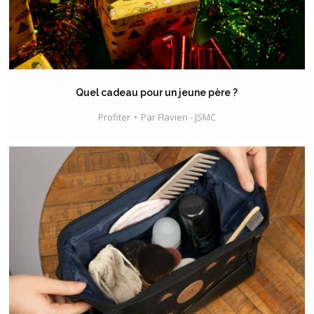
Quel cadeau pour un jeune père ?
Profiter
Par
Flavien - JSMC