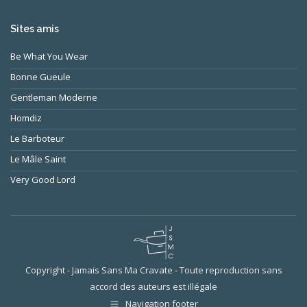
Sites amis
Be What You Wear
Bonne Gueule
Gentleman Moderne
Homdiz
Le Barboteur
Le Mâle Saint
Very Good Lord
Copyright - Jamais Sans Ma Cravate - Toute reproduction sans
accord des auteurs est illégale
Navigation footer