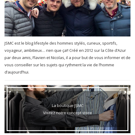
JSMC est le blog lifestyle des hommes stylés, curieux, sportifs,
voyageur, ambitieux… rien que ça!! Créé en 2012 sur la Côte d’Azur
par deux amis, Flavien et Nicolas, il a pour but de vous informer et de
vous conseiller sur les sujets qui rythment la vie de l’homme
d’aujourd’hui.
La boutique JSMC
Visitez notre concept store