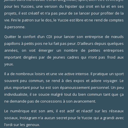
pour les Yuccies, une version du hipster qui croit en lui et en ses
projets, il est créatif et n’a pas peur de se lancer pour profiter de la
vie. Fini le patron sur le dos, le Yuccie est libre et ne rend de comptes
à personne.
Quitter le confort d’un CDI pour lancer son entreprise de nœuds
papillons à petits pois ne lui fait pas peur. D’ailleurs depuis quelques
années, on voit émerger un nombre de petites entreprises
important dirigées par de jeunes cadres qui n’ont pas froid aux
yeux.
Il a de nombreux loisirs et une vie active intense. Il pratique un sport
souvent peu commun, se rend à des expos et adore voyager. Le
plus important pour lui est son épanouissement personnel. Un peu
individualiste, il se soucie malgré tout du bien commun tant que ça
ne demande pas de concessions à son avancement.
Le numérique est son ami, il est actif et réactif sur les réseaux
sociaux, Instagram n’a aucun secret pour le Yuccie qui a grandi avec
l’ordi sur les genoux.