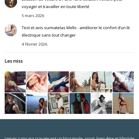
voyager et travailler en toute liberté
5 mars 2026
Test et avis surmatelas Mello : améliorer le confort d’un lit
électrique sans tout changer
4 février 2026
Les miss
Jamais sans ma cravate est un blog mode, sport, bien-être et lifestyle