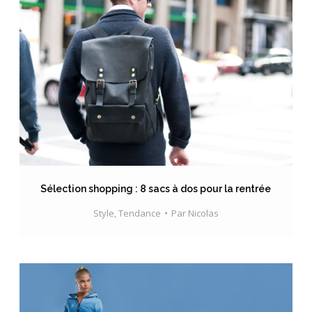
Sélection shopping : 8 sacs à dos pour la rentrée
Style
,
Tendance
Par
Nicolas