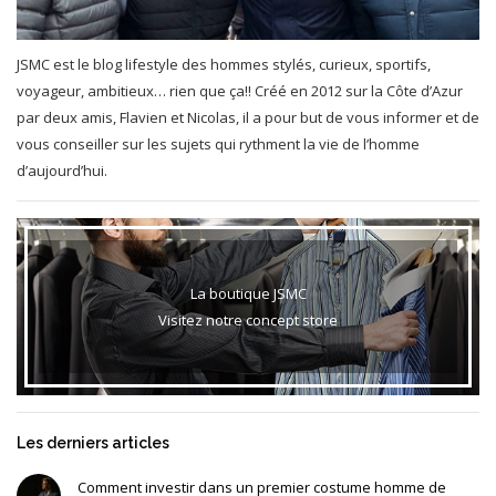
JSMC est le blog lifestyle des hommes stylés, curieux, sportifs,
voyageur, ambitieux… rien que ça!! Créé en 2012 sur la Côte d’Azur
par deux amis, Flavien et Nicolas, il a pour but de vous informer et de
vous conseiller sur les sujets qui rythment la vie de l’homme
d’aujourd’hui.
La boutique JSMC
Visitez notre concept store
Les derniers articles
Comment investir dans un premier costume homme de