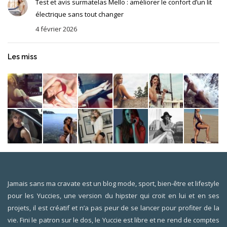
Test et avis surmatelas Mello : améliorer le confort d’un lit
électrique sans tout changer
4 février 2026
Les miss
Jamais sans ma cravate est un blog mode, sport, bien-être et lifestyle
pour les Yuccies, une version du hipster qui croit en lui et en ses
projets, il est créatif et n’a pas peur de se lancer pour profiter de la
vie. Fini le patron sur le dos, le Yuccie est libre et ne rend de comptes