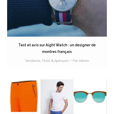
Test et avis sur Aight Watch : un designer de
montres français
Tendance
,
Tests & Aperçues
Par
Adrien