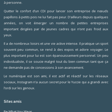
à personne.
Quitter le confort d’un CDI pour lancer son entreprise de nœuds
papillons à petits pois ne lui fait pas peur. D’ailleurs depuis quelques
années, on voit émerger un nombre de petites entreprises
important dirigées par de jeunes cadres qui n’ont pas froid aux
yeux.
Il a de nombreux loisirs et une vie active intense. Il pratique un sport
souvent peu commun, se rend à des expos et adore voyager. Le
plus important pour lui est son épanouissement personnel. Un peu
individualiste, il se soucie malgré tout du bien commun tant que ça
ne demande pas de concessions à son avancement.
Le numérique est son ami, il est actif et réactif sur les réseaux
sociaux, Instagram n’a aucun secret pour le Yuccie qui a grandi avec
l’ordi sur les genoux.
Sites amis
Be What You Wear