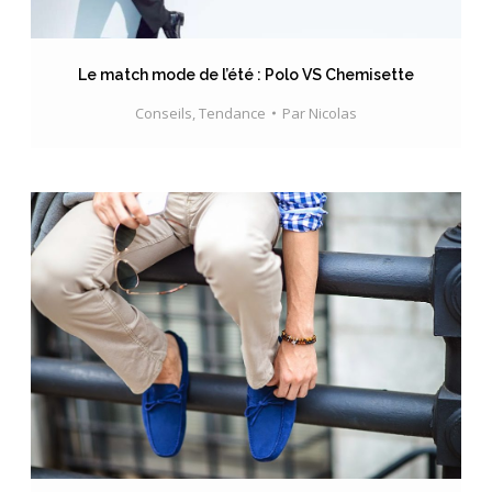
Le match mode de l’été : Polo VS Chemisette
Conseils
,
Tendance
Par
Nicolas