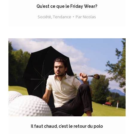
Qu’est ce que le Friday Wear?
Société
,
Tendance
Par
Nicolas
Il faut chaud, c’est le retour du polo