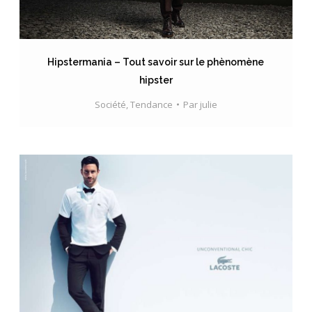
Hipstermania – Tout savoir sur le phènomène
hipster
Société
,
Tendance
Par
julie