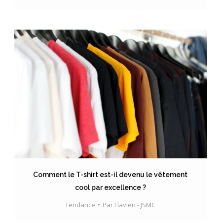
Comment le T-shirt est-il devenu le vêtement
cool par excellence ?
Tendance
Par
Flavien - JSMC