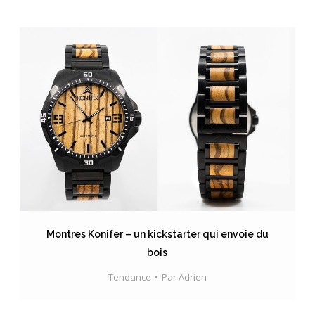
Montres Konifer – un kickstarter qui envoie du
bois
Tendance
Par
Adrien