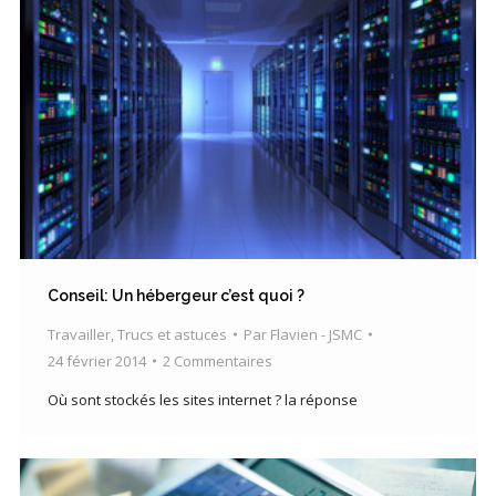
Conseil: Un hébergeur c’est quoi ?
Travailler
,
Trucs et astuces
Par
Flavien - JSMC
24 février 2014
2 Commentaires
Où sont stockés les sites internet ? la réponse