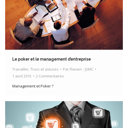
Le poker et le management d’entreprise
Travailler
,
Trucs et astuces
Par
Flavien - JSMC
1 avril 2015
2 Commentaires
Management et Poker ?