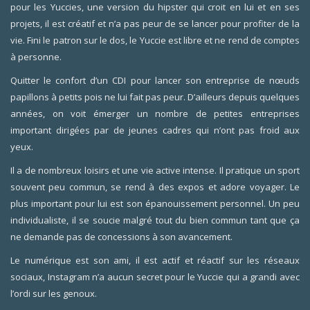
pour les Yuccies, une version du hipster qui croit en lui et en ses
projets, il est créatif et n’a pas peur de se lancer pour profiter de la
vie. Fini le patron sur le dos, le Yuccie est libre et ne rend de comptes
à personne.
Quitter le confort d’un CDI pour lancer son entreprise de nœuds
papillons à petits pois ne lui fait pas peur. D’ailleurs depuis quelques
années, on voit émerger un nombre de petites entreprises
important dirigées par de jeunes cadres qui n’ont pas froid aux
yeux.
Il a de nombreux loisirs et une vie active intense. Il pratique un sport
souvent peu commun, se rend à des expos et adore voyager. Le
plus important pour lui est son épanouissement personnel. Un peu
individualiste, il se soucie malgré tout du bien commun tant que ça
ne demande pas de concessions à son avancement.
Le numérique est son ami, il est actif et réactif sur les réseaux
sociaux, Instagram n’a aucun secret pour le Yuccie qui a grandi avec
l’ordi sur les genoux.