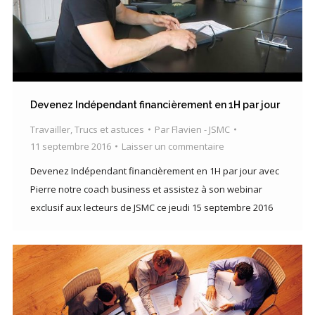
Devenez Indépendant financièrement en 1H par jour
Travailler
,
Trucs et astuces
Par
Flavien - JSMC
11 septembre 2016
Laisser un commentaire
Devenez Indépendant financièrement en 1H par jour avec
Pierre notre coach business et assistez à son webinar
exclusif aux lecteurs de JSMC ce jeudi 15 septembre 2016