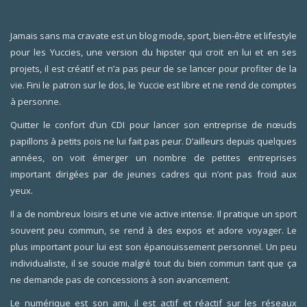
Jamais sans ma cravate est un blog mode, sport, bien-être et lifestyle
pour les Yuccies, une version du hipster qui croit en lui et en ses
projets, il est créatif et n’a pas peur de se lancer pour profiter de la
vie. Fini le patron sur le dos, le Yuccie est libre et ne rend de comptes
à personne.
Quitter le confort d’un CDI pour lancer son entreprise de nœuds
papillons à petits pois ne lui fait pas peur. D’ailleurs depuis quelques
années, on voit émerger un nombre de petites entreprises
important dirigées par de jeunes cadres qui n’ont pas froid aux
yeux.
Il a de nombreux loisirs et une vie active intense. Il pratique un sport
souvent peu commun, se rend à des expos et adore voyager. Le
plus important pour lui est son épanouissement personnel. Un peu
individualiste, il se soucie malgré tout du bien commun tant que ça
ne demande pas de concessions à son avancement.
Le numérique est son ami, il est actif et réactif sur les réseaux