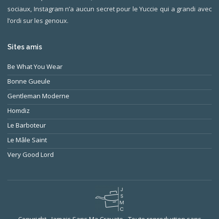
sociaux, Instagram n’a aucun secret pour le Yuccie qui a grandi avec
l’ordi sur les genoux.
Sites amis
Be What You Wear
Bonne Gueule
Gentleman Moderne
Homdiz
Le Barboteur
Le Mâle Saint
Very Good Lord
Copyright - Jamais Sans Ma Cravate - Toute reproduction sans