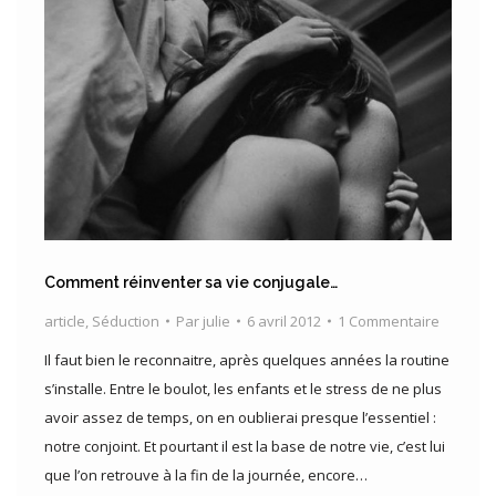
Comment réinventer sa vie conjugale…
article
,
Séduction
Par
julie
6 avril 2012
1 Commentaire
Il faut bien le reconnaitre, après quelques années la routine
s’installe. Entre le boulot, les enfants et le stress de ne plus
avoir assez de temps, on en oublierai presque l’essentiel :
notre conjoint. Et pourtant il est la base de notre vie, c’est lui
que l’on retrouve à la fin de la journée, encore…