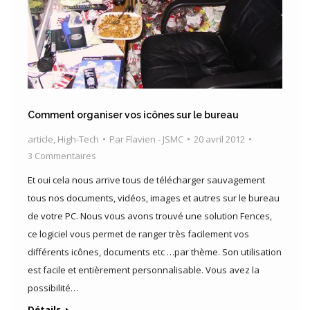
Comment organiser vos icônes sur le bureau
article
,
High-Tech
Par
Flavien - JSMC
20 avril 2012
3 Commentaires
Et oui cela nous arrive tous de télécharger sauvagement
tous nos documents, vidéos, images et autres sur le bureau
de votre PC. Nous vous avons trouvé une solution Fences,
ce logiciel vous permet de ranger très facilement vos
différents icônes, documents etc …par thème. Son utilisation
est facile et entièrement personnalisable. Vous avez la
possibilité…
Détails