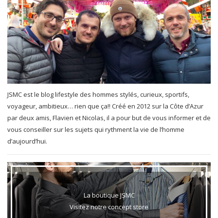
JSMC est le blog lifestyle des hommes stylés, curieux, sportifs,
voyageur, ambitieux… rien que ça!! Créé en 2012 sur la Côte d’Azur
par deux amis, Flavien et Nicolas, il a pour but de vous informer et de
vous conseiller sur les sujets qui rythment la vie de l’homme
d’aujourd’hui.
La boutique JSMC
Visitez notre concept store