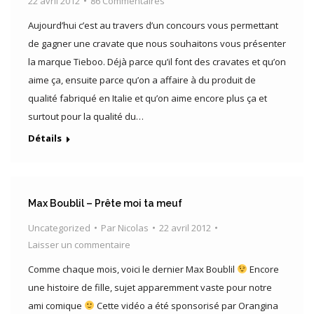
22 avril 2012
86 Commentaires
Aujourd’hui c’est au travers d’un concours vous permettant
de gagner une cravate que nous souhaitons vous présenter
la marque Tieboo. Déjà parce qu’il font des cravates et qu’on
aime ça, ensuite parce qu’on a affaire à du produit de
qualité fabriqué en Italie et qu’on aime encore plus ça et
surtout pour la qualité du…
Détails
Max Boublil – Prête moi ta meuf
Uncategorized
Par
Nicolas
22 avril 2012
Laisser un commentaire
Comme chaque mois, voici le dernier Max Boublil
Encore
une histoire de fille, sujet apparemment vaste pour notre
ami comique
Cette vidéo a été sponsorisé par Orangina