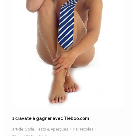
1 cravate à gagner avec Tieboo.com
article
,
Style
,
Tests & Aperçues
Par
Nicolas