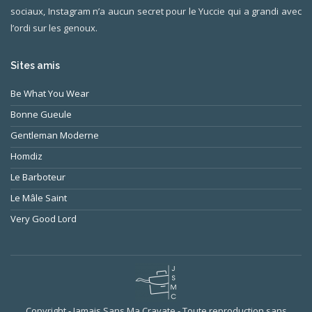
sociaux, Instagram n’a aucun secret pour le Yuccie qui a grandi avec
l’ordi sur les genoux.
Sites amis
Be What You Wear
Bonne Gueule
Gentleman Moderne
Homdiz
Le Barboteur
Le Mâle Saint
Very Good Lord
Copyright - Jamais Sans Ma Cravate - Toute reproduction sans