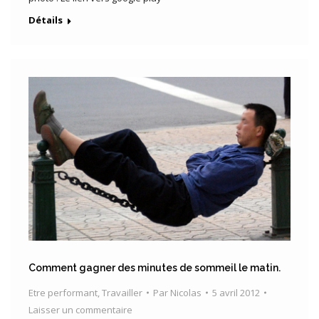
Détails
Comment gagner des minutes de sommeil le matin.
Etre performant
,
Travailler
Par
Nicolas
5 avril 2012
Laisser un commentaire