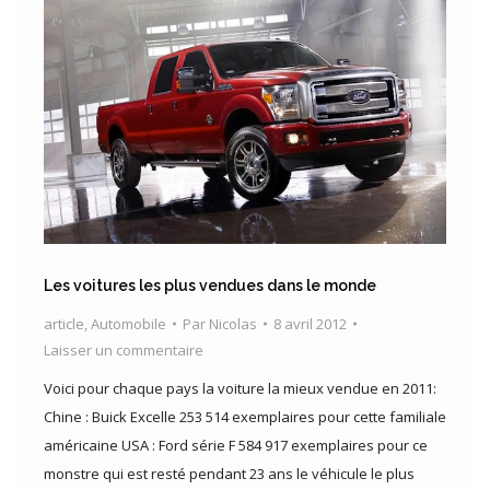
Les voitures les plus vendues dans le monde
article
,
Automobile
Par
Nicolas
8 avril 2012
Laisser un commentaire
Voici pour chaque pays la voiture la mieux vendue en 2011:
Chine : Buick Excelle 253 514 exemplaires pour cette familiale
américaine USA : Ford série F 584 917 exemplaires pour ce
monstre qui est resté pendant 23 ans le véhicule le plus