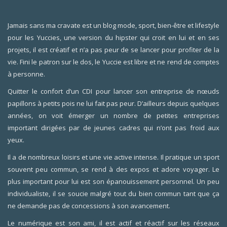
Jamais sans ma cravate est un blog mode, sport, bien-être et lifestyle
pour les Yuccies, une version du hipster qui croit en lui et en ses
projets, il est créatif et n’a pas peur de se lancer pour profiter de la
vie. Fini le patron sur le dos, le Yuccie est libre et ne rend de comptes
à personne.
Quitter le confort d’un CDI pour lancer son entreprise de nœuds
papillons à petits pois ne lui fait pas peur. D’ailleurs depuis quelques
années, on voit émerger un nombre de petites entreprises
important dirigées par de jeunes cadres qui n’ont pas froid aux
yeux.
Il a de nombreux loisirs et une vie active intense. Il pratique un sport
souvent peu commun, se rend à des expos et adore voyager. Le
plus important pour lui est son épanouissement personnel. Un peu
individualiste, il se soucie malgré tout du bien commun tant que ça
ne demande pas de concessions à son avancement.
Le numérique est son ami, il est actif et réactif sur les réseaux