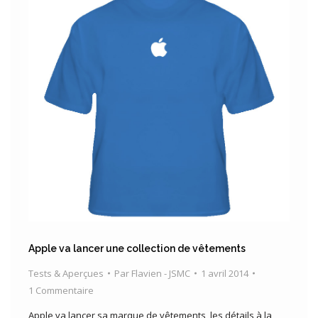
Apple va lancer une collection de vêtements
Tests & Aperçues
Par
Flavien - JSMC
1 avril 2014
1 Commentaire
Apple va lancer sa marque de vêtements, les détails à la