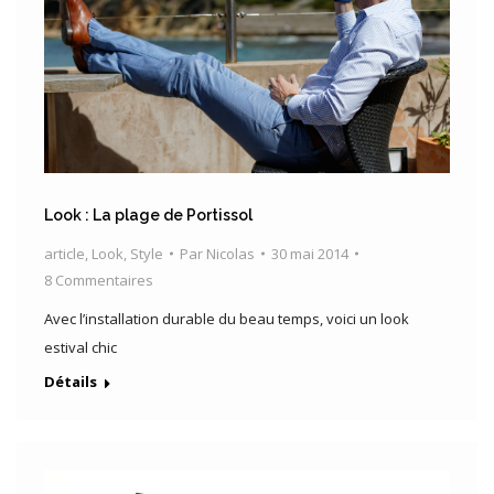
Look : La plage de Portissol
article
,
Look
,
Style
Par
Nicolas
30 mai 2014
8 Commentaires
Avec l’installation durable du beau temps, voici un look
estival chic
Détails