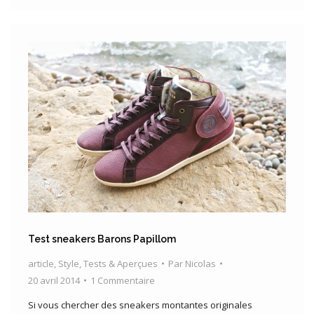
Test sneakers Barons Papillom
article
,
Style
,
Tests & Aperçues
Par
Nicolas
20 avril 2014
1 Commentaire
Si vous chercher des sneakers montantes originales