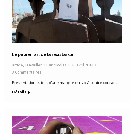
Le papier fait de la résistance
article
,
Travailler
Par
Nicolas
26 avril 2014
3 Commentaires
Présentation et test d’une marque qui va à contre courant
Détails