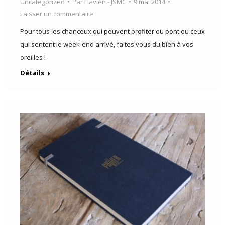
Uncategorized
Par
Flavien - JSMC
9 mai 2014
Laisser un commentaire
Pour tous les chanceux qui peuvent profiter du pont ou ceux
qui sentent le week-end arrivé, faites vous du bien à vos
oreilles !
Détails