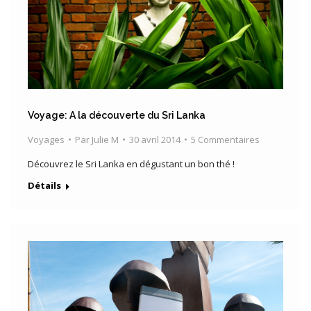
Voyage: A la découverte du Sri Lanka
Voyages
Par
Julie M
30 avril 2014
5 Commentaires
Découvrez le Sri Lanka en dégustant un bon thé !
Détails