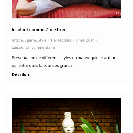
Insolent comme Zac Efron
article
,
Egerie
,
Style
Par
Nicolas
3 mai 2014
Laisser un commentaire
Présentation de différents styles du mannequin et acteur
qui entre dans la cour des grands
Détails