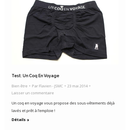
Test: Un Coq En Voyage
Bien être
Par
Flavien - JSMC
23 mai 2014
Laisser un commentaire
Un coq en voyage vous propose des sous-vêtements déjà
lavés et prêt à l’emploie !
Détails