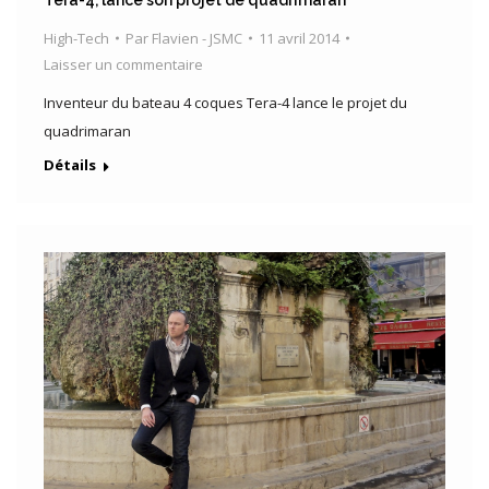
Tera-4, lance son projet de quadrimaran
High-Tech
Par
Flavien - JSMC
11 avril 2014
Laisser un commentaire
Inventeur du bateau 4 coques Tera-4 lance le projet du
quadrimaran
Détails