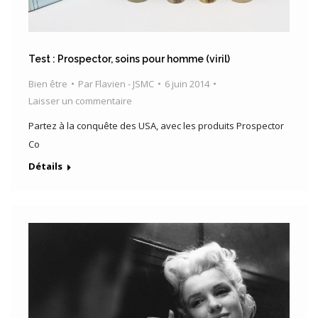
Test : Prospector, soins pour homme (viril)
Bien être
Par
Flavien - JSMC
6 juin 2014
Laisser un commentaire
Partez à la conquête des USA, avec les produits Prospector
Co
Détails