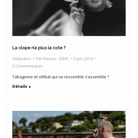
La clope n’a plus la cote ?
Séduction
Par
Flavien - JSMC
5 juin 2014
2 Commentaires
Tabagisme et célibat qui se ressemble s’assemble ?
Détails