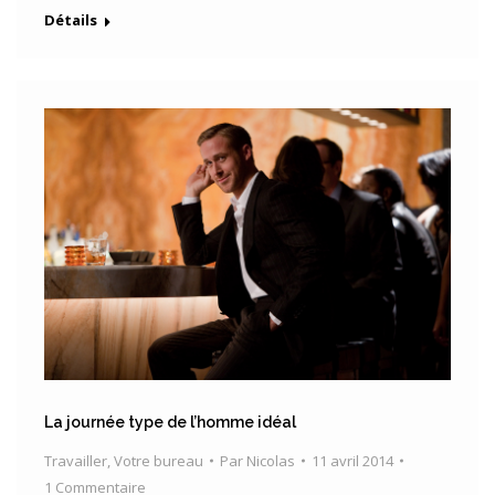
Détails
La journée type de l’homme idéal
Travailler
,
Votre bureau
Par
Nicolas
11 avril 2014
1 Commentaire