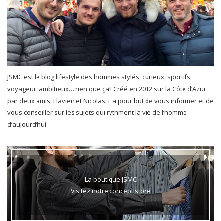
JSMC est le blog lifestyle des hommes stylés, curieux, sportifs,
voyageur, ambitieux… rien que ça!! Créé en 2012 sur la Côte d’Azur
par deux amis, Flavien et Nicolas, il a pour but de vous informer et de
vous conseiller sur les sujets qui rythment la vie de l’homme
d’aujourd’hui.
La boutique JSMC
Visitez notre concept store