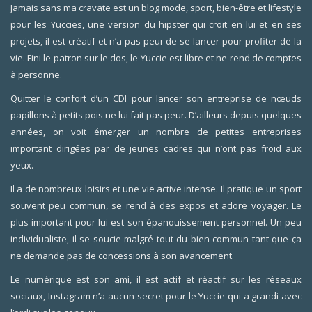
Jamais sans ma cravate est un blog mode, sport, bien-être et lifestyle
pour les Yuccies, une version du hipster qui croit en lui et en ses
projets, il est créatif et n’a pas peur de se lancer pour profiter de la
vie. Fini le patron sur le dos, le Yuccie est libre et ne rend de comptes
à personne.
Quitter le confort d’un CDI pour lancer son entreprise de nœuds
papillons à petits pois ne lui fait pas peur. D’ailleurs depuis quelques
années, on voit émerger un nombre de petites entreprises
important dirigées par de jeunes cadres qui n’ont pas froid aux
yeux.
Il a de nombreux loisirs et une vie active intense. Il pratique un sport
souvent peu commun, se rend à des expos et adore voyager. Le
plus important pour lui est son épanouissement personnel. Un peu
individualiste, il se soucie malgré tout du bien commun tant que ça
ne demande pas de concessions à son avancement.
Le numérique est son ami, il est actif et réactif sur les réseaux
sociaux, Instagram n’a aucun secret pour le Yuccie qui a grandi avec