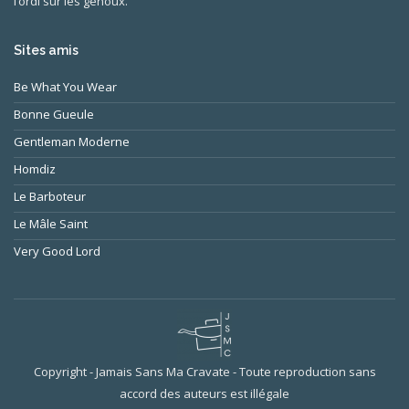
l’ordi sur les genoux.
Sites amis
Be What You Wear
Bonne Gueule
Gentleman Moderne
Homdiz
Le Barboteur
Le Mâle Saint
Very Good Lord
Copyright - Jamais Sans Ma Cravate - Toute reproduction sans
accord des auteurs est illégale