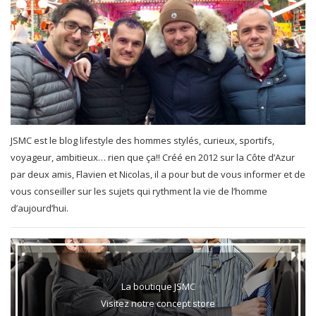
JSMC est le blog lifestyle des hommes stylés, curieux, sportifs,
voyageur, ambitieux… rien que ça!! Créé en 2012 sur la Côte d’Azur
par deux amis, Flavien et Nicolas, il a pour but de vous informer et de
vous conseiller sur les sujets qui rythment la vie de l’homme
d’aujourd’hui.
La boutique JSMC
Visitez notre concept store