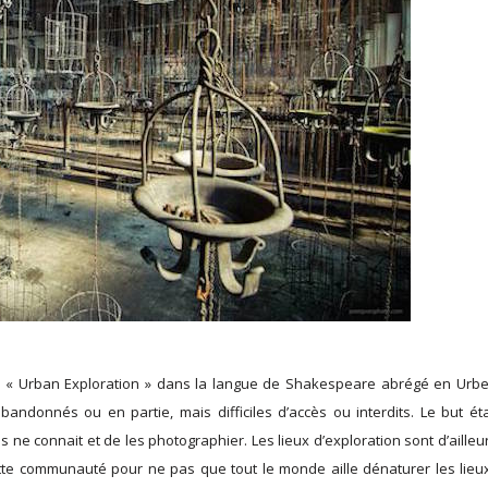
ou « Urban Exploration » dans la langue de Shakespeare abrégé en Urbex
abandonnés ou en partie, mais difficiles d’accès ou interdits. Le but ét
e connait et de les photographier. Les lieux d’exploration sont d’ailleur
tte communauté pour ne pas que tout le monde aille dénaturer les lieu