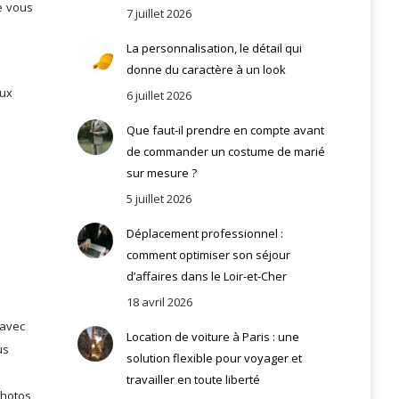
e vous
7 juillet 2026
La personnalisation, le détail qui
donne du caractère à un look
eux
6 juillet 2026
Que faut-il prendre en compte avant
de commander un costume de marié
sur mesure ?
5 juillet 2026
Déplacement professionnel :
comment optimiser son séjour
d’affaires dans le Loir-et-Cher
18 avril 2026
 avec
Location de voiture à Paris : une
us
solution flexible pour voyager et
travailler en toute liberté
photos