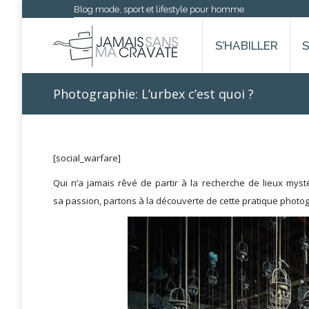
Blog mode, sport et lifestyle pour homme
S’HABILLER
Photographie: L’urbex c’est quoi ?
[social_warfare]
Qui n’a jamais rêvé de partir à la recherche de lieux myst
sa passion, partons à la découverte de cette pratique pho