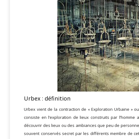
Urbex : définition
Urbex vient de la contraction de « Exploration Urbaine » 
consiste en l’exploration de lieux construits par l’homme 
découvrir des lieux ou des ambiances que peu de personnes n
souvent conservés secret par les différents membre de ce