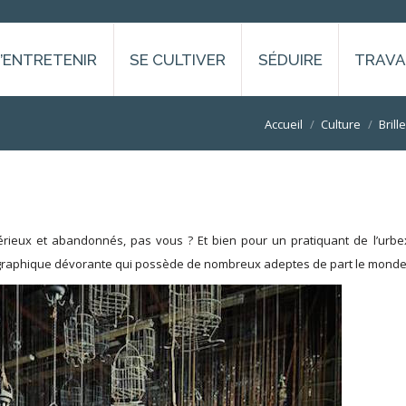
S’ENTRETENIR
SE CULTIVER
SÉDUIRE
TRAVA
Vous êtes ici :
Accueil
Culture
Brill
érieux et abandonnés, pas vous ? Et bien pour un pratiquant de l’urbex
tographique dévorante qui possède de nombreux adeptes de part le monde