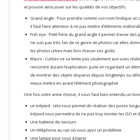
et pouvoir ainsi jouer sur les qualités de vos objectifs:
Grand angle : Pour prendre comme son nom l’indique un c
il faut faire attention à ne pas mettre d’éléments indésir
Fish eye : Petit frère du grand angle il permet d’avoir 
ne suis pas très fan de ce genre de photos car elles don
les photos urbex mais bon chacun ses goûts
Macro : L’urbex ne se limite pas seulement aux vues réal
rencontré durant l’exploration. Juste en regardant un él
de montrer des objets disparus depuis longtemps ou déla
mieux mettre en avant l’élément photographié.
Une fois votre arme choisie, il vous faut bien entendu un bon
un trépied : cela vous permet de réaliser des poses longu
trépied vous permettra de ne pas trop monter les ISO et d
Une batterie de secours
Un téléphone au cas où vous ayez un problème
Une lampe pour vous éclairer