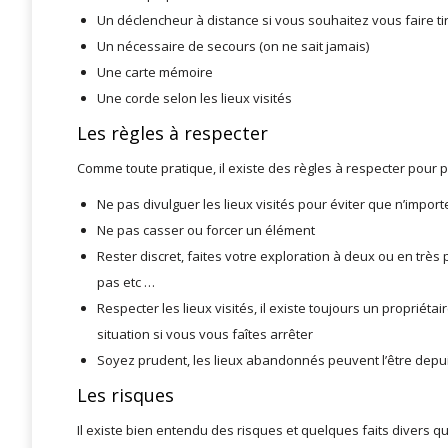
Un déclencheur à distance si vous souhaitez vous faire tire
Un nécessaire de secours (on ne sait jamais)
Une carte mémoire
Une corde selon les lieux visités
Les règles à respecter
Comme toute pratique, il existe des règles à respecter pour pr
Ne pas divulguer les lieux visités pour éviter que n’import
Ne pas casser ou forcer un élément
Rester discret, faites votre exploration à deux ou en très p
pas etc …
Respecter les lieux visités, il existe toujours un propriét
situation si vous vous faîtes arrêter
Soyez prudent, les lieux abandonnés peuvent l’être depuis
Les risques
Il existe bien entendu des risques et quelques faits divers qu