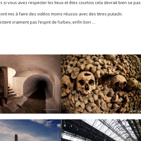
 si vous avez respecter les lieux et êtes courtois cela devrait bien se pas
t mis à faire des vidéos moins réussis avec des titres putaclic
tent vraiment pas l’esprit de l’urbex, enfin bon …