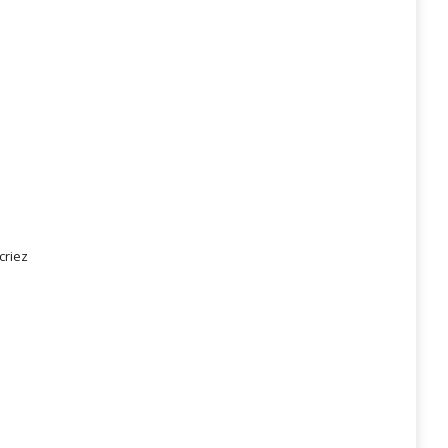
criez