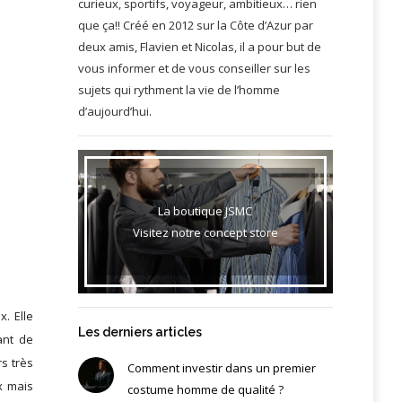
curieux, sportifs, voyageur, ambitieux… rien
que ça!! Créé en 2012 sur la Côte d’Azur par
deux amis, Flavien et Nicolas, il a pour but de
vous informer et de vous conseiller sur les
sujets qui rythment la vie de l’homme
d’aujourd’hui.
La boutique JSMC
Visitez notre concept store
. Elle
Les derniers articles
ant de
s très
Comment investir dans un premier
x mais
costume homme de qualité ?