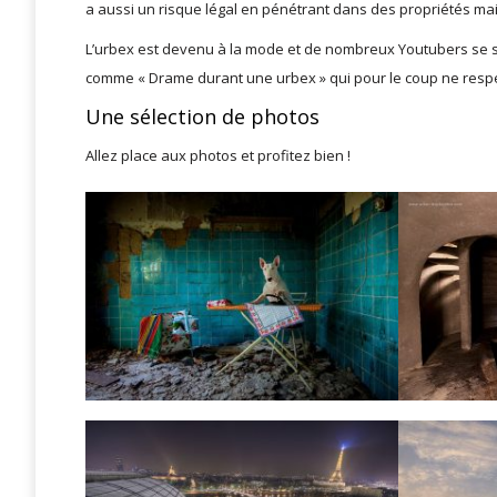
a aussi un risque légal en pénétrant dans des propriétés mais
L’urbex est devenu à la mode et de nombreux Youtubers se son
comme « Drame durant une urbex » qui pour le coup ne respec
Une sélection de photos
Allez place aux photos et profitez bien !