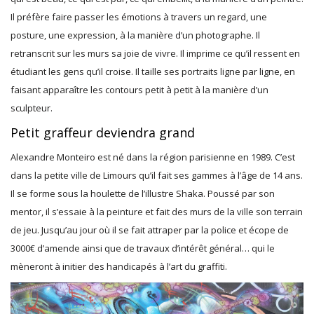
Il préfère faire passer les émotions à travers un regard, une
posture, une expression, à la manière d’un photographe. Il
retranscrit sur les murs sa joie de vivre. Il imprime ce qu’il ressent en
étudiant les gens qu’il croise.
Il taille ses portraits ligne par ligne, en
faisant apparaître les contours petit à petit à la manière d’un
sculpteur.
Petit graffeur deviendra grand
Alexandre Monteiro est né dans la région parisienne en 1989. C’est
dans la petite ville de Limours qu’il fait ses gammes à l’âge de 14 ans.
Il se forme sous la houlette de l’illustre Shaka. Poussé par son
mentor, il s’essaie à la peinture et fait des murs de la ville son terrain
de jeu. Jusqu’au jour où il se fait attraper par la police et écope de
3000€ d’amende ainsi que de travaux d’intérêt général… qui le
mèneront à initier des handicapés à l’art du graffiti.