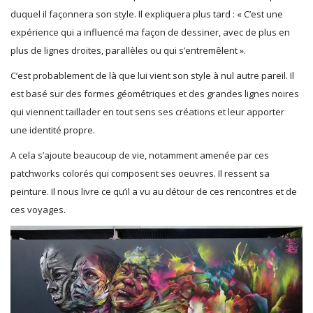
duquel il façonnera son style. Il expliquera plus tard : « C’est une
expérience qui a influencé ma façon de dessiner, avec de plus en
plus de lignes droites, parallèles ou qui s’entremêlent ».
C’est probablement de là que lui vient son style à nul autre pareil. Il
est basé sur des formes géométriques et des grandes lignes noires
qui viennent taillader en tout sens ses créations et leur apporter
une identité propre.
A cela s’ajoute beaucoup de vie, notamment amenée par ces
patchworks colorés qui composent ses oeuvres. Il ressent sa
peinture. Il nous livre ce qu’il a vu au détour de ces rencontres et de
ces voyages.