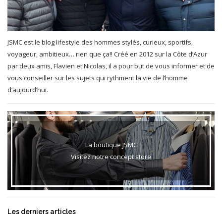
JSMC est le blog lifestyle des hommes stylés, curieux, sportifs,
voyageur, ambitieux… rien que ça!! Créé en 2012 sur la Côte d’Azur
par deux amis, Flavien et Nicolas, il a pour but de vous informer et de
vous conseiller sur les sujets qui rythment la vie de l’homme
d’aujourd’hui.
La boutique JSMC
Visitez notre concept store
Les derniers articles