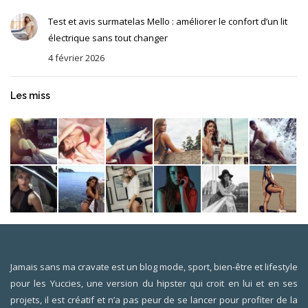
Test et avis surmatelas Mello : améliorer le confort d’un lit
électrique sans tout changer
4 février 2026
Les miss
Jamais sans ma cravate est un blog mode, sport, bien-être et lifestyle
pour les Yuccies, une version du hipster qui croit en lui et en ses
projets, il est créatif et n’a pas peur de se lancer pour profiter de la