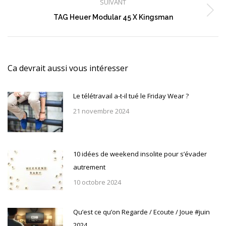
:
SUIVANT
Article
TAG Heuer Modular 45 X Kingsman
suivant
:
Ca devrait aussi vous intéresser
Le télétravail a-t-il tué le Friday Wear ?
21 novembre 2024
10 idées de weekend insolite pour s’évader
autrement
10 octobre 2024
Qu’est ce qu’on Regarde / Ecoute / Joue #juin
2024