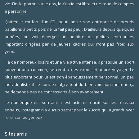
vie. Fini le patron sur le dos, le Yuccie est libre et ne rend de comptes
à personne.
Quitter le confort d’un CDI pour lancer son entreprise de nœuds
papillons à petits pois ne lui fait pas peur. D’ailleurs depuis quelques
années, on voit émerger un nombre de petites entreprises
important dirigées par de jeunes cadres qui n’ont pas froid aux
yeux.
Il a de nombreux loisirs et une vie active intense. Il pratique un sport
souvent peu commun, se rend à des expos et adore voyager. Le
plus important pour lui est son épanouissement personnel. Un peu
individualiste, il se soucie malgré tout du bien commun tant que ça
ne demande pas de concessions à son avancement.
Le numérique est son ami, il est actif et réactif sur les réseaux
sociaux, Instagram n’a aucun secret pour le Yuccie qui a grandi avec
l’ordi sur les genoux.
Sites amis