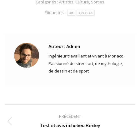
Catégories :
Artistes
,
Culture
,
Sorties
Étiquettes :
art
street art
Auteur :
Adrien
Ingénieur travaillant et vivant à Monaco.
Passionné de street art, de mythologie,
de dessin et de sport.
Navigation
article
PRÉCÉDENT
Article
Test et avis richelieu Bexley
précédent