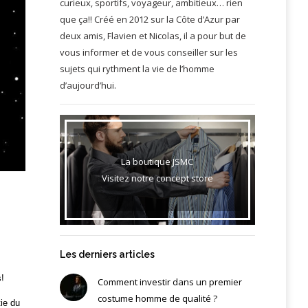
curieux, sportifs, voyageur, ambitieux… rien
que ça!! Créé en 2012 sur la Côte d’Azur par
deux amis, Flavien et Nicolas, il a pour but de
vous informer et de vous conseiller sur les
sujets qui rythment la vie de l’homme
d’aujourd’hui.
La boutique JSMC
Visitez notre concept store
Les derniers articles
s!
Comment investir dans un premier
costume homme de qualité ?
tie du