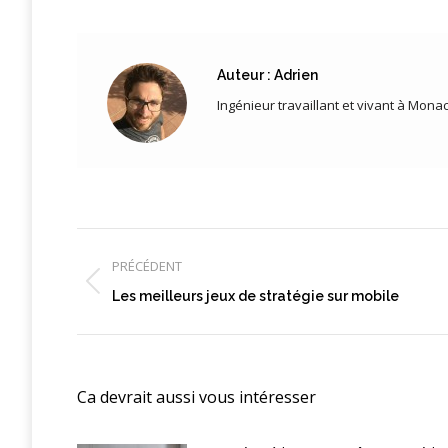
Auteur :
Adrien
Ingénieur travaillant et vivant à Mona
Navigation
article
PRÉCÉDENT
Article
Les meilleurs jeux de stratégie sur mobile
précédent
:
Ca devrait aussi vous intéresser