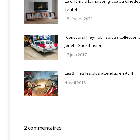
Le cinéma à la maison grâce au Cinéde
Teufel!
18 février 2021
[Concours] Playmobil sort sa collection 
jouets Ghostbusters
17 juin 2017
Les 3 films les plus attendus en Avril
4 avril 2016
2 commentaires