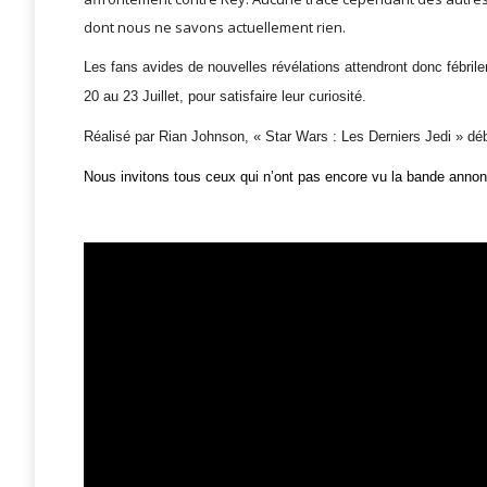
dont nous ne savons actuellement rien.
Les fans avides de nouvelles révélations attendront donc fébri
20 au 23 Juillet, pour satisfaire leur curiosité.
Réalisé par Rian Johnson, « Star Wars : Les Derniers Jedi » d
Nous invitons tous ceux qui n’ont pas encore vu la bande annonc