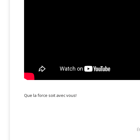
Que la force soit avec vous!
É