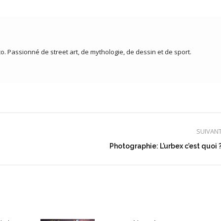
co. Passionné de street art, de mythologie, de dessin et de sport.
SUIVAN
Article
Photographie: L’urbex c’est quoi 
suivant
: