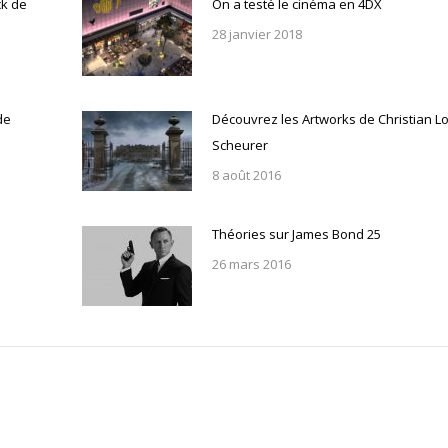
ck de
On a testé le cinéma en 4DX
28 janvier 2018
de
Découvrez les Artworks de Christian L
Scheurer
8 août 2016
Théories sur James Bond 25
26 mars 2016