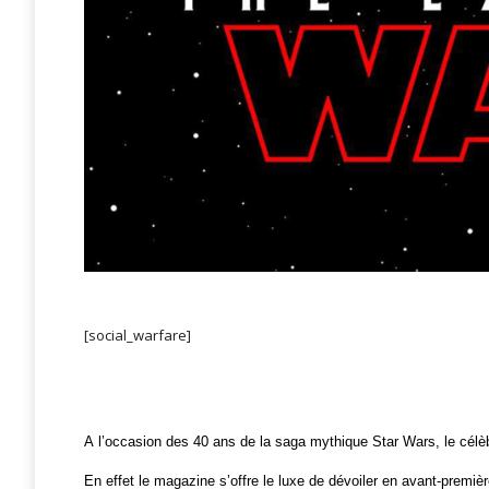
[social_warfare]
A l’occasion des 40 ans de la saga mythique Star Wars, le célèb
En effet le magazine s’offre le luxe de dévoiler en avant-premi