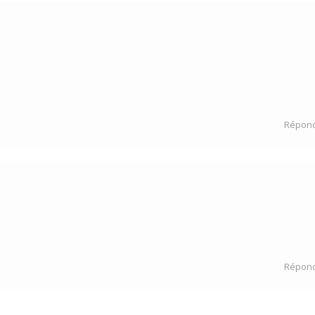
Répon
Répon