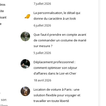
7 juillet 2026
éros
ite
La personnalisation, le détail qui
isant
donne du caractère à un look
ie
6 juillet 2026
Que faut-il prendre en compte avant
de commander un costume de marié
sur mesure ?
5 juillet 2026
Déplacement professionnel :
comment optimiser son séjour
d’affaires dans le Loir-et-Cher
18 avril 2026
Location de voiture à Paris : une
r
solution flexible pour voyager et
s son
travailler en toute liberté
l Toro