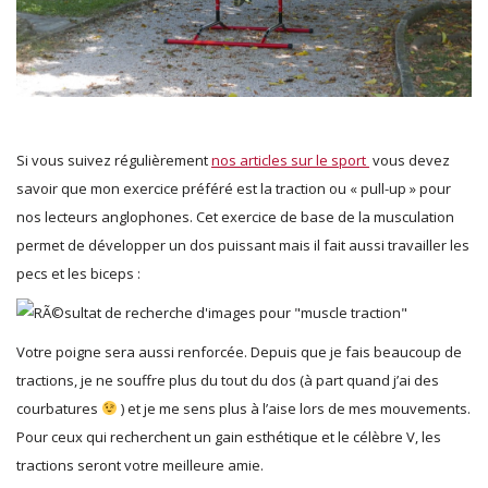
Si vous suivez régulièrement
nos articles sur le sport
vous devez
savoir que mon exercice préféré est la traction ou « pull-up » pour
nos lecteurs anglophones. Cet exercice de base de la musculation
permet de développer un dos puissant mais il fait aussi travailler les
pecs et les biceps :
Votre poigne sera aussi renforcée. Depuis que je fais beaucoup de
tractions, je ne souffre plus du tout du dos (à part quand j’ai des
courbatures
) et je me sens plus à l’aise lors de mes mouvements.
Pour ceux qui recherchent un gain esthétique et le célèbre V, les
tractions seront votre meilleure amie.