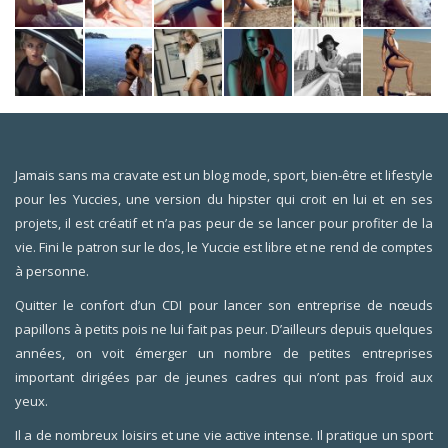
Jamais sans ma cravate est un blog mode, sport, bien-être et lifestyle
pour les Yuccies, une version du hipster qui croit en lui et en ses
projets, il est créatif et n’a pas peur de se lancer pour profiter de la
vie. Fini le patron sur le dos, le Yuccie est libre et ne rend de comptes
à personne.
Quitter le confort d’un CDI pour lancer son entreprise de nœuds
papillons à petits pois ne lui fait pas peur. D’ailleurs depuis quelques
années, on voit émerger un nombre de petites entreprises
important dirigées par de jeunes cadres qui n’ont pas froid aux
yeux.
Il a de nombreux loisirs et une vie active intense. Il pratique un sport