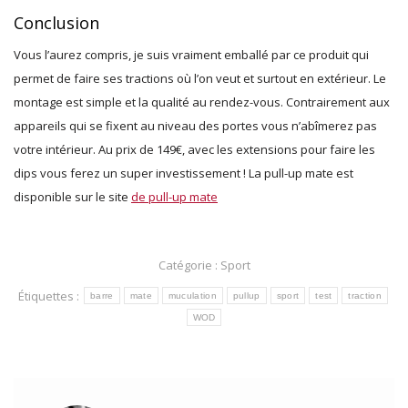
Conclusion
Vous l’aurez compris, je suis vraiment emballé par ce produit qui
permet de faire ses tractions où l’on veut et surtout en extérieur. Le
montage est simple et la qualité au rendez-vous. Contrairement aux
appareils qui se fixent au niveau des portes vous n’abîmerez pas
votre intérieur. Au prix de 149€, avec les extensions pour faire les
dips vous ferez un super investissement ! La pull-up mate est
disponible sur le site
de pull-up mate
Catégorie :
Sport
Étiquettes :
barre
mate
muculation
pullup
sport
test
traction
WOD