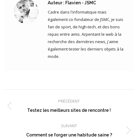
Auteur :
Flavien - JSMC
Cadre dans l'informatique mais
également co-fondateur de JSMC, je suis
fan de sport, de high-tech, et des bons
repas entre amis. Arpentant le web à la
recherche des dernières news, j'aime
également tester les derniers objets à la
mode.
Navigation
article
PRÉCÉDENT
Article
Testez les meilleurs sites de rencontre !
précédent
:
SUIVANT
Article
Comment se forger une habitude saine ?