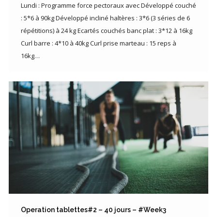
Lundi : Programme force pectoraux avec Développé couché
: 5*6 à 90kg Développé incliné haltères : 3*6 (3 séries de 6
répétitions) à 24 kg Ecartés couchés banc plat : 3*12 à 16kg
Curl barre : 4*10 à 40kg Curl prise marteau : 15 reps à
16kg…
Operation tablettes#2 – 40 jours – #Week3