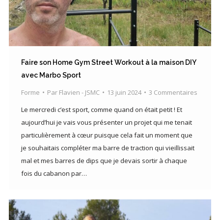
Faire son Home Gym Street Workout à la maison DIY
avec Marbo Sport
Forme
Par
Flavien - JSMC
13 juin 2024
3 Commentaires
Le mercredi c’est sport, comme quand on était petit ! Et
aujourd’hui je vais vous présenter un projet qui me tenait
particulièrement à cœur puisque cela fait un moment que
je souhaitais compléter ma barre de traction qui vieillissait
mal et mes barres de dips que je devais sortir à chaque
fois du cabanon par…