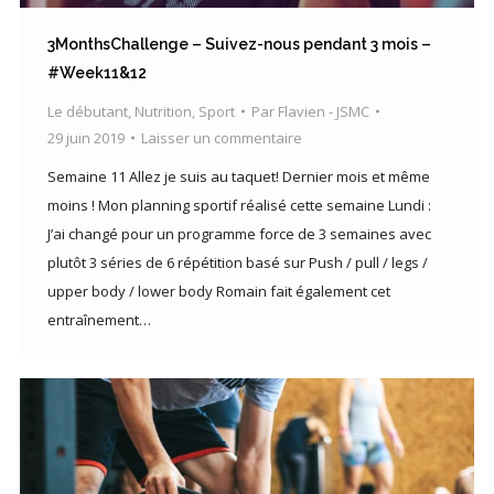
3MonthsChallenge – Suivez-nous pendant 3 mois –
#Week11&12
Le débutant
,
Nutrition
,
Sport
Par
Flavien - JSMC
29 juin 2019
Laisser un commentaire
Semaine 11 Allez je suis au taquet! Dernier mois et même
moins ! Mon planning sportif réalisé cette semaine Lundi :
J’ai changé pour un programme force de 3 semaines avec
plutôt 3 séries de 6 répétition basé sur Push / pull / legs /
upper body / lower body Romain fait également cet
entraînement…