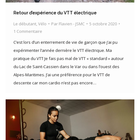
Retour d’expérience du VTT électrique
Le débutant
,
Vélo
Par
Flavien - JSMC
5 octobre 2020
1 Commentaire
C’est lors d’un enterrement de vie de garçon que j’ai pu
expérimenter l’année dernière le VTT électrique. Ma
pratique du VTT Je fais pas mal de VTT « standard » autour
du Lac de Saint-Cassien dans le Var ou dans l’ouest des
Alpes-Maritimes. J’ai une préférence pour le VTT de
descente car mon cardio n’est pas encore…