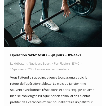
Operation tablettes#2 – 40 jours – #Week1
Le débutant
,
Nutrition
,
Sport
Par
Flavien - JSMC
16 janvier 2020
Laisser un commentaire
Vous l’attendiez avec impatience (ou pas) mais voici le
retour de l’opération tablette! Le mois de janvier rime
souvent avec bonnes résolutions et dans l’équipe on aime
bien se challenger. Puisque Adrien et moi allons bientôt
profiter des vacances d’hiver pour aller faire un petit tour