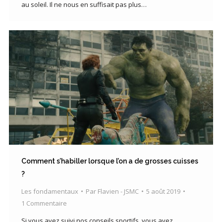
au soleil. Il ne nous en suffisait pas plus…
Comment s’habiller lorsque l’on a de grosses cuisses
?
Les fondamentaux
Par
Flavien - JSMC
5 août 2019
1 Commentaire
Si vous avez suivi nos conseils sportifs, vous avez