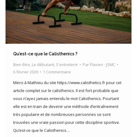
Qu’est-ce que le Calisthenics ?
Bien être
,
Le débutant
,
S'entretenir
Par
Flavien - JSMC
6 février 2020
1 Commentaire
Merci à Mathieu du site https://www.calisthetics.fr pour cet
article complet sur le calisthenics. Il est fort probable que
vous n’ayez jamais entendu le mot Calisthenics. Pourtant
elle est en train de devenir une méthode d’entraînement
très populaire et de nombreuses personnes se sont
trouvées une vraie passion pour cette discipline sportive.
Qu’est-ce que le Calisthenics…