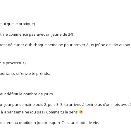
lui que je pratique).
ent, ne commence pas avec un jeune de 24h.
 petit-déjeuner d’1h chaque semaine pour arriver à un Jeûne de 16h au bo
er le processus).
portants si l’envie te prends.
faut définir le nombre de jours.
jour par semaine puis 2, puis 3. Si tu arrives à tenir plus d’un mois avec 
e à 4 par semaine (ou pas). Comme tu le sens
mittent au quotidien (ou presque). C’est un mode de vie.