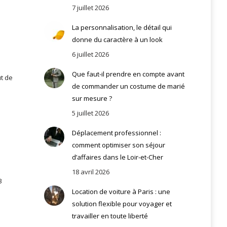
7 juillet 2026
La personnalisation, le détail qui
donne du caractère à un look
6 juillet 2026
Que faut-il prendre en compte avant
ut de
de commander un costume de marié
sur mesure ?
5 juillet 2026
Déplacement professionnel :
comment optimiser son séjour
d’affaires dans le Loir-et-Cher
18 avril 2026
3
Location de voiture à Paris : une
solution flexible pour voyager et
travailler en toute liberté