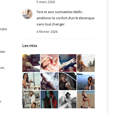
5 mars 2026
Test et avis surmatelas Mello :
améliorer le confort d’un lit électrique
sans tout changer
endre
4 février 2026
Les miss
iter
ras,
r