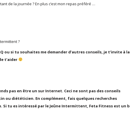
ortant de la journée ? En plus c’est mon repas préféré …
termittent ?
Q ou si tu souhaites me demander d’autres conseils, je t’invite à la
de t’aider
tends pas en être un sur Internet. Ceci ne sont pas des conseils
ecin ou diététicien. En complément, fais quelques recherches
. Si tu es intéressé par le Jeûne Intermittent, Feta Fitness est un 