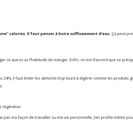
” calories. Il faut penser à boire suffisamment d’eau.
Ça peut pr
 ce que tu as l’habitude de manger. Enfin, on est d’accord que se précip
24h), il faut éviter les aliments trop lourd à digérer comme les produits g
s.
e régénérer.
e pas ma façon de travailler ou ma vie personnelle. J’en profite même pou