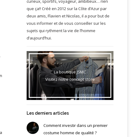
curieux, sportifs, voyageur, ambitieux… rien
que ça!! Créé en 2012 sur la Côte d’Azur par
deux amis, Flavien et Nicolas, il a pour but de
vous informer et de vous conseiller sur les
sujets qui rythment la vie de l’homme
d’aujourd’hui.
e
La boutique JSMC
on
Visitez notre concept store
Les derniers articles
Comment investir dans un premier
la
costume homme de qualité ?