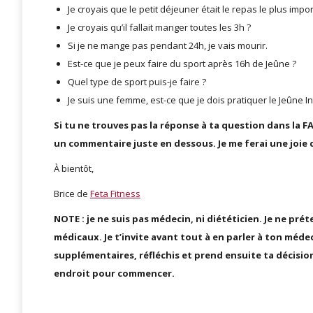
Je croyais que le petit déjeuner était le repas le plus imp
Je croyais qu’il fallait manger toutes les 3h ?
Si je ne mange pas pendant 24h, je vais mourir.
Est-ce que je peux faire du sport après 16h de Jeûne ?
Quel type de sport puis-je faire ?
Je suis une femme, est-ce que je dois pratiquer le Jeûne In
Si tu ne trouves pas la réponse à ta question dans la FA
un commentaire juste en dessous. Je me ferai une joie 
À bientôt,
Brice de
Feta Fitness
NOTE : je ne suis pas médecin, ni diététicien. Je ne pré
médicaux. Je t’invite avant tout à en parler à ton méd
supplémentaires, réfléchis et prend ensuite ta décision
endroit pour commencer.