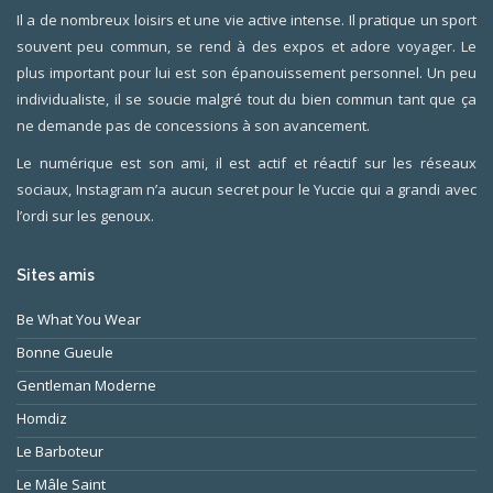
Il a de nombreux loisirs et une vie active intense. Il pratique un sport
souvent peu commun, se rend à des expos et adore voyager. Le
plus important pour lui est son épanouissement personnel. Un peu
individualiste, il se soucie malgré tout du bien commun tant que ça
ne demande pas de concessions à son avancement.
Le numérique est son ami, il est actif et réactif sur les réseaux
sociaux, Instagram n’a aucun secret pour le Yuccie qui a grandi avec
l’ordi sur les genoux.
Sites amis
Be What You Wear
Bonne Gueule
Gentleman Moderne
Homdiz
Le Barboteur
Le Mâle Saint