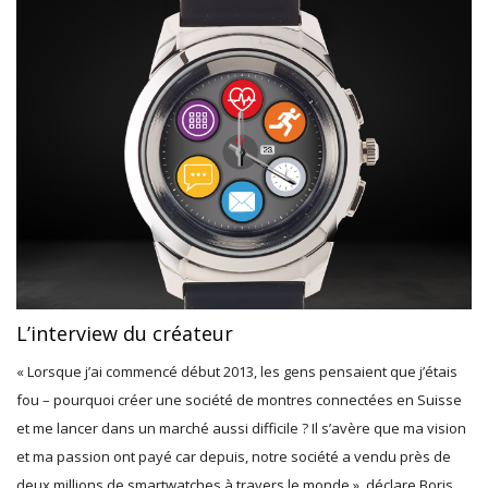
L’interview du créateur
« Lorsque j’ai commencé début 2013, les gens pensaient que j’étais
fou – pourquoi créer une société de montres connectées en Suisse
et me lancer dans un marché aussi difficile ? Il s’avère que ma vision
et ma passion ont payé car depuis, notre société a vendu près de
deux millions de smartwatches à travers le monde », déclare Boris