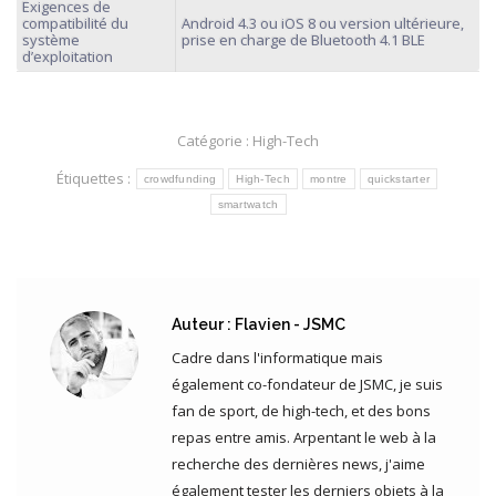
Exigences de
compatibilité du
Android 4.3 ou iOS 8 ou version ultérieure,
système
prise en charge de Bluetooth 4.1 BLE
d’exploitation
Catégorie :
High-Tech
Étiquettes :
crowdfunding
High-Tech
montre
quickstarter
smartwatch
Auteur :
Flavien - JSMC
Cadre dans l'informatique mais
également co-fondateur de JSMC, je suis
fan de sport, de high-tech, et des bons
repas entre amis. Arpentant le web à la
recherche des dernières news, j'aime
également tester les derniers objets à la