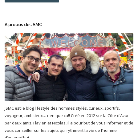
A propos de JSMC
JSMC est le blog lifestyle des hommes stylés, curieux, sportifs,
voyageur, ambitieux… rien que ça!! Créé en 2012 sur la Côte d’Azur
par deux amis, Flavien et Nicolas, il a pour but de vous informer et de
vous conseiller sur les sujets qui rythment la vie de l’homme
d’aujourd’hui.