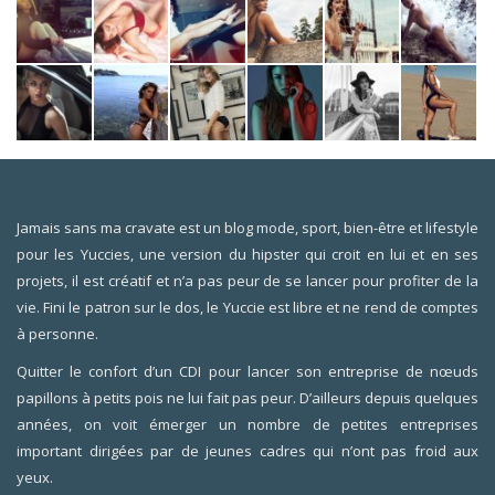
Jamais sans ma cravate est un blog mode, sport, bien-être et lifestyle
pour les Yuccies, une version du hipster qui croit en lui et en ses
projets, il est créatif et n’a pas peur de se lancer pour profiter de la
vie. Fini le patron sur le dos, le Yuccie est libre et ne rend de comptes
à personne.
Quitter le confort d’un CDI pour lancer son entreprise de nœuds
papillons à petits pois ne lui fait pas peur. D’ailleurs depuis quelques
années, on voit émerger un nombre de petites entreprises
important dirigées par de jeunes cadres qui n’ont pas froid aux
yeux.