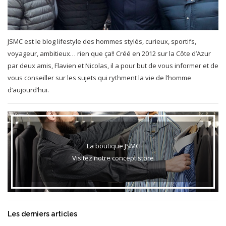
JSMC est le blog lifestyle des hommes stylés, curieux, sportifs,
voyageur, ambitieux… rien que ça!! Créé en 2012 sur la Côte d’Azur
par deux amis, Flavien et Nicolas, il a pour but de vous informer et de
vous conseiller sur les sujets qui rythment la vie de l’homme
d’aujourd’hui.
La boutique JSMC
Visitez notre concept store
Les derniers articles