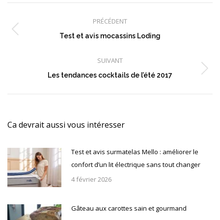
Navigation
article
PRÉCÉDENT
Article
Test et avis mocassins Loding
précédent
:
SUIVANT
Article
Les tendances cocktails de l’été 2017
suivant
:
Ca devrait aussi vous intéresser
Test et avis surmatelas Mello : améliorer le
confort d’un lit électrique sans tout changer
4 février 2026
Gâteau aux carottes sain et gourmand