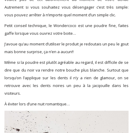
Autrement si vous souhaitez vous désengager c’est très simple:
vous pouvez arrêter à n’importe quel moment d’un simple clic.
Petit conseil technique, le Wondercoco est une poudre fine, faites
gaffe lorsque vous ouvrez votre boite…
J’avoue qu’au moment d’utiliser le produit je redoutais un peu le gout
mais bonne surprise, ça n’en a aucun!!
Même si la poudre est plutôt agréable au regard, il est difficile de se
dire que du noir va rendre notre bouche plus blanche. Surtout que
lorsqu’on l’applique sur les dents il n’y a rien de glamour, on se
retrouve avec les dents noires un peu à la jacqouille dans les
visiteurs.
À éviter lors d’une nuit romantique…