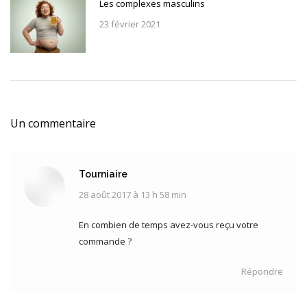
Les complexes masculins
23 février 2021
Un commentaire
Tourniaire
28 août 2017 à 13 h 58 min
dit
:
En combien de temps avez-vous reçu votre
commande ?
Répondre