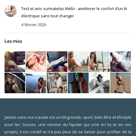
Test et avis surmatelas Mello : améliorer le confort d’un lit
électrique sans tout changer
4 février 2026
Les miss
Jamais sans ma cravate est un blog mode, sport, bien-être et lifestyle
pour les Yuccies, une version du hipster qui croit en lui et en ses
projets, il est créatif et n’a pas peur de se lancer pour profiter de la