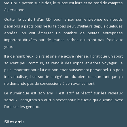
vie. Fini le patron sur le dos, le Yuccie est libre et ne rend de comptes
à personne.
Quitter le confort d’un CDI pour lancer son entreprise de nœuds
papillons à petits pois ne lui fait pas peur. D’ailleurs depuis quelques
années, on voit émerger un nombre de petites entreprises
important dirigées par de jeunes cadres qui n’ont pas froid aux
yeux.
Il a de nombreux loisirs et une vie active intense. Il pratique un sport
souvent peu commun, se rend à des expos et adore voyager. Le
plus important pour lui est son épanouissement personnel. Un peu
individualiste, il se soucie malgré tout du bien commun tant que ça
ne demande pas de concessions à son avancement.
Le numérique est son ami, il est actif et réactif sur les réseaux
sociaux, Instagram n’a aucun secret pour le Yuccie qui a grandi avec
l’ordi sur les genoux.
Sites amis