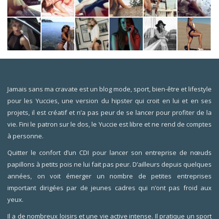
Jamais sans ma cravate est un blog mode, sport, bien-être et lifestyle
pour les Yuccies, une version du hipster qui croit en lui et en ses
projets, il est créatif et n’a pas peur de se lancer pour profiter de la
vie. Fini le patron sur le dos, le Yuccie est libre et ne rend de comptes
à personne.
Quitter le confort d’un CDI pour lancer son entreprise de nœuds
papillons à petits pois ne lui fait pas peur. D’ailleurs depuis quelques
années, on voit émerger un nombre de petites entreprises
important dirigées par de jeunes cadres qui n’ont pas froid aux
yeux.
Il a de nombreux loisirs et une vie active intense. Il pratique un sport