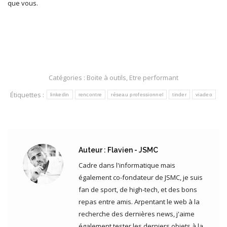
que vous.
Catégories :
Boite à outils
,
Etre performant
Étiquettes :
linkedin
rencontre
réseau professionnel
tinder
viadeo
Auteur :
Flavien - JSMC
Cadre dans l'informatique mais
également co-fondateur de JSMC, je suis
fan de sport, de high-tech, et des bons
repas entre amis. Arpentant le web à la
recherche des dernières news, j'aime
également tester les derniers objets à la