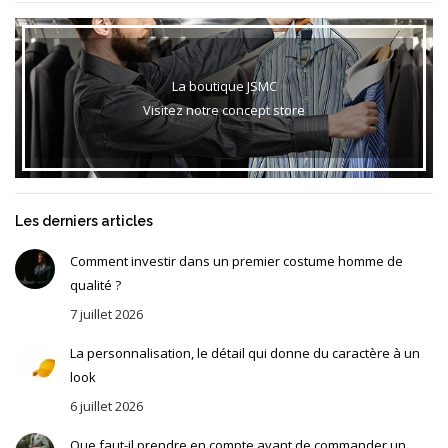
La boutique JSMC
Visitez notre concept store
Les derniers articles
Comment investir dans un premier costume homme de
qualité ?
7 juillet 2026
La personnalisation, le détail qui donne du caractère à un
look
6 juillet 2026
Que faut-il prendre en compte avant de commander un