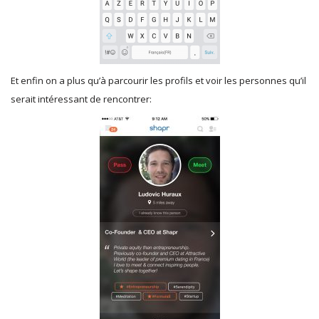
Et enfin on a plus qu’à parcourir les profils et voir les personnes qu’il
serait intéressant de rencontrer: