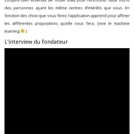
s’inspire bien entendu de Tinder mais pour rencontrer cette fois-ci
des personnes ayant les même centres d’intérêts que vous. En
fonction des choix que vous ferez l’application apprend pour affiner
les différentes propositions qu’elle vous fera. (vive le machine
learning
)
L’interview du fondateur