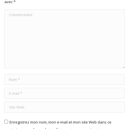
avec
*
Commentaire
Nom *
E-mail *
Site Web
Enregistrez mon nom, mon e-mail et mon site Web dans ce