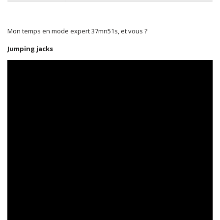
Mon temps en mode expert 37mn51s, et vous ?
Jumping jacks