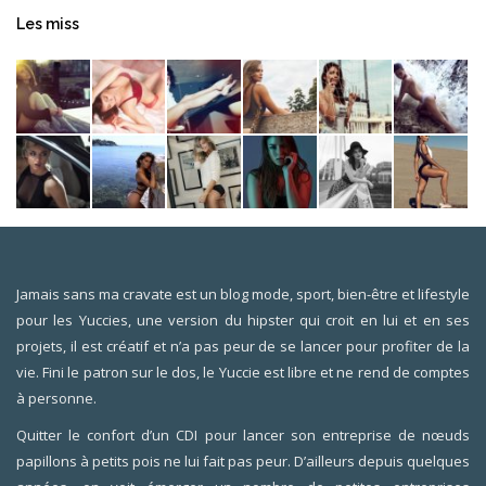
Les miss
Jamais sans ma cravate est un blog mode, sport, bien-être et lifestyle
pour les Yuccies, une version du hipster qui croit en lui et en ses
projets, il est créatif et n’a pas peur de se lancer pour profiter de la
vie. Fini le patron sur le dos, le Yuccie est libre et ne rend de comptes
à personne.
Quitter le confort d’un CDI pour lancer son entreprise de nœuds
papillons à petits pois ne lui fait pas peur. D’ailleurs depuis quelques