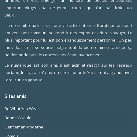
années, on voit émerger un nombre de petites entreprises
important dirigées par de jeunes cadres qui n’ont pas froid aux
yeux.
Il a de nombreux loisirs et une vie active intense. Il pratique un sport
souvent peu commun, se rend à des expos et adore voyager. Le
plus important pour lui est son épanouissement personnel. Un peu
individualiste, il se soucie malgré tout du bien commun tant que ça
ne demande pas de concessions à son avancement.
Le numérique est son ami, il est actif et réactif sur les réseaux
sociaux, Instagram n’a aucun secret pour le Yuccie qui a grandi avec
l’ordi sur les genoux.
Sites amis
Be What You Wear
Bonne Gueule
Gentleman Moderne
Homdiz