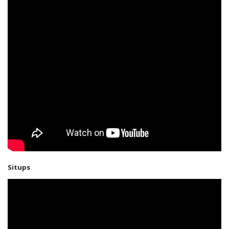
Situps