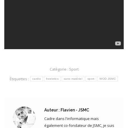
Catégorie :
Sport
Étiquettes :
cardio
freeletics
sans matériel
sport
WOD JSMC
Auteur :
Flavien - JSMC
Cadre dans l'informatique mais
également co-fondateur de JSMC, je suis