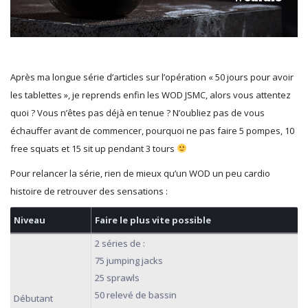
Après ma longue série d’articles sur l’opération « 50 jours pour avoir
les tablettes », je reprends enfin les WOD JSMC, alors vous attentez
quoi ? Vous n’êtes pas déjà en tenue ? N’oubliez pas de vous
échauffer avant de commencer, pourquoi ne pas faire 5 pompes, 10
free squats et 15 sit up pendant 3 tours
Pour relancer la série, rien de mieux qu’un WOD un peu cardio
histoire de retrouver des sensations :
Niveau
Faire le plus vite possible
2 séries de :
75 jumping jacks
25 sprawls
50 relevé de bassin
Débutant