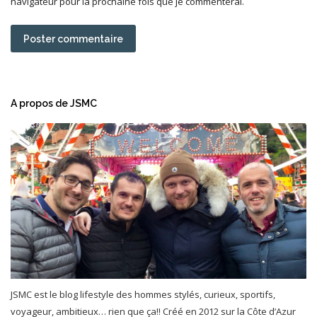
navigateur pour la prochaine fois que je commenterai.
Poster commentaire
A propos de JSMC
JSMC est le blog lifestyle des hommes stylés, curieux, sportifs,
voyageur, ambitieux… rien que ça!! Créé en 2012 sur la Côte d’Azur