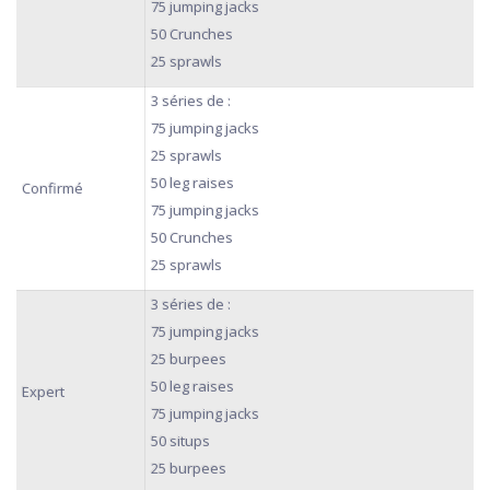
75 jumping jacks
50 Crunches
25 sprawls
3 séries de :
75 jumping jacks
25 sprawls
50 leg raises
Confirmé
75 jumping jacks
50 Crunches
25 sprawls
3 séries de :
75 jumping jacks
25 burpees
50 leg raises
Expert
75 jumping jacks
50 situps
25 burpees