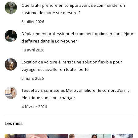
Que faut-il prendre en compte avant de commander un
costume de marié sur mesure ?
5 juillet 2026
Déplacement professionnel : comment optimiser son séjour
d’affaires dans le Loir-et-Cher
18 avril 2026
Location de voiture à Paris : une solution flexible pour
voyager et travailler en toute liberté
5 mars 2026
Test et avis surmatelas Mello : améliorer le confort d’un lit
électrique sans tout changer
4 février 2026
Les miss