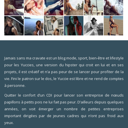
Jamais sans ma cravate est un blog mode, sport, bien-être et lifestyle
pour les Yuccies, une version du hipster qui croit en lui et en ses
projets, il est créatif et n’a pas peur de se lancer pour profiter de la
vie. Fini le patron sur le dos, le Yuccie est libre et ne rend de comptes
à personne.
Quitter le confort d’un CDI pour lancer son entreprise de nœuds
papillons à petits pois ne lui fait pas peur. D’ailleurs depuis quelques
années, on voit émerger un nombre de petites entreprises
important dirigées par de jeunes cadres qui n’ont pas froid aux
yeux.