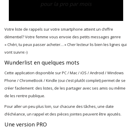
pour la pro par mois
Votre liste de rappels sur votre smartphone atteint un chiffre
démentiel? Votre femme vous envoie des petits messages genre
« Chéri, tu peux passer acheter… » Cher lecteur lis bien les lignes qui
vont suivre:-)
Wunderlist en quelques mots
Cette application disponible sur PC / Mac / iOS / Android / Windows
Phone / ChromeBook / Kindle (oui c’est plutôt complet) permet de se
créer facilement des listes, de les partager avec ses amis ou même
de les rentre publique.
Pour aller un peu plus loin, sur chacune des tâches, une date
d’échéance, un rappel et des pièces jointes peuvent être ajoutés.
Une version PRO