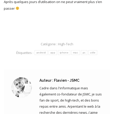
Après quelques jours d’utilisation on ne peut vraiment plus s’en
passer
Catégorie :
High-Tech
Étiquettes :
android
app
iphone
mac
pc
utile
Auteur :
Flavien - JSMC
Cadre dans l'informatique mais
également co-fondateur de JSMC, je suis
fan de sport, de high-tech, et des bons
repas entre amis. Arpentant le web à la
recherche des dernières news, j'aime