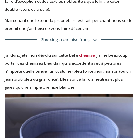
faire d’exception et des textiles nobles (tels que le lin, le coton
double retors et la soie).
Maintenant que le tour du propriétaire est fait, penchant-nous sur le
produit que j’ai choisi de vous faire découvrir.
Shooting la chemise française
J’ai donc jeté mon dévolu sur cette belle
chemise.
J’aime beaucoup
porter des chemises bleu clair qui s’accordent avec à peu près
n’importe quelle tenue : un costume (bleu foncé, noir, marron) ou un
jean brut (bleu ou gris foncé). Elles sont à la fois neutres et plus
gaies qu’une simple chemise blanche.