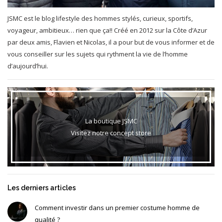
JSMC est le blog lifestyle des hommes stylés, curieux, sportifs,
voyageur, ambitieux… rien que ça!! Créé en 2012 sur la Côte d’Azur
par deux amis, Flavien et Nicolas, il a pour but de vous informer et de
vous conseiller sur les sujets qui rythment la vie de l’homme
d’aujourd’hui.
La boutique JSMC
Visitez notre concept store
Les derniers articles
Comment investir dans un premier costume homme de
qualité ?