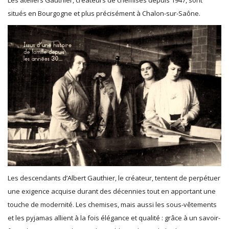
Les ateliers Gauthier, créateurs de chemises depuis 1947, sont
situés en Bourgogne et plus précisément à Chalon-sur-Saône.
Les descendants d’Albert Gauthier, le créateur, tentent de perpétuer
une exigence acquise durant des décennies tout en apportant une
touche de modernité. Les chemises, mais aussi les sous-vêtements
et les pyjamas allient à la fois élégance et qualité : grâce à un savoir-