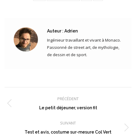
Auteur :
Adrien
Ingénieur travaillant et vivant à Monaco.
Passionné de street art, de mythologie,
de dessin et de sport.
Navigation
article
PRÉCÉDENT
Article
Le petit déjeuner, version fit
précédent
:
SUIVANT
Article
Test et avis, costume sur-mesure Col Vert