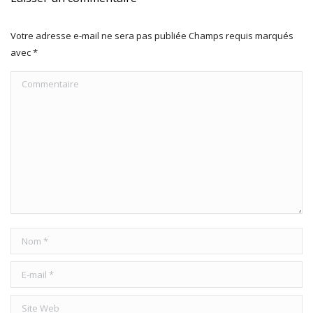
Votre adresse e-mail ne sera pas publiée Champs requis marqués
avec
*
Commentaire
Nom *
E-mail *
Site Web