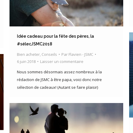
Idée cadeau pour la fête des pères, la
#sélecJSMC2018
Bien acheter
,
Conseils
Par
Flavien - JSMC
6 juin 2018
Laisser un commentaire
Nous sommes désormais assez nombreux à la
rédaction de JSMC à être papa, voici donc notre
sélection de cadeaux! (Autant se faire plaisir)