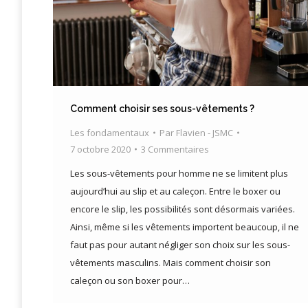
Comment choisir ses sous-vêtements ?
Les fondamentaux
Par
Flavien - JSMC
7 octobre 2020
3 Commentaires
Les sous-vêtements pour homme ne se limitent plus
aujourd’hui au slip et au caleçon. Entre le boxer ou
encore le slip, les possibilités sont désormais variées.
Ainsi, même si les vêtements importent beaucoup, il ne
faut pas pour autant négliger son choix sur les sous-
vêtements masculins. Mais comment choisir son
caleçon ou son boxer pour…