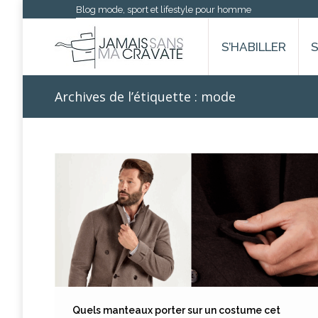
Blog mode, sport et lifestyle pour homme
S’HABILLER
Archives de l’étiquette :
mode
Quels manteaux porter sur un costume cet