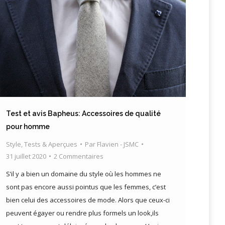
Test et avis Bapheus: Accessoires de qualité
pour homme
Style
,
Tests & Aperçues
Par
Flavien - JSMC
31 juillet 2020
2 Commentaires
S’il y a bien un domaine du style où les hommes ne
sont pas encore aussi pointus que les femmes, c’est
bien celui des accessoires de mode. Alors que ceux-ci
peuvent égayer ou rendre plus formels un look,ils