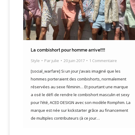
La combishort pour homme arrive!!!!
Style
Par
julie
20 juin 2017
1 Commentaire
[social_warfare] Si un jour j’avais imaginé que les
hommes porteraient des combishorts, normalement
réservées au sexe féminin… Et pourtant une marque
a osé le défi de rendre le combishort masculin et sexy
pour l’été, ACED DESIGN avec son modèle Romphim. La
marque est née sur kickstarter grâce au financement
de multiples contributeurs (à ce jour…