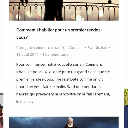
Comment s’habiller pour un premier rendez-
vous?
Categorie comment s'habiller
,
Conseils
Par
Nicolas
18 août 2017
1 Commentaire
Pour commencer notre nouvelle série « Comment
s’habiller pour… » J’ai opté pour un grand classique : le
premier rendez-vous. The First Date comme on dit
quand on veut faire le malin. Sauf que pendant les
heures qui précèdent la rencontre on le fait rarement,
le malin…