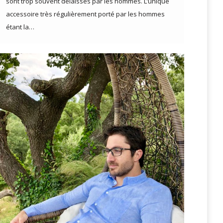
sont trop souvent délaissés par les hommes. L’unique
accessoire très régulièrement porté par les hommes
étant la…