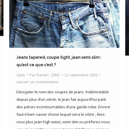
Jeans tapered, coupe tight, jean semi slim :
qu’est ce que c’est ?
Style
Par
Flavien - JSMC
22 septembre 2020
Laisser un commentaire
Décrypter le nom des coupes de jeans Indémodable
depuis plus d’un siècle, le jean fait aujourd’hui parti
des pièces incontournables d’une garde-robe. Encore
faut-il bien savoir choisir lequel sera le vôtre ; êtes-
vous plus jean high waist, semi slim ou préferez-vous