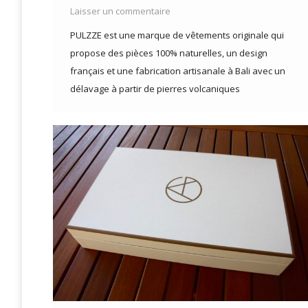
Laisser un commentaire
PULZZE est une marque de vêtements originale qui
propose des pièces 100% naturelles, un design
français et une fabrication artisanale à Bali avec un
délavage à partir de pierres volcaniques