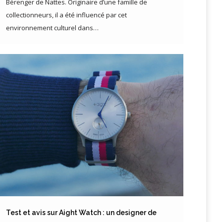
Bérenger de Nattes. Originaire d’une famille de
collectionneurs, il a été influencé par cet
environnement culturel dans…
Test et avis sur Aight Watch : un designer de