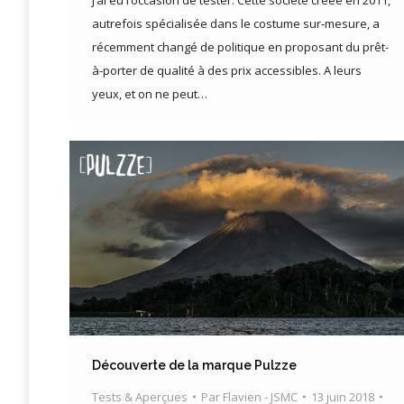
autrefois spécialisée dans le costume sur-mesure, a
récemment changé de politique en proposant du prêt-
à-porter de qualité à des prix accessibles. A leurs
yeux, et on ne peut…
Découverte de la marque Pulzze
Tests & Aperçues
Par
Flavien - JSMC
13 juin 2018