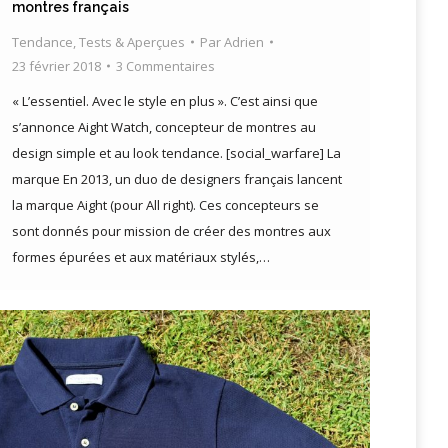
montres français
Tendance
,
Tests & Aperçues
Par
Adrien
23 février 2018
3 Commentaires
« L’essentiel. Avec le style en plus ». C’est ainsi que
s’annonce Aight Watch, concepteur de montres au
design simple et au look tendance. [social_warfare] La
marque En 2013, un duo de designers français lancent
la marque Aight (pour All right). Ces concepteurs se
sont donnés pour mission de créer des montres aux
formes épurées et aux matériaux stylés,…