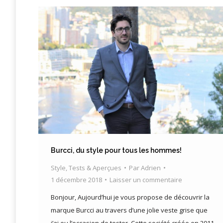
Burcci, du style pour tous les hommes!
Style
,
Tests & Aperçues
Par
Adrien
1 décembre 2018
Laisser un commentaire
Bonjour, Aujourd’hui je vous propose de découvrir la
marque Burcci au travers d’une jolie veste grise que
j’ai eu l’occasion de tester. Cette société créée en 2011,