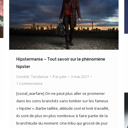
Hipstermania – Tout savoir sur le phènomène
hipster
Société
,
Tendance
Par
julie
3 mai 2017
1 Commentaire
[social_warfare] On ne peut plus aller se promener
dans les coins branchés sans tomber sur les fameux
« hipster ». Barbe taillée, attitude cool et look travaillé,
ils sont de plus en plus nombreux à faire partie de la
branchitude du moment. Une tribu qui grossit de jour