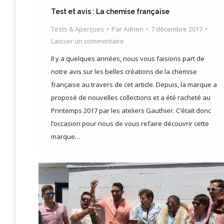
Test et avis : La chemise française
Tests & Aperçues
Par
Adrien
7 décembre 2017
Laisser un commentaire
Il y a quelques années, nous vous faisions part de
notre avis sur les belles créations de la chemise
française au travers de cet article. Depuis, la marque a
proposé de nouvelles collections et a été racheté au
Printemps 2017 par les ateliers Gauthier. C’était donc
l’occasion pour nous de vous refaire découvrir cette
marque…