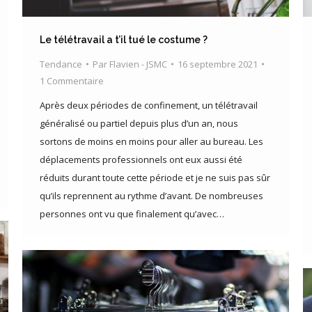
Le télétravail a t’il tué le costume ?
Tendance
Par
Flavien - JSMC
16 septembre 2021
1 Commentaire
Après deux périodes de confinement, un télétravail
généralisé ou partiel depuis plus d’un an, nous
sortons de moins en moins pour aller au bureau. Les
déplacements professionnels ont eux aussi été
réduits durant toute cette période et je ne suis pas sûr
qu’ils reprennent au rythme d’avant. De nombreuses
personnes ont vu que finalement qu’avec…