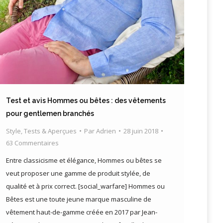
Test et avis Hommes ou bêtes : des vêtements
pour gentlemen branchés
Style
,
Tests & Aperçues
Par
Adrien
28 juin 2018
63 Commentaires
Entre classicisme et élégance, Hommes ou bêtes se
veut proposer une gamme de produit stylée, de
qualité et à prix correct. [social_warfare] Hommes ou
Bêtes est une toute jeune marque masculine de
vêtement haut-de-gamme créée en 2017 par Jean-