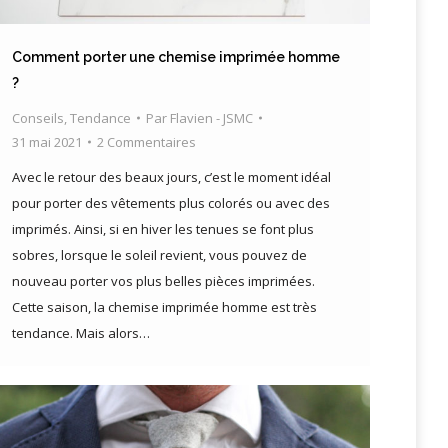
Comment porter une chemise imprimée homme
?
Conseils
,
Tendance
Par
Flavien - JSMC
31 mai 2021
2 Commentaires
Avec le retour des beaux jours, c’est le moment idéal
pour porter des vêtements plus colorés ou avec des
imprimés. Ainsi, si en hiver les tenues se font plus
sobres, lorsque le soleil revient, vous pouvez de
nouveau porter vos plus belles pièces imprimées.
Cette saison, la chemise imprimée homme est très
tendance. Mais alors…