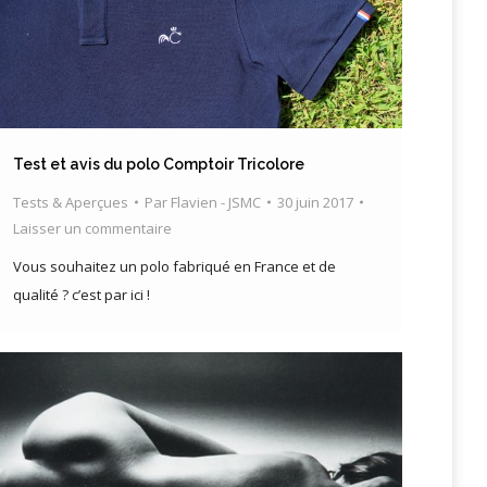
Test et avis du polo Comptoir Tricolore
Tests & Aperçues
Par
Flavien - JSMC
30 juin 2017
Laisser un commentaire
Vous souhaitez un polo fabriqué en France et de
qualité ? c’est par ici !