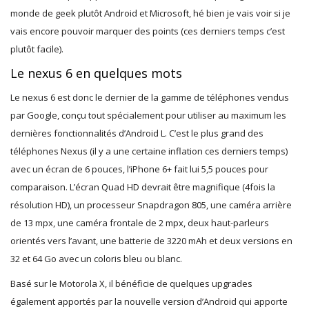
monde de geek plutôt Android et Microsoft, hé bien je vais voir si je
vais encore pouvoir marquer des points (ces derniers temps c’est
plutôt facile).
Le nexus 6 en quelques mots
Le nexus 6 est donc le dernier de la gamme de téléphones vendus
par Google, conçu tout spécialement pour utiliser au maximum les
dernières fonctionnalités d’Android L. C’est le plus grand des
téléphones Nexus (il y a une certaine inflation ces derniers temps)
avec un écran de 6 pouces, l’iPhone 6+ fait lui 5,5 pouces pour
comparaison. L’écran Quad HD devrait être magnifique (4fois la
résolution HD), un processeur Snapdragon 805, une caméra arrière
de 13 mpx, une caméra frontale de 2 mpx, deux haut-parleurs
orientés vers l’avant, une batterie de 3220 mAh et deux versions en
32 et 64 Go avec un coloris bleu ou blanc.
Basé sur le Motorola X, il bénéficie de quelques upgrades
également apportés par la nouvelle version d’Android qui apporte