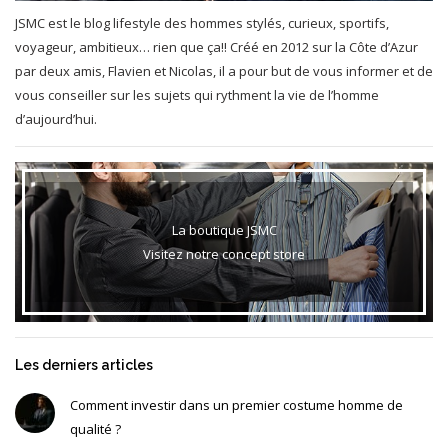
JSMC est le blog lifestyle des hommes stylés, curieux, sportifs,
voyageur, ambitieux… rien que ça!! Créé en 2012 sur la Côte d’Azur
par deux amis, Flavien et Nicolas, il a pour but de vous informer et de
vous conseiller sur les sujets qui rythment la vie de l’homme
d’aujourd’hui.
La boutique JSMC
Visitez notre concept store
Les derniers articles
Comment investir dans un premier costume homme de
qualité ?