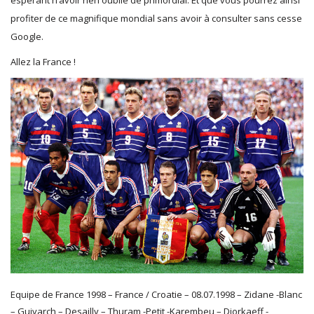
espérant n’avoir rien oublié de primordial. Et que vous pourrez ainsi
profiter de ce magnifique mondial sans avoir à consulter sans cesse
Google.
Allez la France !
Equipe de France 1998 – France / Croatie – 08.07.1998 – Zidane -Blanc
– Guivarch – Desailly – Thuram -Petit -Karembeu – Djorkaeff -