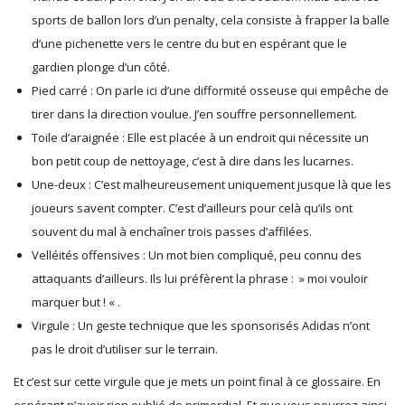
sports de ballon lors d’un penalty, cela consiste à frapper la balle
d’une pichenette vers le centre du but en espérant que le
gardien plonge d’un côté.
Pied carré : On parle ici d’une difformité osseuse qui empêche de
tirer dans la direction voulue. J’en souffre personnellement.
Toile d’araignée : Elle est placée à un endroit qui nécessite un
bon petit coup de nettoyage, c’est à dire dans les lucarnes.
Une-deux : C’est malheureusement uniquement jusque là que les
joueurs savent compter. C’est d’ailleurs pour celà qu’ils ont
souvent du mal à enchaîner trois passes d’affilées.
Velléités offensives : Un mot bien compliqué, peu connu des
attaquants d’ailleurs. Ils lui préfèrent la phrase : » moi vouloir
marquer but ! « .
Virgule : Un geste technique que les sponsorisés Adidas n’ont
pas le droit d’utiliser sur le terrain.
Et c’est sur cette virgule que je mets un point final à ce glossaire. En