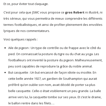
Et ce, pour éviter tout claquage.
C’est pour cela que JSMC vous propose ce
gros Robert
ni illustré, ni
très sérieux, qui vous permettra de mieux comprendre les différents
termes footballistiques, et ainsi de profiter pleinement des envolées
lyriques de nos commentateurs.
Voici quelques rappels :
Aile de pigeon : Un type de contrôle ou de frappe avec le côté du
pied. On connaissait la posture du tigre ou du chat au yoga. Les
footballeurs ont inventé la posture du pigeon. Malheureusement,
peu sont capables de reproduire la grâce du noble animal.
But casquette : Un but encaissé de façon idiote ou insolite. En
cette belle année 1927, un gardien de Southampton qui aurait
préféré qu’on oublie son nom, avait décidé de porter sa plus
belle casquette. Celle-ci était visiblement un peu grande. La balle
arrive vers lui, la casquette tombe sur ses yeux. Et c’est le drame,
le ballon rentre dans les filets….