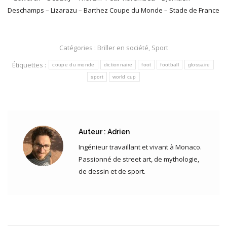
Deschamps – Lizarazu – Barthez Coupe du Monde – Stade de France
Catégories :
Briller en société
,
Sport
Étiquettes :
coupe du monde
dictionnaire
foot
football
glossaire
sport
world cup
Auteur :
Adrien
Ingénieur travaillant et vivant à Monaco.
Passionné de street art, de mythologie,
de dessin et de sport.