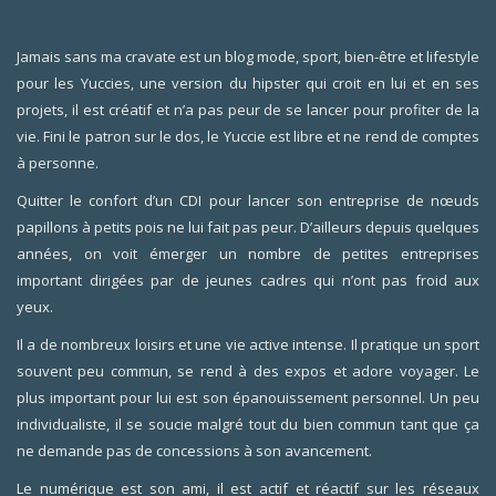
Jamais sans ma cravate est un blog mode, sport, bien-être et lifestyle
pour les Yuccies, une version du hipster qui croit en lui et en ses
projets, il est créatif et n’a pas peur de se lancer pour profiter de la
vie. Fini le patron sur le dos, le Yuccie est libre et ne rend de comptes
à personne.
Quitter le confort d’un CDI pour lancer son entreprise de nœuds
papillons à petits pois ne lui fait pas peur. D’ailleurs depuis quelques
années, on voit émerger un nombre de petites entreprises
important dirigées par de jeunes cadres qui n’ont pas froid aux
yeux.
Il a de nombreux loisirs et une vie active intense. Il pratique un sport
souvent peu commun, se rend à des expos et adore voyager. Le
plus important pour lui est son épanouissement personnel. Un peu
individualiste, il se soucie malgré tout du bien commun tant que ça
ne demande pas de concessions à son avancement.
Le numérique est son ami, il est actif et réactif sur les réseaux