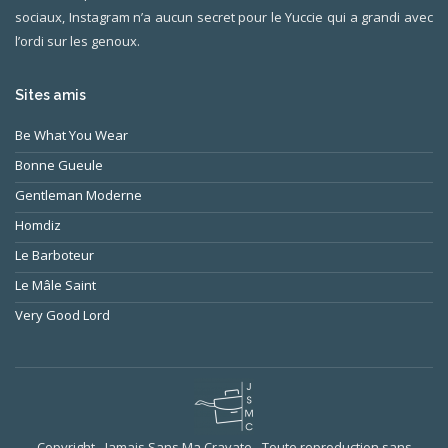
sociaux, Instagram n’a aucun secret pour le Yuccie qui a grandi avec
l’ordi sur les genoux.
Sites amis
Be What You Wear
Bonne Gueule
Gentleman Moderne
Homdiz
Le Barboteur
Le Mâle Saint
Very Good Lord
Copyright - Jamais Sans Ma Cravate - Toute reproduction sans