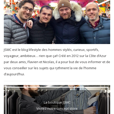
JSMC est le blog lifestyle des hommes stylés, curieux, sportifs,
voyageur, ambitieux… rien que ça!! Créé en 2012 sur la Côte d’Azur
par deux amis, Flavien et Nicolas, il a pour but de vous informer et de
vous conseiller sur les sujets qui rythment la vie de l’homme
d’aujourd’hui.
La boutique JSMC
Visitez notre concept store