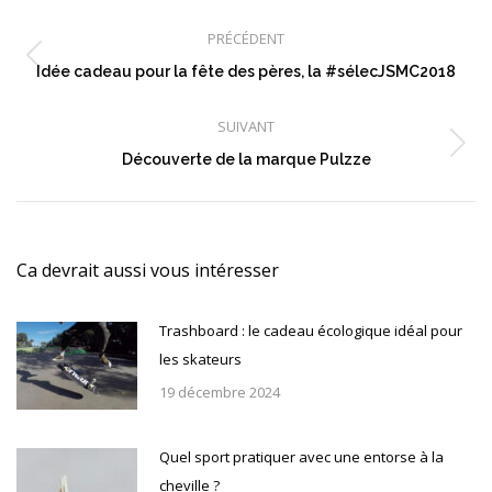
Navigation
article
PRÉCÉDENT
Article
Idée cadeau pour la fête des pères, la #sélecJSMC2018
précédent
:
SUIVANT
Article
Découverte de la marque Pulzze
suivant
:
Ca devrait aussi vous intéresser
Trashboard : le cadeau écologique idéal pour
les skateurs
19 décembre 2024
Quel sport pratiquer avec une entorse à la
cheville ?