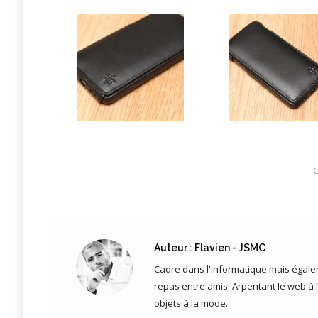
C
Auteur :
Flavien - JSMC
Cadre dans l'informatique mais égalem
repas entre amis. Arpentant le web à 
objets à la mode.