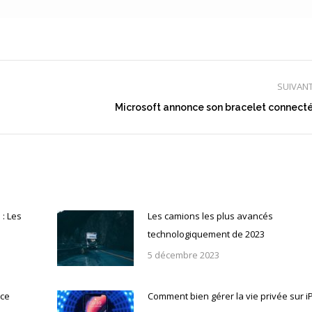
SUIVAN
Article
Microsoft annonce son bracelet connect
suivant
:
: Les
Les camions les plus avancés
technologiquement de 2023
5 décembre 2023
ice
Comment bien gérer la vie privée sur 