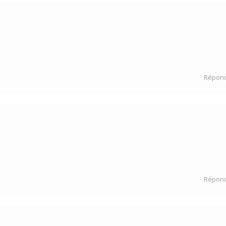
Répon
Répon