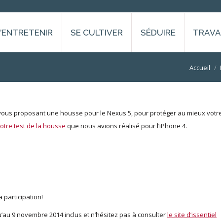
S’ENTRETENIR
SE CULTIVER
SÉDUIRE
TRAVA
Vous êtes ici
Accueil
 vous proposant une housse pour le Nexus 5, pour protéger au mieux votr
otre test de la housse
que nous avions réalisé pour l’iPhone 4.
 participation!
u’au 9 novembre 2014 inclus et n’hésitez pas à consulter
le site d’issentiel