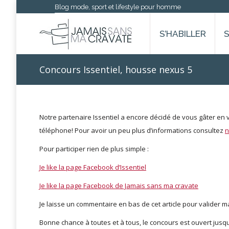
Blog mode, sport et lifestyle pour homme
S’HABILLER
Concours Issentiel, housse nexus 5
Notre partenaire Issentiel a encore décidé de vous gâter en
téléphone! Pour avoir un peu plus d’informations consultez
n
Pour participer rien de plus simple :
Je like la page Facebook d’Issentiel
Je like la page Facebook de Jamais sans ma cravate
Je laisse un commentaire en bas de cet article pour valider ma
Bonne chance à toutes et à tous, le concours est ouvert jusq