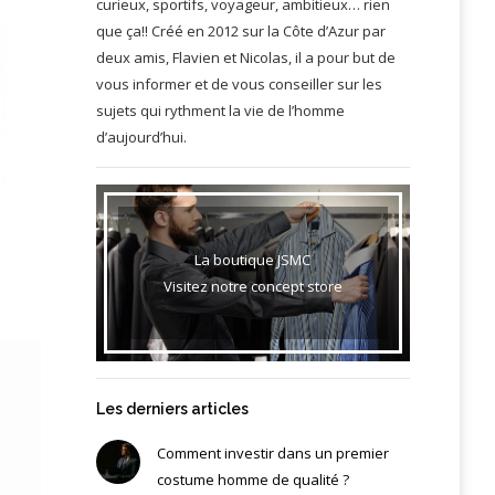
curieux, sportifs, voyageur, ambitieux… rien
que ça!! Créé en 2012 sur la Côte d’Azur par
deux amis, Flavien et Nicolas, il a pour but de
vous informer et de vous conseiller sur les
sujets qui rythment la vie de l’homme
d’aujourd’hui.
La boutique JSMC
Visitez notre concept store
Les derniers articles
Comment investir dans un premier
costume homme de qualité ?