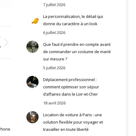
7 juillet 2026
La personnalisation, le détail qui
donne du caractère à un look
6 juillet 2026
T
Que faut-il prendre en compte avant
é
de commander un costume de marié
sur mesure ?
5 juillet 2026
Déplacement professionnel :
comment optimiser son séjour
d’affaires dans le Loir-et-Cher
18 avril 2026
Location de voiture à Paris : une
solution flexible pour voyager et
iPhone
travailler en toute liberté