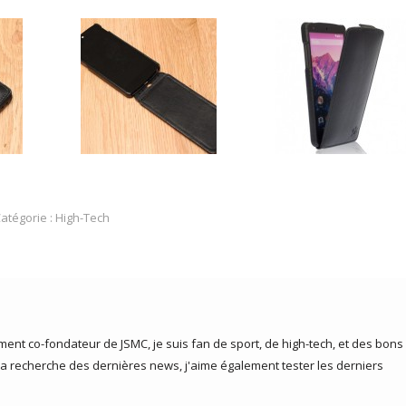
atégorie :
High-Tech
ent co-fondateur de JSMC, je suis fan de sport, de high-tech, et des bons
la recherche des dernières news, j'aime également tester les derniers