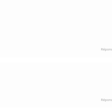
Répon
Répon