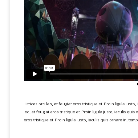
Hitrices orci leo, et feugiat eros tristique et. Proin ligula just
leo, et feugiat eros tristique et. Proin ligula justo, iaculis qui
eros tristique et. Proin ligula justo, iaculis quis ornare in, te