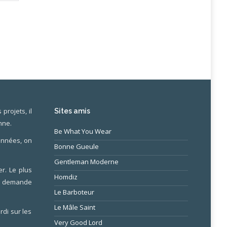
projets, il
Sites amis
nne.
Be What You Wear
 années, on
Bonne Gueule
Gentleman Moderne
r. Le plus
Homdiz
ne demande
Le Barboteur
Le Mâle Saint
rdi sur les
Very Good Lord