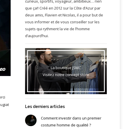
curieux, sportifs, voyageur, ambitieux… rien
que ça!! Créé en 2012 sur la Côte d’Azur par
deux amis, Flavien et Nicolas, il a pour but de
vous informer et de vous conseiller sur les
sujets qui rythment la vie de l’homme
d’aujourd’hui.
La boutique JSMC
Visitez notre concept store
orci
eugiat
Les derniers articles
Comment investir dans un premier
costume homme de qualité ?