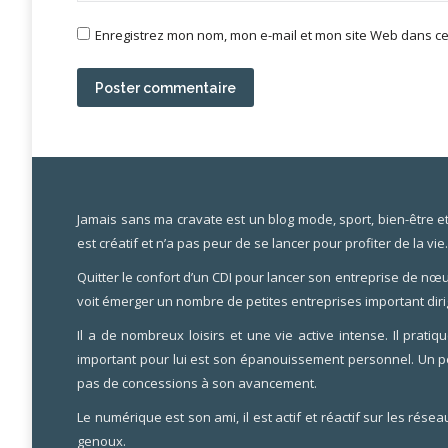
Enregistrez mon nom, mon e-mail et mon site Web dans ce 
Poster commentaire
Jamais sans ma cravate est un blog mode, sport, bien-être et li
est créatif et n’a pas peur de se lancer pour profiter de la vie
Quitter le confort d’un CDI pour lancer son entreprise de nœu
voit émerger un nombre de petites entreprises important diri
Il a de nombreux loisirs et une vie active intense. Il pra
important pour lui est son épanouissement personnel. Un pe
pas de concessions à son avancement.
Le numérique est son ami, il est actif et réactif sur les rése
genoux.