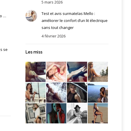
5 mars 2026
Test et avis surmatelas Mello :
lo …
améliorer le confort d’un lit électrique
sans tout changer
4 février 2026
s se
Les miss