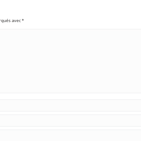
arqués avec
*