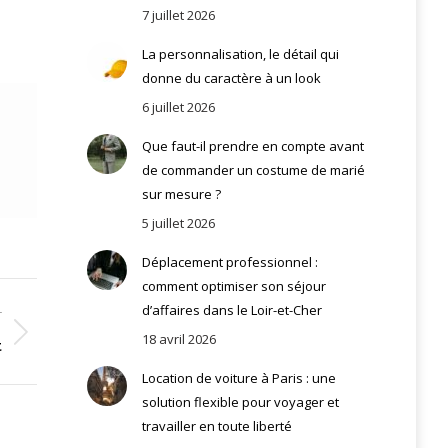
7 juillet 2026
La personnalisation, le détail qui
donne du caractère à un look
6 juillet 2026
Que faut-il prendre en compte avant
de commander un costume de marié
sur mesure ?
5 juillet 2026
Déplacement professionnel :
comment optimiser son séjour
d’affaires dans le Loir-et-Cher
T
18 avril 2026
t
Location de voiture à Paris : une
solution flexible pour voyager et
travailler en toute liberté