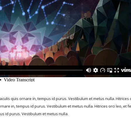
o, iaculis quis ornare in, tempus id purus. Vestibulum et metus nulla. Hitrices 
s ornare in, tempus id purus. Vestibulum et metus nulla. Hitrices orci leo, et f
mpus id purus. Vestibulum et metus nulla.