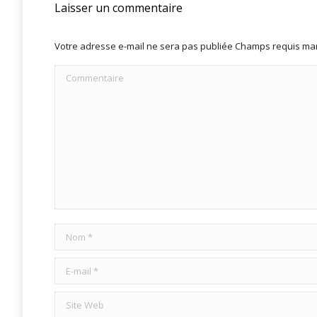
Laisser un commentaire
Votre adresse e-mail ne sera pas publiée Champs requis m
Commentaire
Nom *
E-mail *
Site Web