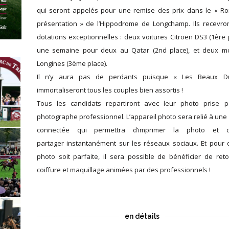
qui seront appelés pour une remise des prix dans le « R
présentation » de l’Hippodrome de Longchamp. Ils recevro
dotations exceptionnelles : deux voitures Citroën DS3 (1ère p
une semaine pour deux au Qatar (2nd place), et deux m
Longines (3ème place).
Il n’y aura pas de perdants puisque « Les Beaux D
immortaliseront tous les couples bien assortis !
Tous les candidats repartiront avec leur photo prise 
photographe professionnel. L’appareil photo sera relié à une
connectée qui permettra d’imprimer la photo et 
partager instantanément sur les réseaux sociaux. Et pour 
photo soit parfaite, il sera possible de bénéficier de ret
coiffure et maquillage animées par des professionnels !
en détails