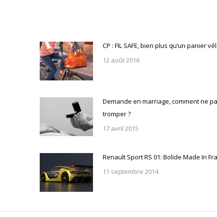
CP : FIL SAFE, bien plus qu’un panier vé
12 août 2016
Demande en marriage, comment ne pa
tromper ?
17 avril 2015
Renault Sport RS 01: Bolide Made In Fr
11 septembre 2014