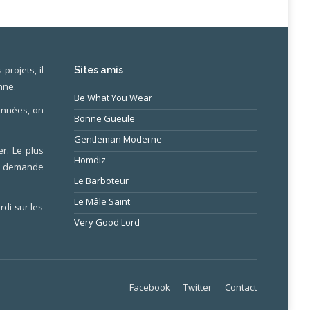
projets, il
Sites amis
nne.
Be What You Wear
 années, on
Bonne Gueule
Gentleman Moderne
r. Le plus
Homdiz
ne demande
Le Barboteur
Le Mâle Saint
rdi sur les
Very Good Lord
Facebook
Twitter
Contact