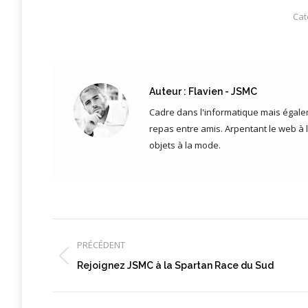
Cat
Auteur :
Flavien - JSMC
Cadre dans l'informatique mais égalem
repas entre amis. Arpentant le web à 
objets à la mode.
Navigation
article
PRÉCÉDENT
Article
Rejoignez JSMC à la Spartan Race du Sud
précédent
: