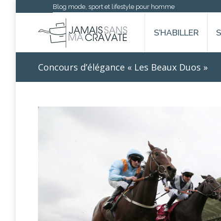
Blog mode, sport et lifestyle pour homme
S’HABILLER
Concours d’élégance « Les Beaux Duos »