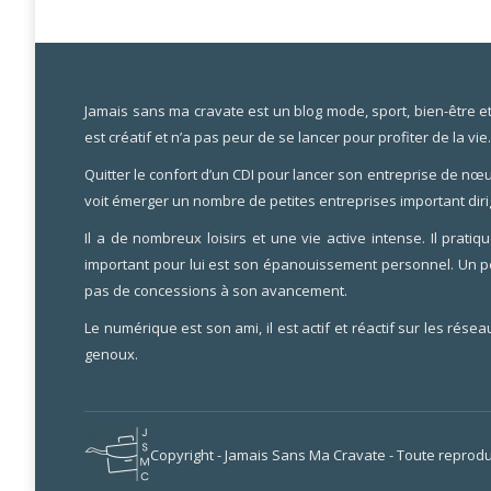
Jamais sans ma cravate est un blog mode, sport, bien-être et li
est créatif et n’a pas peur de se lancer pour profiter de la vie
Quitter le confort d’un CDI pour lancer son entreprise de nœu
voit émerger un nombre de petites entreprises important diri
Il a de nombreux loisirs et une vie active intense. Il pra
important pour lui est son épanouissement personnel. Un pe
pas de concessions à son avancement.
Le numérique est son ami, il est actif et réactif sur les rése
genoux.
Copyright - Jamais Sans Ma Cravate - Toute reprodu