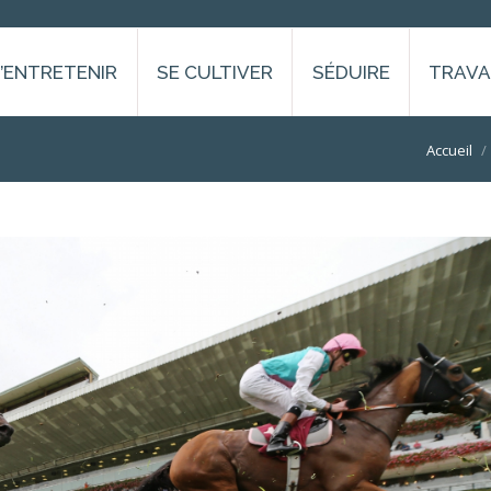
S’ENTRETENIR
SE CULTIVER
SÉDUIRE
TRAVA
Vous êtes ic
Accueil