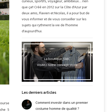
curieux, sportifs, voyageur, ambitieux… rien
que ça!! Créé en 2012 sur la Côte d’Azur par
deux amis, Flavien et Nicolas, il a pour but de
vous informer et de vous conseiller sur les
sujets qui rythment la vie de l’homme
d’aujourd’hui.
La boutique JSMC
Visitez notre concept store
Les derniers articles
Comment investir dans un premier
course
costume homme de qualité ?
nche 5