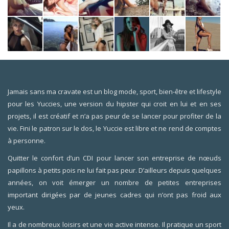
Jamais sans ma cravate est un blog mode, sport, bien-être et lifestyle
pour les Yuccies, une version du hipster qui croit en lui et en ses
projets, il est créatif et n’a pas peur de se lancer pour profiter de la
vie. Fini le patron sur le dos, le Yuccie est libre et ne rend de comptes
à personne.
Quitter le confort d’un CDI pour lancer son entreprise de nœuds
papillons à petits pois ne lui fait pas peur. D’ailleurs depuis quelques
années, on voit émerger un nombre de petites entreprises
important dirigées par de jeunes cadres qui n’ont pas froid aux
yeux.
Il a de nombreux loisirs et une vie active intense. Il pratique un sport