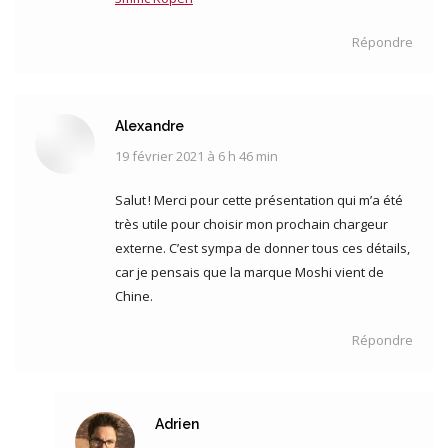
Répondre
Alexandre
19 février 2021 à 6 h 46 min
dit
:
Salut ! Merci pour cette présentation qui m’a été
très utile pour choisir mon prochain chargeur
externe. C’est sympa de donner tous ces détails,
car je pensais que la marque Moshi vient de
Chine.
Répondre
Adrien