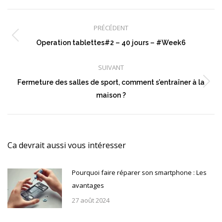
Navigation
article
PRÉCÉDENT
Article
Operation tablettes#2 – 40 jours – #Week6
précédent
:
SUIVANT
Fermeture des salles de sport, comment s’entraîner à la
Article
maison ?
suivant
:
Ca devrait aussi vous intéresser
Pourquoi faire réparer son smartphone : Les
avantages
27 août 2024