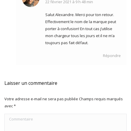
22 février 2021 à 9 h 48 min
dit
:
Salut Alexandre. Merci pour ton retour.
Effectivement le nom de la marque peut
porter à confusion! En tout cas j’utilise
mon chargeur tous les jours et il ne m’a
toujours pas fait défaut.
Répondre
Laisser un commentaire
Votre adresse e-mail ne sera pas publiée Champs requis marqués
avec
*
Commentaire