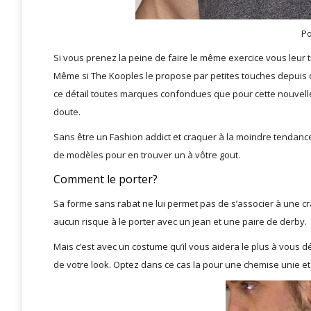
Po
Si vous prenez la peine de faire le même exercice vous leur 
Même si The Kooples le propose par petites touches depuis q
ce détail toutes marques confondues que pour cette nouvelle 
doute.
Sans être un Fashion addict et craquer à la moindre tendance 
de modèles pour en trouver un à vôtre gout.
Comment le porter?
Sa forme sans rabat ne lui permet pas de s’associer à une c
aucun risque à le porter avec un jean et une paire de derby.
Mais c’est avec un costume qu’il vous aidera le plus à vous 
de votre look. Optez dans ce cas la pour une chemise unie et d