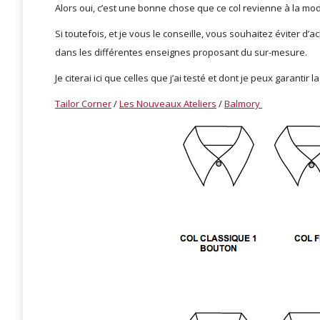
Alors oui, c’est une bonne chose que ce col revienne à la mode
Si toutefois, et je vous le conseille, vous souhaitez éviter d
dans les différentes enseignes proposant du sur-mesure.
Je citerai ici que celles que j’ai testé et dont je peux garantir la
Tailor Corner
/
Les Nouveaux Ateliers
/
Balmory