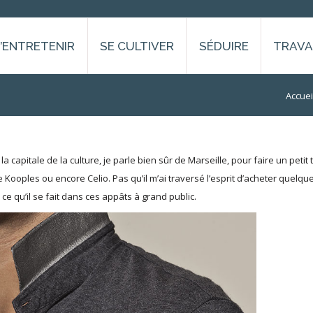
S’ENTRETENIR
SE CULTIVER
SÉDUIRE
TRAVA
Vous êtes
Accuei
 capitale de la culture, je parle bien sûr de Marseille, pour faire un petit 
Kooples ou encore Celio. Pas qu’il m’ai traversé l’esprit d’acheter quelqu
e qu’il se fait dans ces appâts à grand public.