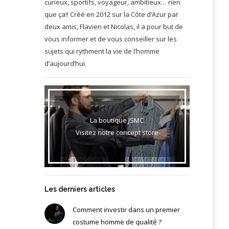
curieux, sportifs, voyageur, ambitieux… rien
que ça!! Créé en 2012 sur la Côte d’Azur par
deux amis, Flavien et Nicolas, il a pour but de
vous informer et de vous conseiller sur les
sujets qui rythment la vie de l’homme
d’aujourd’hui.
La boutique JSMC
Visitez notre concept store
Les derniers articles
Comment investir dans un premier
costume homme de qualité ?