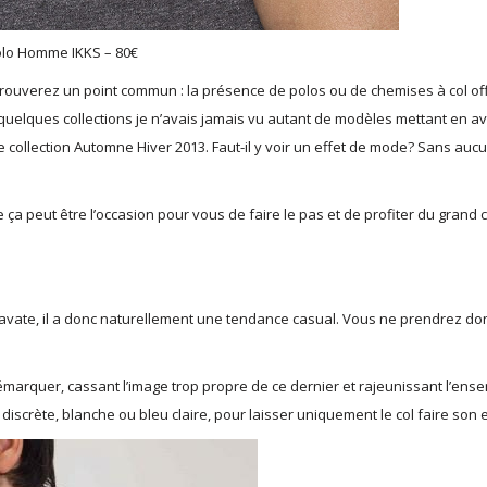
lo Homme IKKS – 80€
trouverez un point commun : la présence de polos ou de chemises à col offi
uelques collections je n’avais jamais vu autant de modèles mettant en a
collection Automne Hiver 2013. Faut-il y voir un effet de mode? Sans auc
ça peut être l’occasion pour vous de faire le pas et de profiter du grand 
ravate, il a donc naturellement une tendance casual. Vous ne prendrez do
démarquer, cassant l’image trop propre de ce dernier et rajeunissant l’ens
iscrète, blanche ou bleu claire, pour laisser uniquement le col faire son e