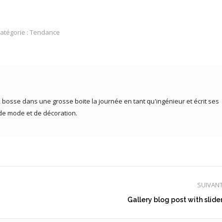
atégorie :
Tendance
bosse dans une grosse boite la journée en tant qu'ingénieur et écrit ses
, de mode et de décoration.
SUIVAN
Article
Gallery blog post with slide
suivant