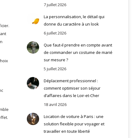
7 juillet 2026
La personnalisation, le détail qui
donne du caractère à un look
cier.
6 juillet 2026
vant
un
Que faut-il prendre en compte avant
de commander un costume de marié
sur mesure ?
choix
5 juillet 2026
Déplacement professionnel :
comment optimiser son séjour
nc
d’affaires dans le Loir-et-Cher
18 avril 2026
emble
Location de voiture à Paris : une
ffet.
solution flexible pour voyager et
travailler en toute liberté