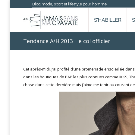
Blog mode, sport et lifestyle pour homme
S’HABILLER
Tendance A/H 2013 : le col officier
Cet après-midi, j’ai profité d’une promenade ensoleillée dans la
dans les boutiques de PAP les plus connues
comme IKKS, The 
chose dans cette dernière mais j’aime me tenir au courant de c