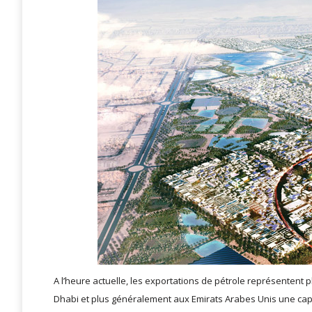
A l’heure actuelle, les exportations de pétrole représentent p
Dhabi et plus généralement aux Emirats Arabes Unis une capac