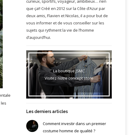
curieux, sportifs, voyageur, ambitieux… rien
que ça!! Créé en 2012 sur la Côte d’Azur par
deux amis, Flavien et Nicolas, il a pour but de
vous informer et de vous conseiller sur les
sujets qui rythment la vie de l’homme
d’aujourd’hui.
La boutique JSMC
Visitez notre concept store
entale
 les
Les derniers articles
Comment investir dans un premier
costume homme de qualité ?