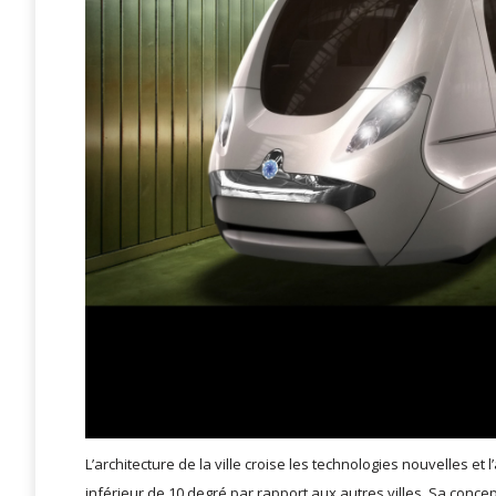
L’architecture de la ville croise les technologies nouvelles e
inférieur de 10 degré par rapport aux autres villes. Sa conce