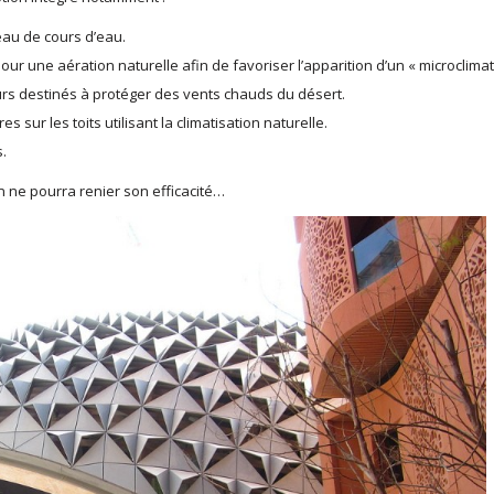
eau de cours d’eau.
pour une aération naturelle afin de favoriser l’apparition d’un « microclimat
urs destinés à protéger des vents chauds du désert.
ur les toits utilisant la climatisation naturelle.
.
 ne pourra renier son efficacité…