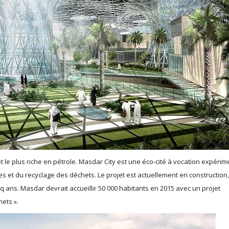
et le plus riche en pétrole. Masdar City est une éco-cité à vocation expérim
s et du recyclage des déchets. Le projet est actuellement en construction,
ans. Masdar devrait accueillir 50 000 habitants en 2015 avec un projet
ets ».