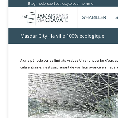
Blog mode, sport et lifestyle pour homme
S’HABILLER
Masdar City : la ville 100% écologique
A une période où les Emirats Arabes Unis font parler d’eux 
cela entraine, il est surprenant de voir leur avancé en matière