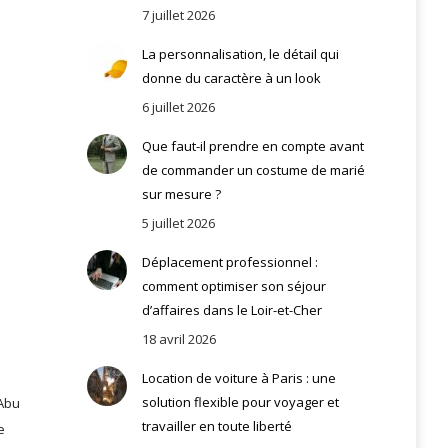
7 juillet 2026
La personnalisation, le détail qui
donne du caractère à un look
6 juillet 2026
Que faut-il prendre en compte avant
de commander un costume de marié
sur mesure ?
5 juillet 2026
Déplacement professionnel :
comment optimiser son séjour
d’affaires dans le Loir-et-Cher
18 avril 2026
Location de voiture à Paris : une
solution flexible pour voyager et
 Abu
travailler en toute liberté
e