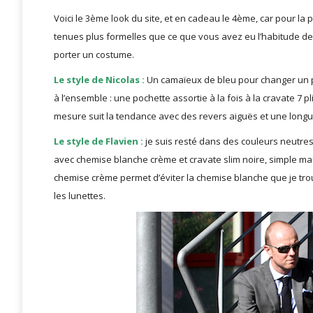
Voici le 3ème look du site, et en cadeau le 4ème, car pour la 
tenues plus formelles
que ce que vous avez eu l’habitude de 
porter un costume.
Le style de Nicolas :
Un camaïeux de bleu pour changer un p
à l’ensemble : une pochette assortie à la fois à la cravate 7
mesure suit la tendance avec des revers aiguës et une longu
Le style de Flavien :
je suis resté dans des couleurs neutres
avec chemise blanche crème et cravate slim noire, simple mais
chemise crème permet d’éviter la chemise blanche que je trouv
les lunettes.