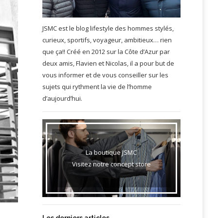
JSMC est le blog lifestyle des hommes stylés,
curieux, sportifs, voyageur, ambitieux… rien
que ça!! Créé en 2012 sur la Côte d’Azur par
deux amis, Flavien et Nicolas, il a pour but de
vous informer et de vous conseiller sur les
sujets qui rythment la vie de l’homme
d’aujourd’hui.
La boutique JSMC
Visitez notre concept store
Les derniers articles