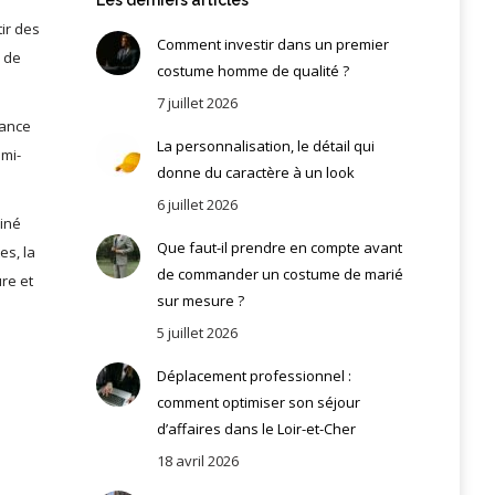
tir des
Comment investir dans un premier
é de
costume homme de qualité ?
7 juillet 2026
gance
La personnalisation, le détail qui
emi-
donne du caractère à un look
6 juillet 2026
hiné
Que faut-il prendre en compte avant
es, la
de commander un costume de marié
re et
sur mesure ?
5 juillet 2026
Déplacement professionnel :
comment optimiser son séjour
d’affaires dans le Loir-et-Cher
18 avril 2026