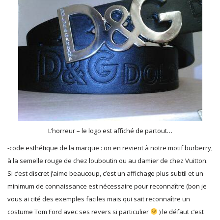
L’horreur – le logo est affiché de partout…
-code esthétique de la marque : on en revient à notre motif burberry,
à la semelle rouge de chez louboutin ou au damier de chez Vuitton.
Si c’est discret j’aime beaucoup, c’est un affichage plus subtil et un
minimum de connaissance est nécessaire pour reconnaître (bon je
vous ai cité des exemples faciles mais qui sait reconnaître un
costume Tom Ford avec ses revers si particulier
) le défaut c’est