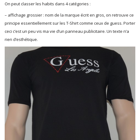
On peut classer les habits dans 4 catégories :
– affichage grossier : nom de la marque écrit en gros, on retrouve ce
principe essentiellement sur les T-Shirt comme ceux de guess. Porter
ceci c’est un peu vis ma vie d’un panneau publicitaire. Un texte n’a
rien d’esthétique.