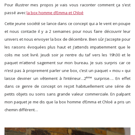
Pour illustrer mes propos je vais vous raconter comment ça s’est
passé avec
la box homme d’Emma et Chloé
Cette jeune société se lance dans ce concept qui a le vent en poupe
et nous contacte il y a 2 semaines pour nous faire découvrir leur
univers et nous envoyer la box de décembre. Bien sûr j’accepte pour
les raisons évoquées plus haut et j’attends impatiemment que le
colis me soit livré. Jeudi soir je rentre du taf vers les 19h30 et le
paquet m’attend sagement sur mon bureau. Je suis surpris car ce
n’est pas à proprement parler une box, c’est un paquet « mou » qui
ème
laisse deviner un vêtement à l’intérieur…2
surprise…. En effet
dans ce genre de concept on reçoit habituellement une série de
petits objets ou soins sans grande valeur commerciale. En palpant
mon paquet je me dis que la box homme d’Emma et Chloé a pris un
chemin différent…