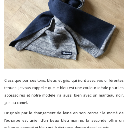
Classique par ses tons, bleus et gris, qui iront avec vos différentes
tenues. Je vous rappelle que le bleu est une couleur idéale pour les
accessoires et notre modèle ira aussi bien avec un manteau noir,
gris ou camel.
Originale par le changement de laine en son centre : la moitié de
l’écharpe est unie, d’un beau bleu marine, la seconde offre un
mélange argenté et bleu qui, à distance, donne dans les gris.