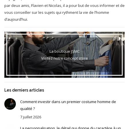
par deux amis, Flavien et Nicolas, il a pour but de vous informer et de
vous conseiller sur les sujets qui rythment la vie de l’homme
d’aujourd’hui.
La boutique JSMC
Visitez notre concept store
Les derniers articles
Comment investir dans un premier costume homme de
qualité ?
7 juillet 2026
La personnalisation, le détail qui donne du caractère à un