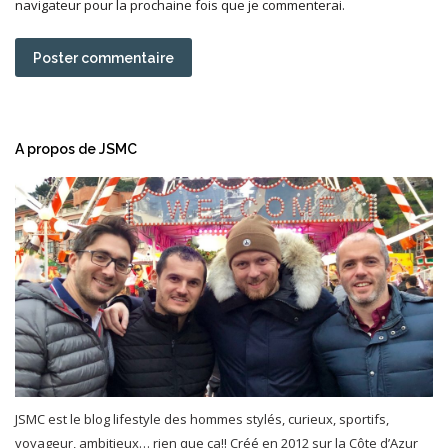
navigateur pour la prochaine fois que je commenterai.
Poster commentaire
A propos de JSMC
JSMC est le blog lifestyle des hommes stylés, curieux, sportifs,
voyageur, ambitieux… rien que ça!! Créé en 2012 sur la Côte d’Azur