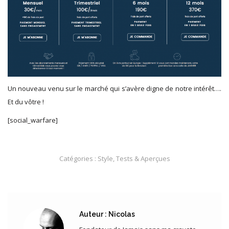
Un nouveau venu sur le marché qui s’avère digne de notre intérêt….
Et du vôtre !
[social_warfare]
Catégories :
Style
,
Tests & Aperçues
Auteur :
Nicolas