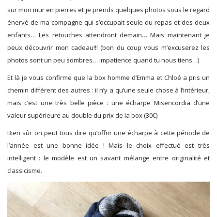
sur mon mur en pierres et je prends quelques photos sous le regard
énervé de ma compagne qui s’occupait seule du repas et des deux
enfants… Les retouches attendront demain… Mais maintenant je
peux découvrir mon cadeau!!! (bon du coup vous m’excuserez les
photos sont un peu sombres… impatience quand tu nous tiens…)
Et là je vous confirme que la box homme d’Emma et Chloé a pris un
chemin différent des autres : il n’y a qu’une seule chose à l’intérieur,
mais c’est une très belle pièce : une écharpe Misericordia d’une
valeur supérieure au double du prix de la box (30€)
Bien sûr on peut tous dire qu’offrir une écharpe à cette période de
l’année est une bonne idée ! Mais le choix effectué est très
intelligent : le modèle est un savant mélange entre originalité et
classicisme.