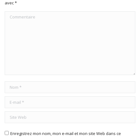
avec
*
Commentaire
Nom *
E-mail *
Site Web
Enregistrez mon nom, mon e-mail et mon site Web dans ce