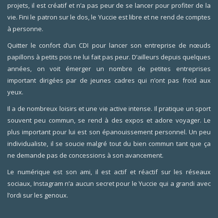
projets, il est créatif et n’a pas peur de se lancer pour profiter de la
vie. Fini le patron sur le dos, le Yuccie est libre et ne rend de comptes
à personne.
Quitter le confort d’un CDI pour lancer son entreprise de nœuds
papillons à petits pois ne lui fait pas peur. D’ailleurs depuis quelques
années, on voit émerger un nombre de petites entreprises
important dirigées par de jeunes cadres qui n’ont pas froid aux
yeux.
Il a de nombreux loisirs et une vie active intense. Il pratique un sport
souvent peu commun, se rend à des expos et adore voyager. Le
plus important pour lui est son épanouissement personnel. Un peu
individualiste, il se soucie malgré tout du bien commun tant que ça
ne demande pas de concessions à son avancement.
Le numérique est son ami, il est actif et réactif sur les réseaux
sociaux, Instagram n’a aucun secret pour le Yuccie qui a grandi avec
l’ordi sur les genoux.