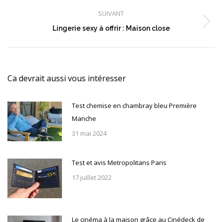
précédent
:
SUIVANT
Article
Lingerie sexy à offrir : Maison close
suivant
:
Ca devrait aussi vous intéresser
Test chemise en chambray bleu Première
Manche
31 mai 2024
Test et avis Metropolitans Paris
17 juillet 2022
Le cinéma à la maison grâce au Cinédeck de