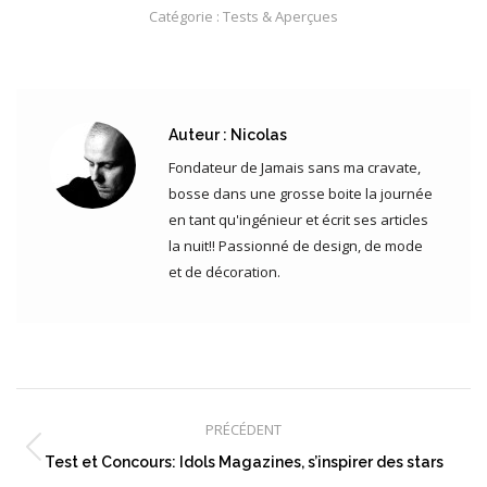
Catégorie :
Tests & Aperçues
Auteur :
Nicolas
Fondateur de Jamais sans ma cravate,
bosse dans une grosse boite la journée
en tant qu'ingénieur et écrit ses articles
la nuit!! Passionné de design, de mode
et de décoration.
Navigation
article
PRÉCÉDENT
Article
Test et Concours: Idols Magazines, s’inspirer des stars