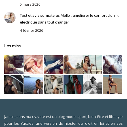
5 mars 2026
Test et avis surmatelas Mello : améliorer le confort d’un lit
électrique sans tout changer
4 février 2026
Les miss
Jamais sans ma cravate est un blog mode, sport, bien-être et lifestyle
pour les Yuccies, une version du hipster qui croit en lui et en ses