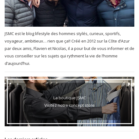
JSMC est le blog lifestyle des hommes stylés, curieux, sportifs,
voyageur, ambitieux… rien que ça!! Créé en 2012 sur la Côte d’Azur
par deux amis, Flavien et Nicolas, il a pour but de vous informer et de
vous conseiller sur les sujets qui rythment la vie de l’homme
d’aujourd’hui.
La boutique JSMC
Visitez notre concept store