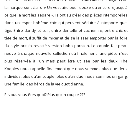
la marque sont clairs » Un vestiaire pour deux » ou encore « jusqu’à
ce que la mort les sépare ». Ils ont su créer des pièces intemporelles
dans un esprit bohème chic qui peuvent séduire à n’importe quel
âge. Entre dandy et cuir, entre dentelle et cachemire, entre chic et
tête de mort, il suffit de mixer et de se laisser emporter par la folie
du style british revisité version bobo parisien. Le couple fait peau
neuve à chaque nouvelle collection où finalement une pièce n’est
plus réservée à l’un mais peut être utilisée par les deux. The
Kooples nous rappelle finalement que nous sommes plus que deux
individus, plus qu’un couple, plus qu’un duo, nous sommes un gang,
une famille, des héros de la vie quotidienne.
Et vous vous êtes quoi? Plus qu’un couple ???