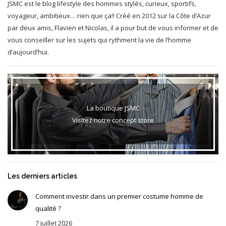
JSMC est le blog lifestyle des hommes stylés, curieux, sportifs,
voyageur, ambitieux… rien que ça!! Créé en 2012 sur la Côte d’Azur
par deux amis, Flavien et Nicolas, il a pour but de vous informer et de
vous conseiller sur les sujets qui rythment la vie de l’homme
d’aujourd’hui.
La boutique JSMC
Visitez notre concept store
Les derniers articles
Comment investir dans un premier costume homme de
qualité ?
7 juillet 2026