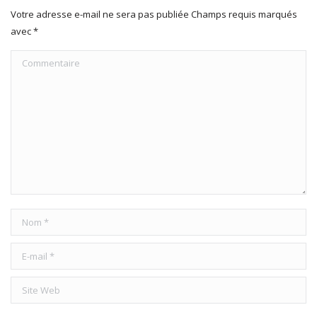
Votre adresse e-mail ne sera pas publiée Champs requis marqués
avec
*
Commentaire
Nom *
E-mail *
Site Web