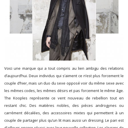
Voici une marque qui a tout compris au lien ambigu des relations
d’aujourd’hui. Deux individus qui s’aiment ce n’est plus forcement le
couple d’hier, mais un duo du sexe opposé voir du même sexe avec
les mêmes codes, les mêmes désirs et pas forcement le même âge.
The Kooples représente ce vent nouveau de rebellion tout en
restant chic. Des matières nobles, des pièces androgynes ou
carrément décalées, des accessoires mixtes qui permettent à un
couple de partager plus qu’un lit mais aussi un dressing. Le pari est
d’ailleurs encore réussi avec leur nouvelle collection. Les slogans de