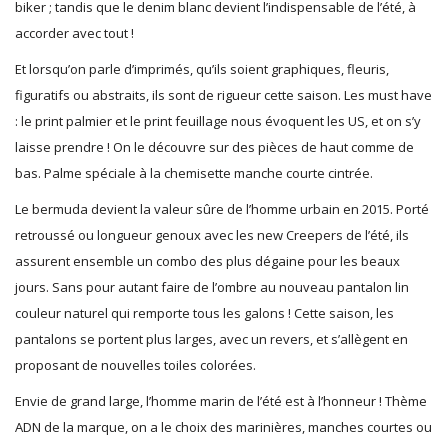
biker ; tandis que le denim blanc devient l’indispensable de l’été, à
accorder avec tout !
Et lorsqu’on parle d’imprimés, qu’ils soient graphiques, fleuris,
figuratifs ou abstraits, ils sont de rigueur cette saison. Les must have
: le print palmier et le print feuillage nous évoquent les US, et on s’y
laisse prendre ! On le découvre sur des pièces de haut comme de
bas. Palme spéciale à la chemisette manche courte cintrée.
Le bermuda devient la valeur sûre de l’homme urbain en 2015. Porté
retroussé ou longueur genoux avec les new Creepers de l’été, ils
assurent ensemble un combo des plus dégaine pour les beaux
jours. Sans pour autant faire de l’ombre au nouveau pantalon lin
couleur naturel qui remporte tous les galons ! Cette saison, les
pantalons se portent plus larges, avec un revers, et s’allègent en
proposant de nouvelles toiles colorées.
Envie de grand large, l’homme marin de l’été est à l’honneur ! Thème
ADN de la marque, on a le choix des marinières, manches courtes ou