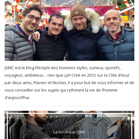
JSMC est le blog lifestyle des hommes stylés, curieux, sportifs,
voyageur, ambitieux… rien que ça!! Créé en 2012 sur la Côte d’Azur
par deux amis, Flavien et Nicolas, il a pour but de vous informer et de
vous conseiller sur les sujets qui rythment la vie de l’homme
d’aujourd’hui.
La boutique JSMC