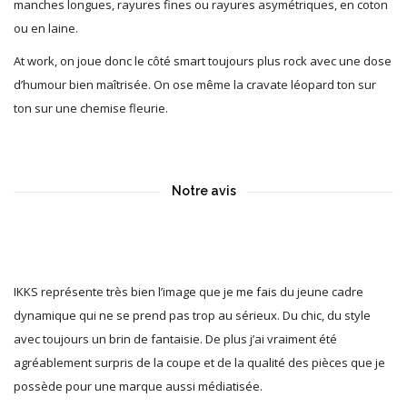
manches longues, rayures fines ou rayures asymétriques, en coton
ou en laine.
At work, on joue donc le côté smart toujours plus rock avec une dose
d’humour bien maîtrisée. On ose même la cravate léopard ton sur
ton sur une chemise fleurie.
Notre avis
IKKS représente très bien l’image que je me fais du jeune cadre
dynamique qui ne se prend pas trop au sérieux. Du chic, du style
avec toujours un brin de fantaisie. De plus j’ai vraiment été
agréablement surpris de la coupe et de la qualité des pièces que je
possède pour une marque aussi médiatisée.