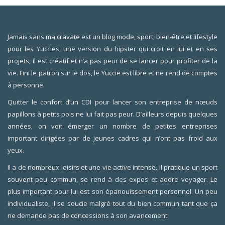
Jamais sans ma cravate est un blog mode, sport, bien-être et lifestyle
pour les Yuccies, une version du hipster qui croit en lui et en ses
projets, il est créatif et n’a pas peur de se lancer pour profiter de la
vie. Fini le patron sur le dos, le Yuccie est libre et ne rend de comptes
à personne.
Quitter le confort d’un CDI pour lancer son entreprise de nœuds
papillons à petits pois ne lui fait pas peur. D’ailleurs depuis quelques
années, on voit émerger un nombre de petites entreprises
important dirigées par de jeunes cadres qui n’ont pas froid aux
yeux.
Il a de nombreux loisirs et une vie active intense. Il pratique un sport
souvent peu commun, se rend à des expos et adore voyager. Le
plus important pour lui est son épanouissement personnel. Un peu
individualiste, il se soucie malgré tout du bien commun tant que ça
ne demande pas de concessions à son avancement.