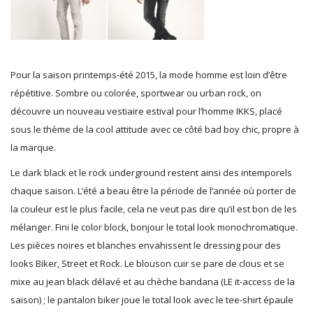
Pour la saison printemps-été 2015, la mode homme est loin d’être
répétitive. Sombre ou colorée, sportwear ou urban rock, on
découvre un nouveau vestiaire estival pour l’homme IKKS, placé
sous le thème de la cool attitude avec ce côté bad boy chic, propre à
la marque.
Le dark black et le rock underground restent ainsi des intemporels
chaque saison. L’été a beau être la période de l’année où porter de
la couleur est le plus facile, cela ne veut pas dire qu’il est bon de les
mélanger. Fini le color block, bonjour le total look monochromatique.
Les pièces noires et blanches envahissent le dressing pour des
looks Biker, Street et Rock. Le blouson cuir se pare de clous et se
mixe au jean black délavé et au chèche bandana (LE it-access de la
saison) ; le pantalon biker joue le total look avec le tee-shirt épaule