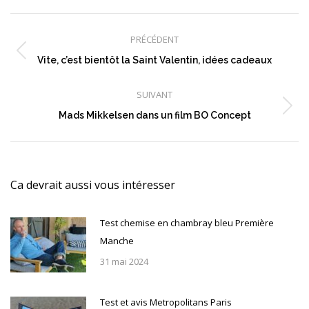
Navigation
article
PRÉCÉDENT
Article
Vite, c’est bientôt la Saint Valentin, idées cadeaux
précédent
:
SUIVANT
Article
Mads Mikkelsen dans un film BO Concept
suivant
:
Ca devrait aussi vous intéresser
Test chemise en chambray bleu Première
Manche
31 mai 2024
Test et avis Metropolitans Paris