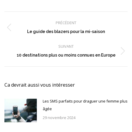
Navigation
article
PRÉCÉDENT
Article
Le guide des blazers pour la mi-saison
précédent
:
SUIVANT
Article
10 destinations plus ou moins connues en Europe
suivant
:
Ca devrait aussi vous intéresser
Les SMS parfaits pour draguer une femme plus
âgée
29 novembre 2024