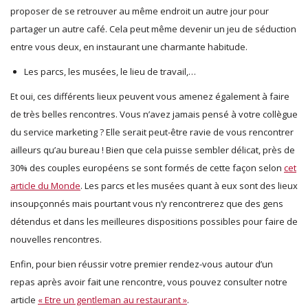
proposer de se retrouver au même endroit un autre jour pour
partager un autre café. Cela peut même devenir un jeu de séduction
entre vous deux, en instaurant une charmante habitude.
Les parcs, les musées, le lieu de travail,…
Et oui, ces différents lieux peuvent vous amenez également à faire
de très belles rencontres. Vous n’avez jamais pensé à votre collègue
du service marketing ? Elle serait peut-être ravie de vous rencontrer
ailleurs qu’au bureau ! Bien que cela puisse sembler délicat, près de
30% des couples européens se sont formés de cette façon selon
cet
article du Monde
. Les parcs et les musées quant à eux sont des lieux
insoupçonnés mais pourtant vous n’y rencontrerez que des gens
détendus et dans les meilleures dispositions possibles pour faire de
nouvelles rencontres.
Enfin, pour bien réussir votre premier rendez-vous autour d’un
repas après avoir fait une rencontre, vous pouvez consulter notre
article
« Etre un gentleman au restaurant »
.