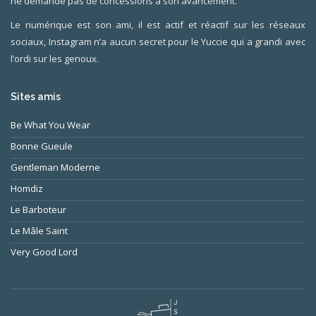
ne demande pas de concessions à son avancement.
Le numérique est son ami, il est actif et réactif sur les réseaux
sociaux, Instagram n’a aucun secret pour le Yuccie qui a grandi avec
l’ordi sur les genoux.
Sites amis
Be What You Wear
Bonne Gueule
Gentleman Moderne
Homdiz
Le Barboteur
Le Mâle Saint
Very Good Lord