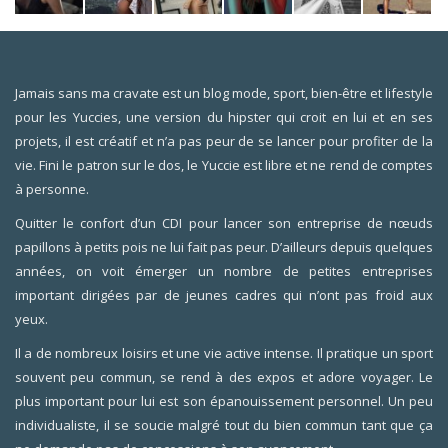
Jamais sans ma cravate est un blog mode, sport, bien-être et lifestyle
pour les Yuccies, une version du hipster qui croit en lui et en ses
projets, il est créatif et n’a pas peur de se lancer pour profiter de la
vie. Fini le patron sur le dos, le Yuccie est libre et ne rend de comptes
à personne.
Quitter le confort d’un CDI pour lancer son entreprise de nœuds
papillons à petits pois ne lui fait pas peur. D’ailleurs depuis quelques
années, on voit émerger un nombre de petites entreprises
important dirigées par de jeunes cadres qui n’ont pas froid aux
yeux.
Il a de nombreux loisirs et une vie active intense. Il pratique un sport
souvent peu commun, se rend à des expos et adore voyager. Le
plus important pour lui est son épanouissement personnel. Un peu
individualiste, il se soucie malgré tout du bien commun tant que ça