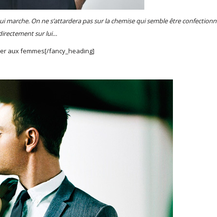
ui marche. On ne s’attardera pas sur la chemise qui semble être confection
directement sur lui…
arler aux femmes[/fancy_heading]