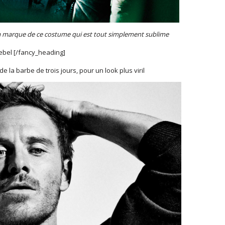
a marque de ce costume qui est tout simplement sublime
rebel [/fancy_heading]
e la barbe de trois jours, pour un look plus viril