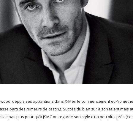
lywood, depuis ses apparitions dans X-Men le commencement et Prometh
 fasse parti des rumeurs de casting. Succès du bien sur à son talent mais a
llait pas plus pour qu’à JSMC on regarde son style d’un peu plus près (c’e