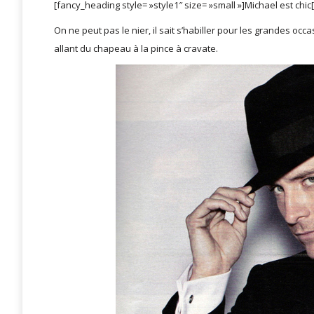
[fancy_heading style= »style1″ size= »small »]Michael est chi
On ne peut pas le nier, il sait s’habiller pour les grandes occ
allant du chapeau à la pince à cravate.