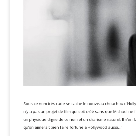
Sous ce nom trés rude se cache le nouveau chouchou d’Hol
n’y a pas un projet de film qui soit créé sans que Michael ne
un physique digne de ce nom et un charisme naturel. Il n’en fa
qu’on aimerait bien faire fortune à Hollywood aussi…)