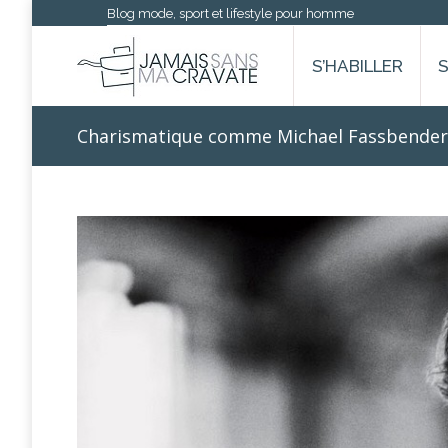
Blog mode, sport et lifestyle pour homme
S’HABILLER
Charismatique comme Michael Fassbender