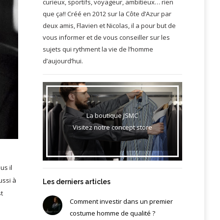
curieux, sportifs, voyageur, ambitieux… rien
que ça!! Créé en 2012 sur la Côte d’Azur par
deux amis, Flavien et Nicolas, il a pour but de
vous informer et de vous conseiller sur les
sujets qui rythment la vie de l’homme
d’aujourd’hui.
La boutique JSMC
Visitez notre concept store
eus
il
ussi à
Les derniers articles
st
Comment investir dans un premier
costume homme de qualité ?