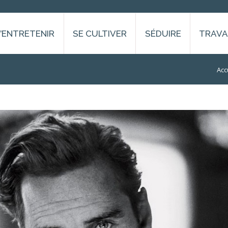
S’ENTRETENIR
SE CULTIVER
SÉDUIRE
TRAVA
Vous ê
Acc