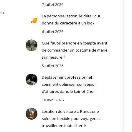
7 juillet 2026
 en
La personnalisation, le détail qui
donne du caractère à un look
6 juillet 2026
Que faut-il prendre en compte avant
de commander un costume de marié
sur mesure ?
5 juillet 2026
Déplacement professionnel :
comment optimiser son séjour
d’affaires dans le Loir-et-Cher
18 avril 2026
Location de voiture à Paris : une
solution flexible pour voyager et
travailler en toute liberté