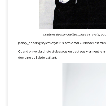
boutons de manchettes, pince à cravate, poche
[fancy_heading style= »style1″ size= »small »]Michael est mu
Quand on voit la photo ci-dessous on peut pas vraiment le nier
domaine de l’abdo saillant.