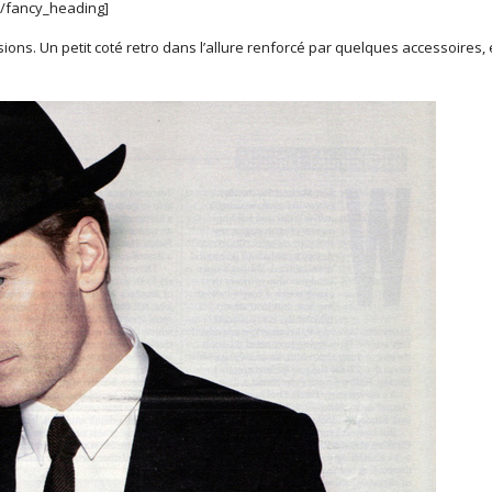
c[/fancy_heading]
asions. Un petit coté retro dans l’allure renforcé par quelques accessoires,