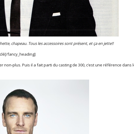
tte, chapeau. Tous les accessoires sont présent, et ça en jette!!
sclé[/fancy_heading]
 non-plus. Puis il a fait parti du casting de 300, c’est une référence dans 