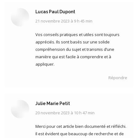
Lucas Paul Dupont
21 novembre 2023 à 9 h 45 min
dit
:
Vos conseils pratiques et utiles sont toujours
appréciés. Ils sont basés sur une solide
compréhension du sujet et transmis d’une
manière qui est facile à comprendre et à
appliquer.
Répondre
Julie Marie Petit
20 novembre 2023 à 10 h 47 min
dit
:
Merci pour cet article bien documenté et réfléchi.
Il est évident que beaucoup de recherche et de