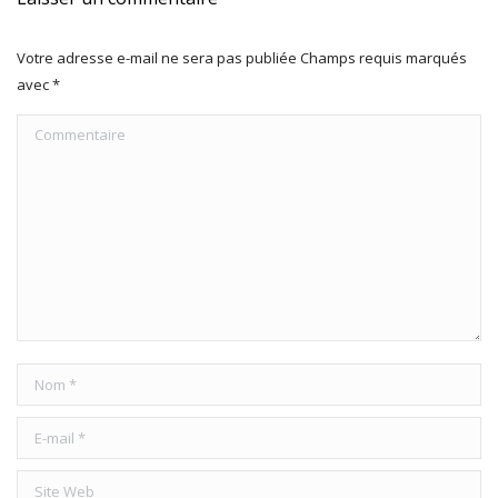
Votre adresse e-mail ne sera pas publiée Champs requis marqués
avec
*
Commentaire
Nom *
E-mail *
Site Web