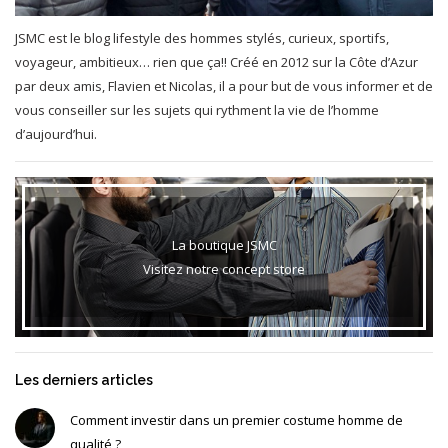
JSMC est le blog lifestyle des hommes stylés, curieux, sportifs,
voyageur, ambitieux… rien que ça!! Créé en 2012 sur la Côte d’Azur
par deux amis, Flavien et Nicolas, il a pour but de vous informer et de
vous conseiller sur les sujets qui rythment la vie de l’homme
d’aujourd’hui.
La boutique JSMC
Visitez notre concept store
Les derniers articles
Comment investir dans un premier costume homme de
qualité ?