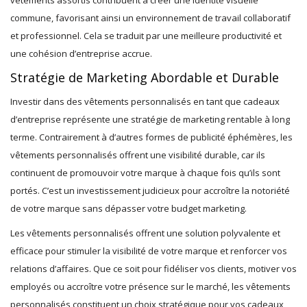
vêtements assortis contribuent à créer une identité visuelle
commune, favorisant ainsi un environnement de travail collaboratif
et professionnel. Cela se traduit par une meilleure productivité et
une cohésion d’entreprise accrue.
Stratégie de Marketing Abordable et Durable
Investir dans des vêtements personnalisés en tant que cadeaux
d’entreprise représente une stratégie de marketing rentable à long
terme. Contrairement à d’autres formes de publicité éphémères, les
vêtements personnalisés offrent une visibilité durable, car ils
continuent de promouvoir votre marque à chaque fois qu’ils sont
portés. C’est un investissement judicieux pour accroître la notoriété
de votre marque sans dépasser votre budget marketing.
Les vêtements personnalisés offrent une solution polyvalente et
efficace pour stimuler la visibilité de votre marque et renforcer vos
relations d’affaires. Que ce soit pour fidéliser vos clients, motiver vos
employés ou accroître votre présence sur le marché, les vêtements
personnalisés constituent un choix stratégique pour vos cadeaux