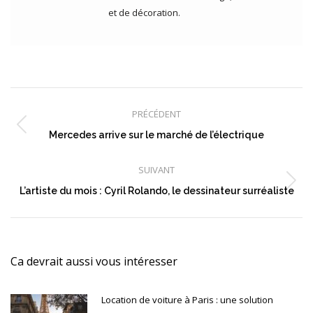
et de décoration.
Navigation
article
PRÉCÉDENT
Article
Mercedes arrive sur le marché de l’électrique
précédent
:
SUIVANT
Article
L’artiste du mois : Cyril Rolando, le dessinateur surréaliste
suivant
:
Ca devrait aussi vous intéresser
Location de voiture à Paris : une solution