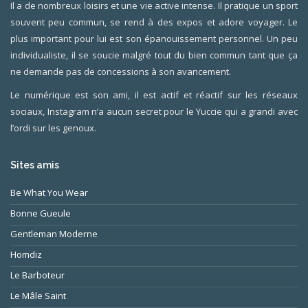
Il a de nombreux loisirs et une vie active intense. Il pratique un sport
souvent peu commun, se rend à des expos et adore voyager. Le
plus important pour lui est son épanouissement personnel. Un peu
individualiste, il se soucie malgré tout du bien commun tant que ça
ne demande pas de concessions à son avancement.
Le numérique est son ami, il est actif et réactif sur les réseaux
sociaux, Instagram n’a aucun secret pour le Yuccie qui a grandi avec
l’ordi sur les genoux.
Sites amis
Be What You Wear
Bonne Gueule
Gentleman Moderne
Homdiz
Le Barboteur
Le Mâle Saint