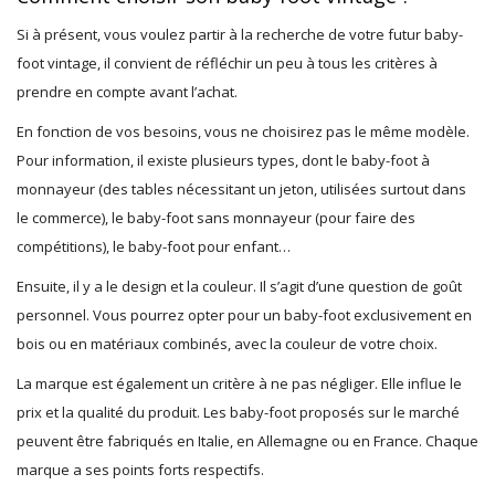
Si à présent, vous voulez partir à la recherche de votre futur baby-
foot vintage, il convient de réfléchir un peu à tous les critères à
prendre en compte avant l’achat.
En fonction de vos besoins, vous ne choisirez pas le même modèle.
Pour information, il existe plusieurs types, dont le baby-foot à
monnayeur (des tables nécessitant un jeton, utilisées surtout dans
le commerce), le baby-foot sans monnayeur (pour faire des
compétitions), le baby-foot pour enfant…
Ensuite, il y a le design et la couleur. Il s’agit d’une question de goût
personnel. Vous pourrez opter pour un baby-foot exclusivement en
bois ou en matériaux combinés, avec la couleur de votre choix.
La marque est également un critère à ne pas négliger. Elle influe le
prix et la qualité du produit. Les baby-foot proposés sur le marché
peuvent être fabriqués en Italie, en Allemagne ou en France. Chaque
marque a ses points forts respectifs.