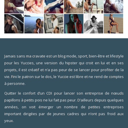
Jamais sans ma cravate est un blog mode, sport, bien-être et lifestyle
pour les Yuccies, une version du hipster qui croit en lui et en ses
projets, il est créatif et n’a pas peur de se lancer pour profiter de la
vie. Fini le patron sur le dos, le Yuccie est libre et ne rend de comptes
à personne.
Quitter le confort d’un CDI pour lancer son entreprise de nœuds
papillons à petits pois ne lui fait pas peur. D’ailleurs depuis quelques
années, on voit émerger un nombre de petites entreprises
important dirigées par de jeunes cadres qui n’ont pas froid aux
yeux.