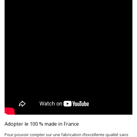
Adopter le 100 % made in France
Pour pouvoir compter sur une fabrication d’excellente qualité sans