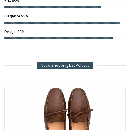
Prix
80%
Elégance
95%
Design
90%
Notre Shopping List Velasca