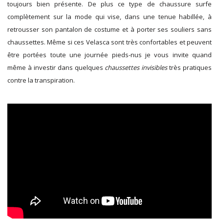
toujours bien présente. De plus ce type de chaussure surfe
complètement sur la mode qui vise, dans une tenue habillée, à
retrousser son pantalon de costume et à porter ses souliers sans
chaussettes. Même si ces Velasca sont très confortables et peuvent
être portées toute une journée pieds-nus je vous invite quand
même à investir dans quelques
chaussettes invisibles
très pratiques
contre la transpiration.