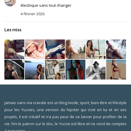
électrique sans tout changer
4 février 2026
Les miss
Jamais sans ma cravate est un blog mode, sport, bien-être et lifestyle
pour les Yuccies, une version du hipster qui croit en lui et en ses
projets, il est créatif et n’a pas peur de se lancer pour profiter de la
vie. Fini le patron sur le dos, le Yuccie est libre et ne rend de comptes
à personne.