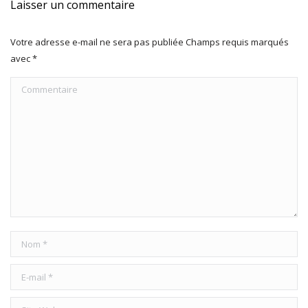
Laisser un commentaire
Votre adresse e-mail ne sera pas publiée Champs requis marqués
avec
*
Commentaire
Nom *
E-mail *
Site Web