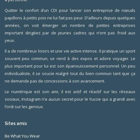
Quitter le confort d’un CDI pour lancer son entreprise de nœuds
papillons à petits pois ne lui fait pas peur. D’ailleurs depuis quelques
années, on voit émerger un nombre de petites entreprises
important dirigées par de jeunes cadres qui n’ont pas froid aux
yeux.
Il a de nombreux loisirs et une vie active intense. Il pratique un sport
souvent peu commun, se rend à des expos et adore voyager. Le
plus important pour lui est son épanouissement personnel. Un peu
individualiste, il se soucie malgré tout du bien commun tant que ça
ne demande pas de concessions à son avancement.
Le numérique est son ami, il est actif et réactif sur les réseaux
sociaux, Instagram n’a aucun secret pour le Yuccie qui a grandi avec
l’ordi sur les genoux.
Sites amis
Be What You Wear