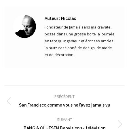
Auteur :
Nicolas
Fondateur de Jamais sans ma cravate,
bosse dans une grosse boite la journée
en tant qu'ingénieur et écrit ses articles
la nuit!! Passionné de design, de mode
et de décoration.
Navigation
article
PRÉCÉDENT
Article
San Francisco comme vous ne l’avez jamais vu
précédent
:
SUIVANT
Article
BANG & OLUFSEN Beovision 14 télévision