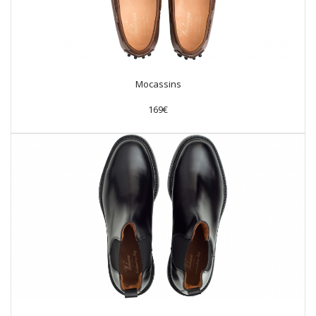
Mocassins
169€