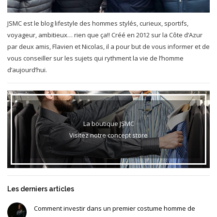
JSMC est le blog lifestyle des hommes stylés, curieux, sportifs,
voyageur, ambitieux… rien que ça!! Créé en 2012 sur la Côte d’Azur
par deux amis, Flavien et Nicolas, il a pour but de vous informer et de
vous conseiller sur les sujets qui rythment la vie de l’homme
d’aujourd’hui.
La boutique JSMC
Visitez notre concept store
Les derniers articles
Comment investir dans un premier costume homme de