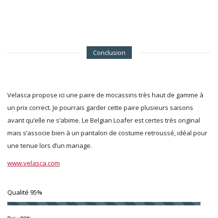
Conclusion
Velasca propose ici une paire de mocassins très haut de gamme à
un prix correct. Je pourrais garder cette paire plusieurs saisons
avant qu’elle ne s’abime. Le Belgian Loafer est certes très original
mais s’associe bien à un pantalon de costume retroussé, idéal pour
une tenue lors d’un mariage.
www.velasca.com
Qualité
95%