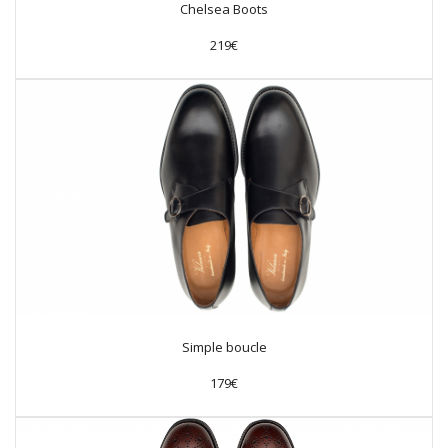
Chelsea Boots
219€
Simple boucle
179€