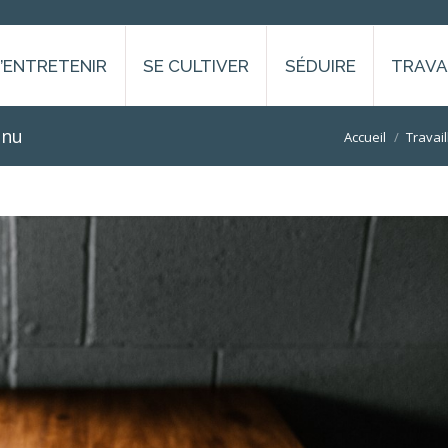
S’ENTRETENIR
SE CULTIVER
SÉDUIRE
TRAVA
enu
Vous êtes ici :
Accueil
Travail