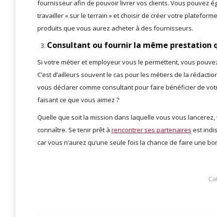
fournisseur afin de pouvoir livrer vos clients. Vous pouvez 
travailler « sur le terrain » et choisir de créer votre plateforme
produits que vous aurez acheter à des fournisseurs.
Consultant ou fournir la même prestation q
Si votre métier et employeur vous le permettent, vous pouvez
C’est d’ailleurs souvent le cas pour les métiers de la rédacti
vous déclarer comme consultant pour faire bénéficier de votr
faisant ce que vous aimez ?
Quelle que soit la mission dans laquelle vous vous lancere
connaître. Se tenir prêt à
rencontrer ses partenaires
est indis
car vous n’aurez qu’une seule fois la chance de faire une b
Ca