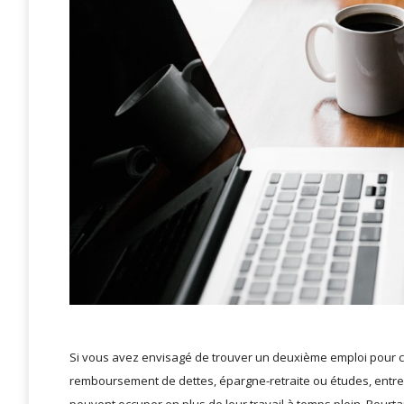
Si vous avez envisagé de trouver un deuxième emploi pour co
remboursement de dettes, épargne-retraite ou études, entre