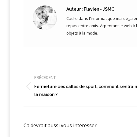
Auteur :
Flavien - JSMC
Cadre dans l'informatique mais égalem
repas entre amis. Arpentant le web à 
objets à la mode.
Navigation
article
PRÉCÉDENT
Fermeture des salles de sport, comment s’entraîn
Article
la maison ?
précédent
:
Ca devrait aussi vous intéresser