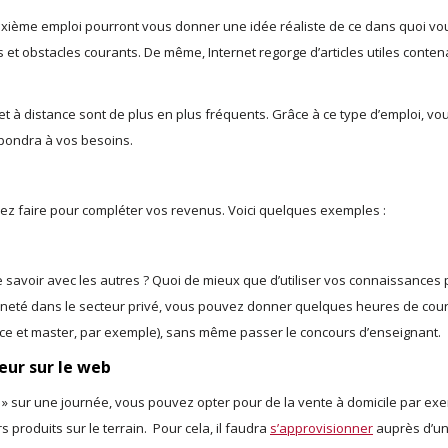
xième emploi pourront vous donner une idée réaliste de ce dans quoi vo
s et obstacles courants. De même, Internet regorge d’articles utiles conten
 et à distance sont de plus en plus fréquents. Grâce à ce type d’emploi, vo
pondra à vos besoins.
ez faire pour compléter vos revenus. Voici quelques exemples :
 savoir avec les autres ? Quoi de mieux que d’utiliser vos connaissances
enneté dans le secteur privé, vous pouvez donner quelques heures de cou
ce et master, par exemple), sans même passer le concours d’enseignant.
ur sur le web
 » sur une journée, vous pouvez opter pour de la vente à domicile par ex
roduits sur le terrain. Pour cela, il faudra
s’approvisionner
auprès d’u