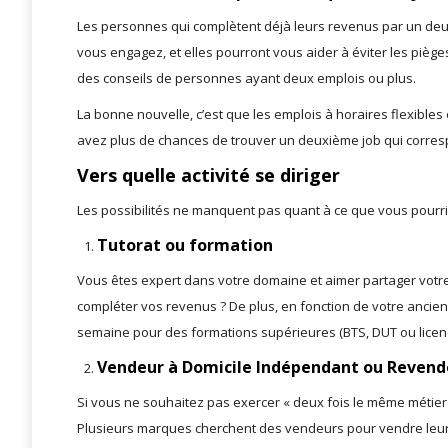
Les personnes qui complètent déjà leurs revenus par un deu
vous engagez, et elles pourront vous aider à éviter les piège
des conseils de personnes ayant deux emplois ou plus.
La bonne nouvelle, c’est que les emplois à horaires flexibles
avez plus de chances de trouver un deuxième job qui corres
Vers quelle activité se diriger
Les possibilités ne manquent pas quant à ce que vous pourri
Tutorat ou formation
Vous êtes expert dans votre domaine et aimer partager votre
compléter vos revenus ? De plus, en fonction de votre anci
semaine pour des formations supérieures (BTS, DUT ou licen
Vendeur à Domicile Indépendant ou Revende
Si vous ne souhaitez pas exercer « deux fois le même métier
Plusieurs marques cherchent des vendeurs pour vendre leurs p