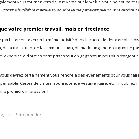
également vous tourner vers de la revente sur le web si vous ne souhaitez
 (
comme la célèbre marque au sourire jaune par exemple
) pour revendre d
ue votre premier travail, mais en freelance
 parfaitement exercer la même activité dans le cadre de deux emplois dist
on, de la traduction, de la communication, du marketing, etc. Pourquoi ne pa
e expertise à d’autres entreprises tout en gagnant un peu plus d’argent 
z, vous devrez certainement vous rendre à des événements pour vous fair
pensable. Cartes de visites, sourire, tenue vestimentaire, etc. : n’oubliez r
onne première impression !
tégorie :
Entreprendre