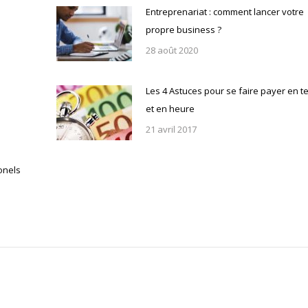
Entreprenariat : comment lancer votre
propre business ?
28 août 2020
Les 4 Astuces pour se faire payer en 
et en heure
21 avril 2017
onels