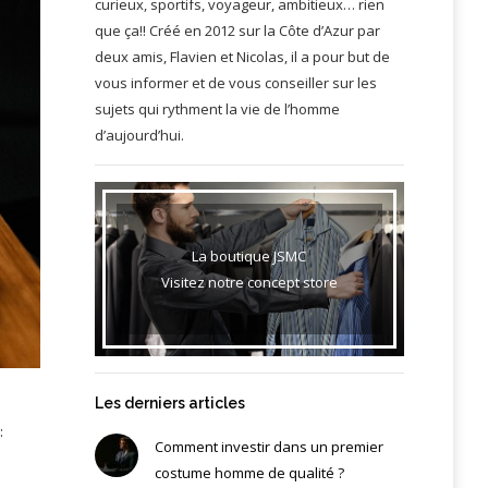
curieux, sportifs, voyageur, ambitieux… rien
que ça!! Créé en 2012 sur la Côte d’Azur par
deux amis, Flavien et Nicolas, il a pour but de
vous informer et de vous conseiller sur les
sujets qui rythment la vie de l’homme
d’aujourd’hui.
La boutique JSMC
Visitez notre concept store
Les derniers articles
:
Comment investir dans un premier
costume homme de qualité ?