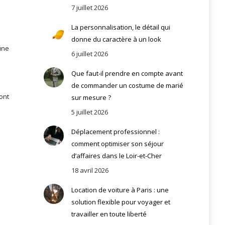
7 juillet 2026
La personnalisation, le détail qui
donne du caractère à un look
une
6 juillet 2026
Que faut-il prendre en compte avant
de commander un costume de marié
vont
sur mesure ?
5 juillet 2026
Déplacement professionnel :
comment optimiser son séjour
d’affaires dans le Loir-et-Cher
18 avril 2026
Location de voiture à Paris : une
solution flexible pour voyager et
travailler en toute liberté