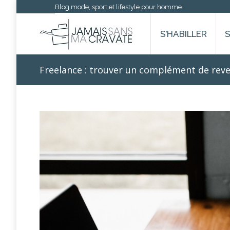
Blog mode, sport et lifestyle pour homme
S’HABILLER
Freelance : trouver un complément de rev