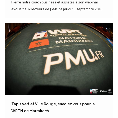
Pierre notre coach business et assistez à son webinar
exclusif aux lecteurs de JSMC ce jeudi 15 septembre 2016
Tapis vert et Ville Rouge, envolez vous pour la
WPTN de Marrakech