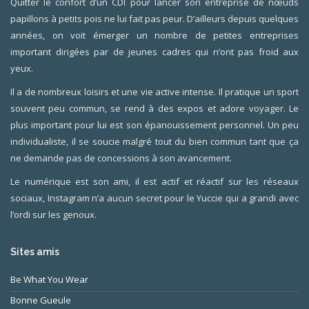
Quitter le confort d’un CDI pour lancer son entreprise de nœuds
papillons à petits pois ne lui fait pas peur. D’ailleurs depuis quelques
années, on voit émerger un nombre de petites entreprises
important dirigées par de jeunes cadres qui n’ont pas froid aux
yeux.
Il a de nombreux loisirs et une vie active intense. Il pratique un sport
souvent peu commun, se rend à des expos et adore voyager. Le
plus important pour lui est son épanouissement personnel. Un peu
individualiste, il se soucie malgré tout du bien commun tant que ça
ne demande pas de concessions à son avancement.
Le numérique est son ami, il est actif et réactif sur les réseaux
sociaux, Instagram n’a aucun secret pour le Yuccie qui a grandi avec
l’ordi sur les genoux.
Sites amis
Be What You Wear
Bonne Gueule