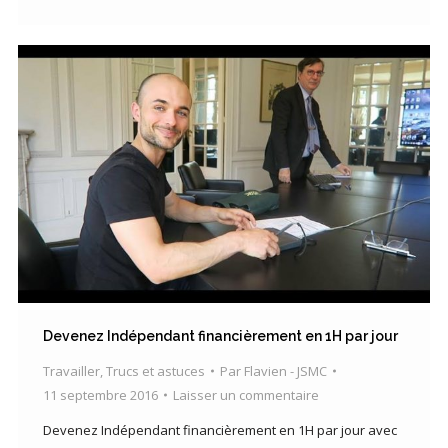
Devenez Indépendant financièrement en 1H par jour
Travailler
,
Trucs et astuces
Par
Flavien - JSMC
11 septembre 2016
Laisser un commentaire
Devenez Indépendant financièrement en 1H par jour avec