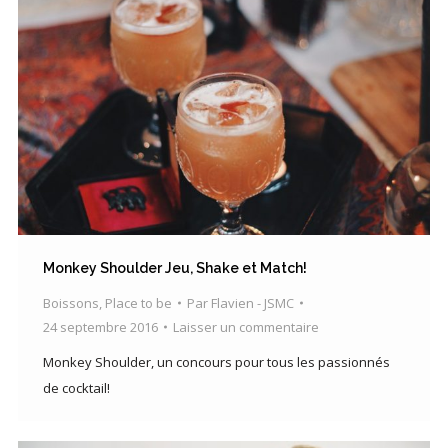
Monkey Shoulder Jeu, Shake et Match!
Boissons
,
Place to be
Par
Flavien - JSMC
24 septembre 2016
Laisser un commentaire
Monkey Shoulder, un concours pour tous les passionnés
de cocktail!