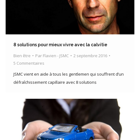
8 solutions pour mieux vivre avec la calvitie
Bien être
Par
Flavien - JSMC
2 septembre 2016
5 Commentaires
JSMC vient en aide à tous les gentlemen qui souffrent d’un
défraîchissement capillaire avec 8 solutions