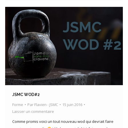
JSMC WOD#2
Forme
Par
Flavien - JSMC
15 juin 2016
Laisser un commentaire
Comme promis voici un tout nouveau wod qui devrait faire