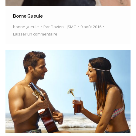
Bonne Gueule
bonne gueule
Par
Flavien - JSMC
9 août 2016
Laisser un commentaire