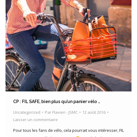
CP : FIL SAFE, bien plus qu’un panier vélo …
Uncategorized
Par
Flavien - JSMC
12 août 2016
Laisser un commentaire
Pour tous les fans de vélo, cela pourrait vous intéresser, FIL