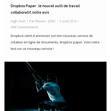
Dropbox Paper : le nouvel outil de travail
collaboratif, notre avis
High-Tech
Par
Flavien - JSMC
5 août 2016
308 Commentaires
Dropbox vient d annoncer son ton nouveau service de
création en ligne de documents, dropbox paper. Voici notre
test sur ce nouveau service !