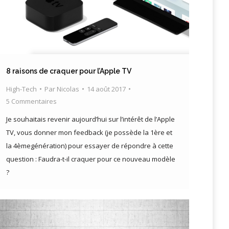
8 raisons de craquer pour l’Apple TV
High-Tech
Par
Nicolas
14 août 2017
5 Commentaires
Je souhaitais revenir aujourd’hui sur l’intérêt de l’Apple
TV, vous donner mon feedback (je possède la 1ère et
la 4èmegénération) pour essayer de répondre à cette
question : Faudra-t-il craquer pour ce nouveau modèle
?