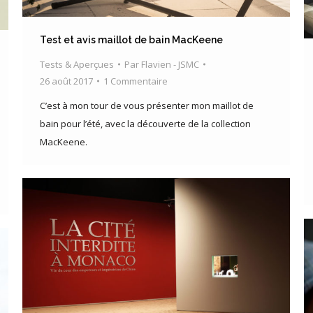
Test et avis maillot de bain MacKeene
Tests & Aperçues
Par
Flavien - JSMC
26 août 2017
1 Commentaire
C’est à mon tour de vous présenter mon maillot de
bain pour l’été, avec la découverte de la collection
MacKeene.