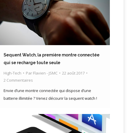
Sequent Watch, la première montre connectée
qui se recharge toute seule
High-Tech
Par
Flavien - JSMC
22 août 2017
2 Commentaires
Envie d’une montre connectée qui dispose d’une
batterie illimitée ? Venez décourir la sequent watch !