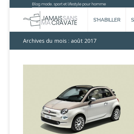
Blog mode, sport et lifestyle pour homme
S’HABILLER
Archives du mois :
août 2017