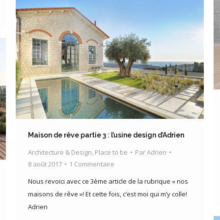
Maison de rêve partie 3 : l’usine design d’Adrien
Architecture & Design
,
Place to be
Par
Adrien
8 août 2017
1 Commentaire
Nous revoici avec ce 3ème article de la rubrique « nos
maisons de rêve »! Et cette fois, c’est moi qui m’y colle!
Adrien