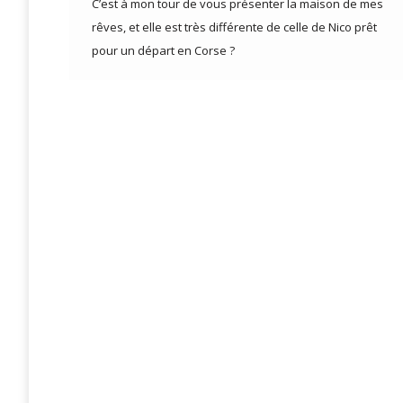
C’est à mon tour de vous présenter la maison de mes
rêves, et elle est très différente de celle de Nico prêt
pour un départ en Corse ?