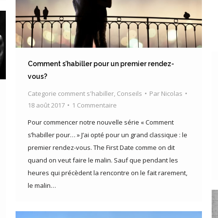
Comment s’habiller pour un premier rendez-
vous?
Categorie comment s'habiller
,
Conseils
Par
Nicolas
18 août 2017
1 Commentaire
Pour commencer notre nouvelle série « Comment
s’habiller pour… » J’ai opté pour un grand classique : le
premier rendez-vous. The First Date comme on dit
quand on veut faire le malin. Sauf que pendant les
heures qui précèdent la rencontre on le fait rarement,
le malin…