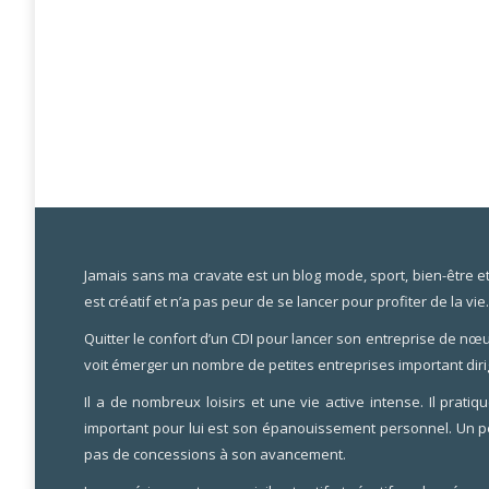
Jamais sans ma cravate est un blog mode, sport, bien-être et li
est créatif et n’a pas peur de se lancer pour profiter de la vie
Quitter le confort d’un CDI pour lancer son entreprise de nœu
voit émerger un nombre de petites entreprises important diri
Il a de nombreux loisirs et une vie active intense. Il pra
important pour lui est son épanouissement personnel. Un pe
pas de concessions à son avancement.