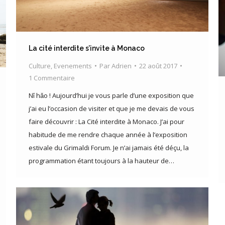
La cité interdite s’invite à Monaco
Culture
,
Evenements
Par
Adrien
22 août 2017
1 Commentaire
Nǐ hǎo ! Aujourd’hui je vous parle d’une exposition que
j’ai eu l’occasion de visiter et que je me devais de vous
faire découvrir : La Cité interdite à Monaco. J’ai pour
habitude de me rendre chaque année à l’exposition
estivale du Grimaldi Forum. Je n’ai jamais été déçu, la
programmation étant toujours à la hauteur de…