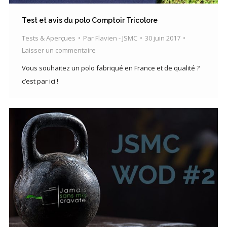
Test et avis du polo Comptoir Tricolore
Tests & Aperçues
Par
Flavien - JSMC
30 juin 2017
Laisser un commentaire
Vous souhaitez un polo fabriqué en France et de qualité ?
c’est par ici !