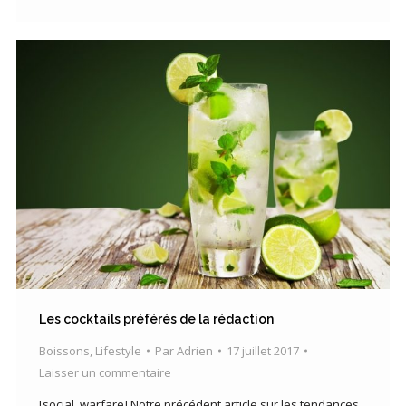
Les cocktails préférés de la rédaction
Boissons
,
Lifestyle
Par
Adrien
17 juillet 2017
Laisser un commentaire
[social_warfare] Notre précédent article sur les tendances