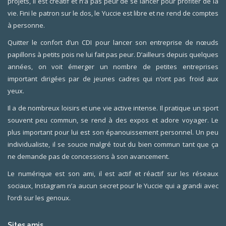
projets, il est créatif et n’a pas peur de se lancer pour profiter de la
vie. Fini le patron sur le dos, le Yuccie est libre et ne rend de comptes
à personne.
Quitter le confort d’un CDI pour lancer son entreprise de nœuds
papillons à petits pois ne lui fait pas peur. D’ailleurs depuis quelques
années, on voit émerger un nombre de petites entreprises
important dirigées par de jeunes cadres qui n’ont pas froid aux
yeux.
Il a de nombreux loisirs et une vie active intense. Il pratique un sport
souvent peu commun, se rend à des expos et adore voyager. Le
plus important pour lui est son épanouissement personnel. Un peu
individualiste, il se soucie malgré tout du bien commun tant que ça
ne demande pas de concessions à son avancement.
Le numérique est son ami, il est actif et réactif sur les réseaux
sociaux, Instagram n’a aucun secret pour le Yuccie qui a grandi avec
l’ordi sur les genoux.
Sites amis