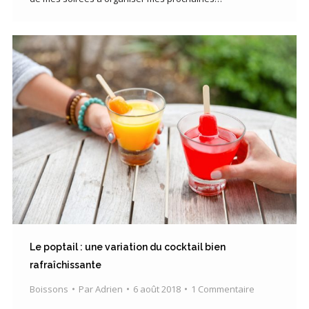
Le poptail : une variation du cocktail bien
rafraîchissante
Boissons
Par
Adrien
6 août 2018
1 Commentaire