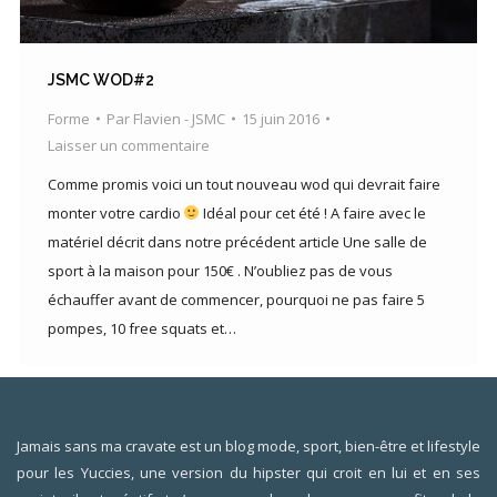
JSMC WOD#2
Forme
Par
Flavien - JSMC
15 juin 2016
Laisser un commentaire
Comme promis voici un tout nouveau wod qui devrait faire
monter votre cardio
Idéal pour cet été ! A faire avec le
matériel décrit dans notre précédent article Une salle de
sport à la maison pour 150€ . N’oubliez pas de vous
échauffer avant de commencer, pourquoi ne pas faire 5
pompes, 10 free squats et…
Jamais sans ma cravate est un blog mode, sport, bien-être et lifestyle
pour les Yuccies, une version du hipster qui croit en lui et en ses