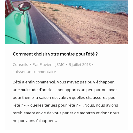
Comment choisir votre montre pour l’été ?
Conseils
Par
Flavien - JSMC
9 juillet 2018
Laisser un commentaire
L’été a enfin commencé. Vous n’avez pas pu y échapper,
une multitude d’articles sont apparus un peu partout avec
pour thème la saison estivale : « quelles chaussures pour
l’été ? », « quelles tenues pour l’été ? »… Nous, nous avions
terriblement envie de vous parler de montres et donc nous
ne pouvions échapper…