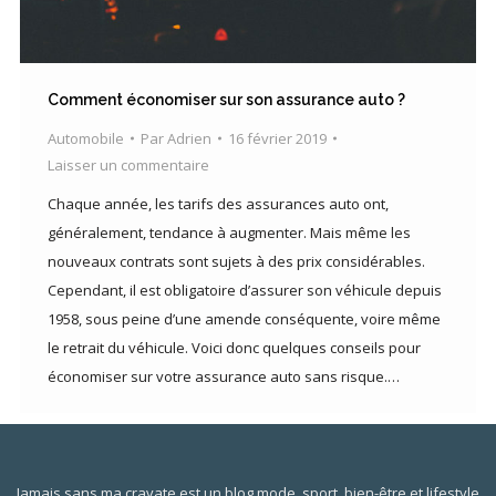
Comment économiser sur son assurance auto ?
Automobile
Par
Adrien
16 février 2019
Laisser un commentaire
Chaque année, les tarifs des assurances auto ont,
généralement, tendance à augmenter. Mais même les
nouveaux contrats sont sujets à des prix considérables.
Cependant, il est obligatoire d’assurer son véhicule depuis
1958, sous peine d’une amende conséquente, voire même
le retrait du véhicule. Voici donc quelques conseils pour
économiser sur votre assurance auto sans risque.…
Jamais sans ma cravate est un blog mode, sport, bien-être et lifestyle