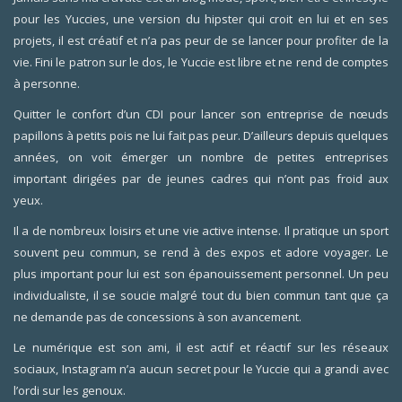
pour les Yuccies, une version du hipster qui croit en lui et en ses
projets, il est créatif et n’a pas peur de se lancer pour profiter de la
vie. Fini le patron sur le dos, le Yuccie est libre et ne rend de comptes
à personne.
Quitter le confort d’un CDI pour lancer son entreprise de nœuds
papillons à petits pois ne lui fait pas peur. D’ailleurs depuis quelques
années, on voit émerger un nombre de petites entreprises
important dirigées par de jeunes cadres qui n’ont pas froid aux
yeux.
Il a de nombreux loisirs et une vie active intense. Il pratique un sport
souvent peu commun, se rend à des expos et adore voyager. Le
plus important pour lui est son épanouissement personnel. Un peu
individualiste, il se soucie malgré tout du bien commun tant que ça
ne demande pas de concessions à son avancement.
Le numérique est son ami, il est actif et réactif sur les réseaux
sociaux, Instagram n’a aucun secret pour le Yuccie qui a grandi avec
l’ordi sur les genoux.