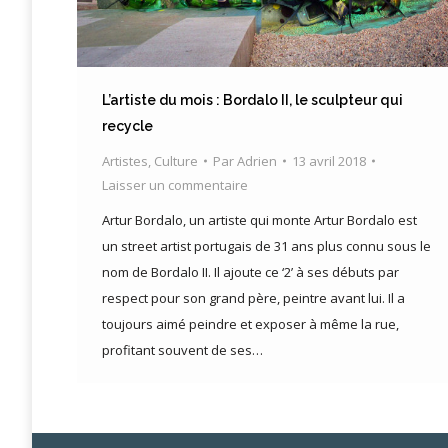
L’artiste du mois : Bordalo II, le sculpteur qui
recycle
Artistes
,
Culture
Par
Adrien
13 avril 2018
Laisser un commentaire
Artur Bordalo, un artiste qui monte Artur Bordalo est
un street artist portugais de 31 ans plus connu sous le
nom de Bordalo II. Il ajoute ce ‘2’ à ses débuts par
respect pour son grand père, peintre avant lui. Il a
toujours aimé peindre et exposer à même la rue,
profitant souvent de ses…