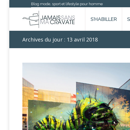
Blog mode, sport et lifestyle pour homme
S’HABILLER
Archives du jour :
13 avril 2018