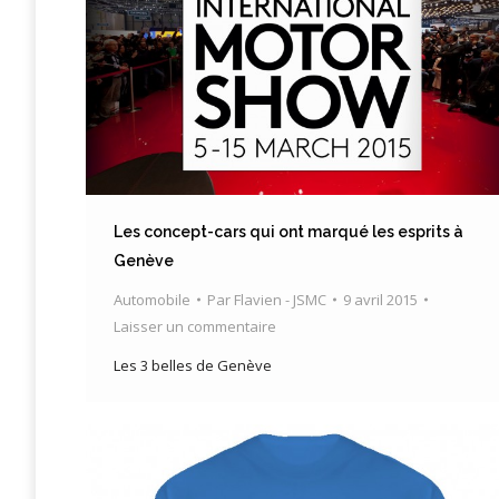
Les concept-cars qui ont marqué les esprits à
Genève
Automobile
Par
Flavien - JSMC
9 avril 2015
Laisser un commentaire
Les 3 belles de Genève