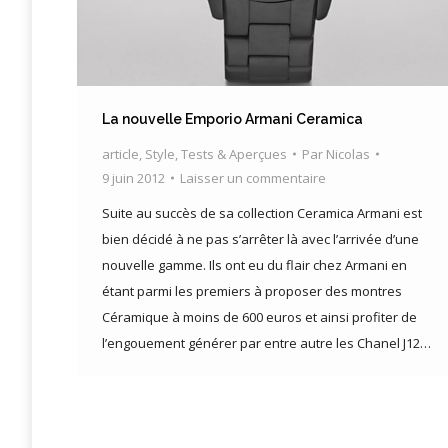
La nouvelle Emporio Armani Ceramica
article
,
Style
,
Tests & Aperçues
Par
Nicolas
9 juin 2012
Laisser un commentaire
Suite au succès de sa collection Ceramica Armani est
bien décidé à ne pas s’arrêter là avec l’arrivée d’une
nouvelle gamme. Ils ont eu du flair chez Armani en
étant parmi les premiers à proposer des montres
Céramique à moins de 600 euros et ainsi profiter de
l’engouement générer par entre autre les Chanel J12…