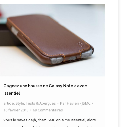
Gagnez une housse de Galaxy Note 2 avec
Issentiel
article
,
Style
,
Tests & Aperçues
Par
Flavien - JSMC
16 février 2013
69 Commentaires
Vous le savez déjà, chez JSMC on aime Issentiel, alors