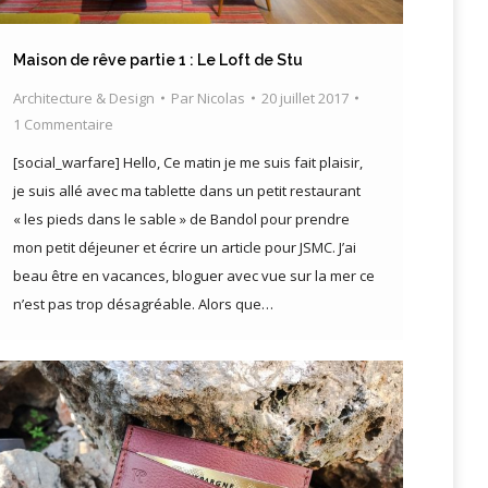
Maison de rêve partie 1 : Le Loft de Stu
Architecture & Design
Par
Nicolas
20 juillet 2017
1 Commentaire
[social_warfare] Hello, Ce matin je me suis fait plaisir,
je suis allé avec ma tablette dans un petit restaurant
« les pieds dans le sable » de Bandol pour prendre
mon petit déjeuner et écrire un article pour JSMC. J’ai
beau être en vacances, bloguer avec vue sur la mer ce
n’est pas trop désagréable. Alors que…