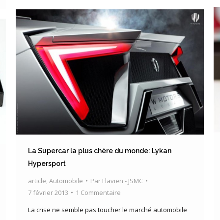
La Supercar la plus chère du monde: Lykan
Hypersport
article
,
Automobile
Par
Flavien - JSMC
7 février 2013
1 Commentaire
La crise ne semble pas toucher le marché automobile