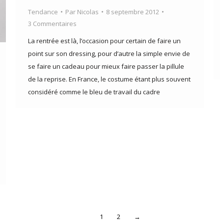
Tendance
Par
Nicolas
8 septembre 2012
3 Commentaires
La rentrée est là, l’occasion pour certain de faire un
point sur son dressing, pour d’autre la simple envie de
se faire un cadeau pour mieux faire passer la pillule
de la reprise. En France, le costume étant plus souvent
considéré comme le bleu de travail du cadre
1
2
→