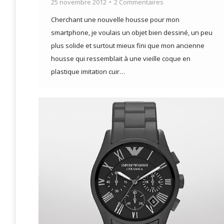
25 novembre 2012
2 Commentaires
Cherchant une nouvelle housse pour mon
smartphone, je voulais un objet bien dessiné, un peu
plus solide et surtout mieux fini que mon ancienne
housse qui ressemblait à une vieille coque en
plastique imitation cuir…