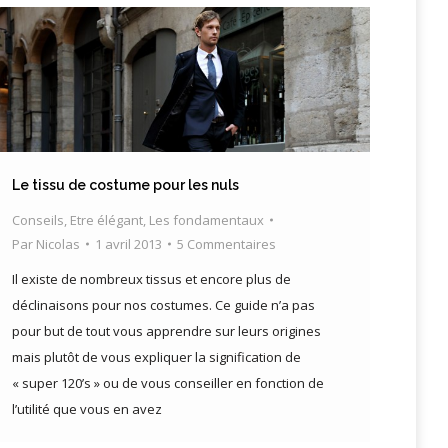
Le tissu de costume pour les nuls
Conseils
,
Etre élégant
,
Les fondamentaux
Par
Nicolas
1 avril 2013
5 Commentaires
Il existe de nombreux tissus et encore plus de
déclinaisons pour nos costumes. Ce guide n’a pas
pour but de tout vous apprendre sur leurs origines
mais plutôt de vous expliquer la signification de
« super 120’s » ou de vous conseiller en fonction de
l’utilité que vous en avez