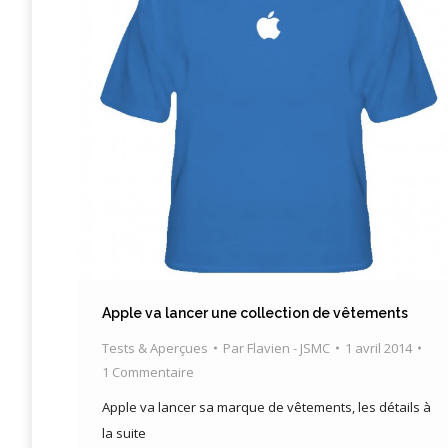
Apple va lancer une collection de vêtements
Tests & Aperçues
Par
Flavien - JSMC
1 avril 2014
1 Commentaire
Apple va lancer sa marque de vêtements, les détails à
la suite