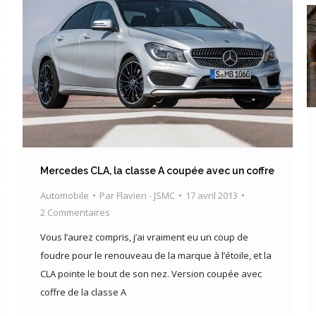
Mercedes CLA, la classe A coupée avec un coffre
Automobile
Par
Flavien - JSMC
17 avril 2013
2 Commentaires
Vous l’aurez compris, j’ai vraiment eu un coup de
foudre pour le renouveau de la marque à l’étoile, et la
CLA pointe le bout de son nez. Version coupée avec
coffre de la classe A