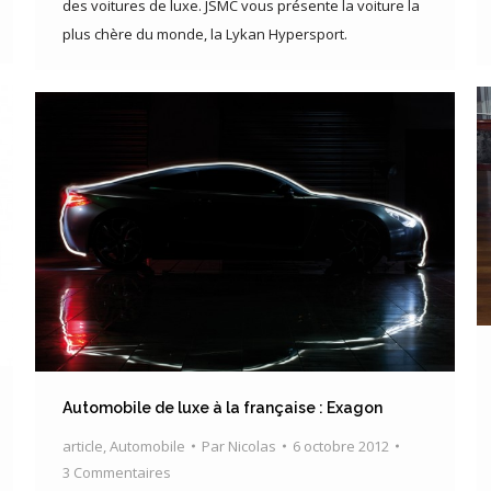
des voitures de luxe. JSMC vous présente la voiture la
plus chère du monde, la Lykan Hypersport.
Automobile de luxe à la française : Exagon
article
,
Automobile
Par
Nicolas
6 octobre 2012
3 Commentaires