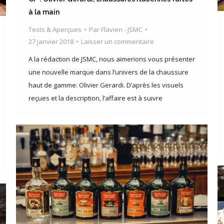
à la main
Tests & Aperçues
Par
Flavien - JSMC
27 janvier 2018
Laisser un commentaire
A la rédaction de JSMC, nous aimerions vous présenter
une nouvelle marque dans l’univers de la chaussure
haut de gamme: Olivier Gerardi. D’après les visuels
reçues et la description, l’affaire est à suivre