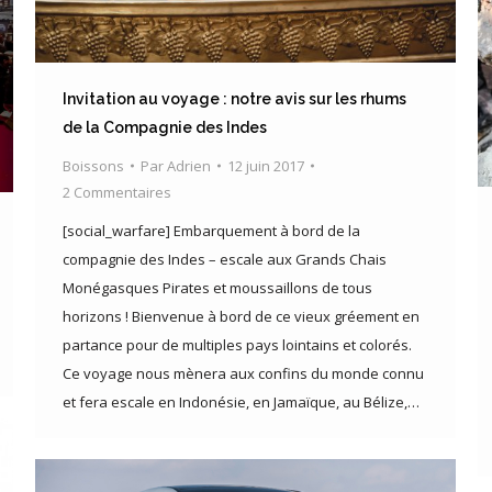
Invitation au voyage : notre avis sur les rhums
de la Compagnie des Indes
Boissons
Par
Adrien
12 juin 2017
2 Commentaires
[social_warfare] Embarquement à bord de la
compagnie des Indes – escale aux Grands Chais
Monégasques Pirates et moussaillons de tous
horizons ! Bienvenue à bord de ce vieux gréement en
partance pour de multiples pays lointains et colorés.
Ce voyage nous mènera aux confins du monde connu
et fera escale en Indonésie, en Jamaïque, au Bélize,…