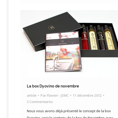
La box Dyovino de novembre
article
Par
Flavien - JSMC
11 décembre 2012
5 Commentaires
Nous vous avons déjà présenté le concept de la box
Dyovino, voici le contenu de la box de Novembre avec