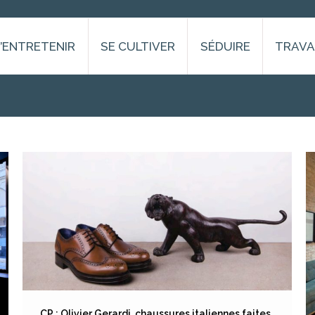
S’ENTRETENIR
SE CULTIVER
SÉDUIRE
TRAVA
CP : Olivier Gerardi, chaussures italiennes faites