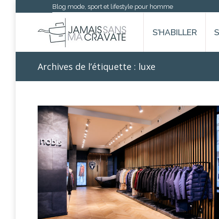
Blog mode, sport et lifestyle pour homme
S’HABILLER
Archives de l’étiquette :
luxe