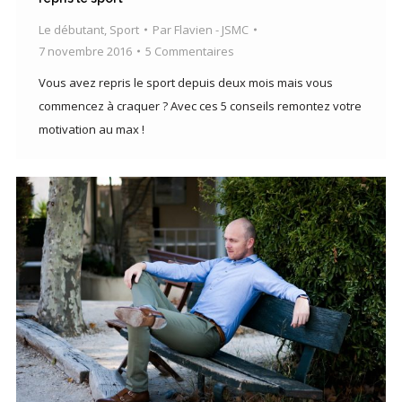
Le débutant
,
Sport
Par
Flavien - JSMC
7 novembre 2016
5 Commentaires
Vous avez repris le sport depuis deux mois mais vous
commencez à craquer ? Avec ces 5 conseils remontez votre
motivation au max !