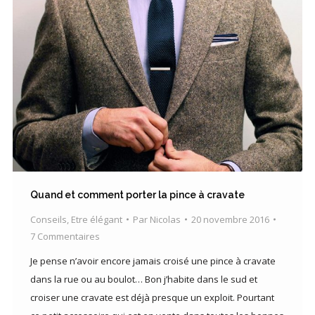
Quand et comment porter la pince à cravate
Conseils
,
Etre élégant
Par
Nicolas
20 novembre 2016
7 Commentaires
Je pense n’avoir encore jamais croisé une pince à cravate
dans la rue ou au boulot… Bon j’habite dans le sud et
croiser une cravate est déjà presque un exploit. Pourtant