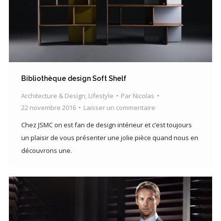
Bibliothèque design Soft Shelf
Architecture & Design
,
Lifestyle
Par
Nicolas
22 novembre 2016
Laisser un commentaire
Chez JSMC on est fan de design intérieur et c’est toujours
un plaisir de vous présenter une jolie pièce quand nous en
découvrons une.