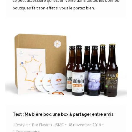
ce petit accessoire qui est en vente dans toutes les bonnes
boutiques fait son effet si vous le portez bien.
Test : Ma bière box, une box à partager entre amis
Lifestyle
Par
Flavien - JSMC
18 novembre 2016
1 Commentaire