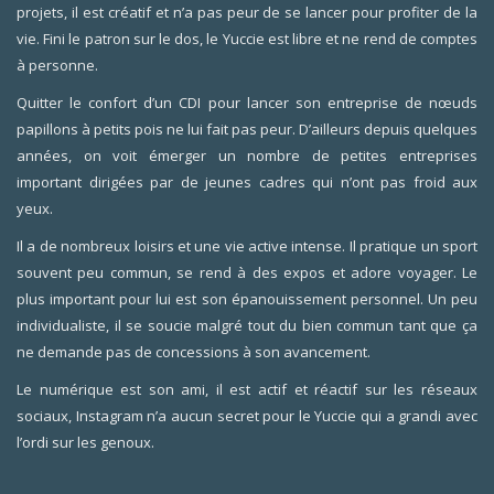
projets, il est créatif et n’a pas peur de se lancer pour profiter de la
vie. Fini le patron sur le dos, le Yuccie est libre et ne rend de comptes
à personne.
Quitter le confort d’un CDI pour lancer son entreprise de nœuds
papillons à petits pois ne lui fait pas peur. D’ailleurs depuis quelques
années, on voit émerger un nombre de petites entreprises
important dirigées par de jeunes cadres qui n’ont pas froid aux
yeux.
Il a de nombreux loisirs et une vie active intense. Il pratique un sport
souvent peu commun, se rend à des expos et adore voyager. Le
plus important pour lui est son épanouissement personnel. Un peu
individualiste, il se soucie malgré tout du bien commun tant que ça
ne demande pas de concessions à son avancement.
Le numérique est son ami, il est actif et réactif sur les réseaux
sociaux, Instagram n’a aucun secret pour le Yuccie qui a grandi avec
l’ordi sur les genoux.