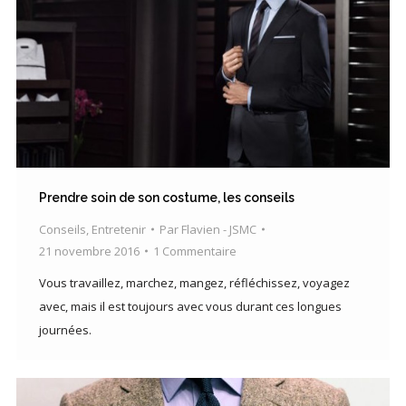
Prendre soin de son costume, les conseils
Conseils
,
Entretenir
Par
Flavien - JSMC
21 novembre 2016
1 Commentaire
Vous travaillez, marchez, mangez, réfléchissez, voyagez
avec, mais il est toujours avec vous durant ces longues
journées.