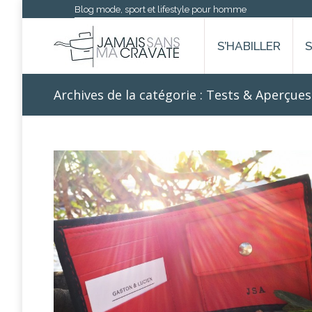
Blog mode, sport et lifestyle pour homme
S’HABILLER
Archives de la catégorie :
Tests & Aperçues