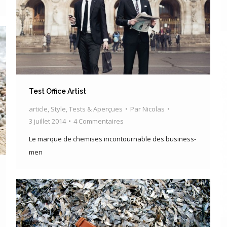
Test Office Artist
article
,
Style
,
Tests & Aperçues
Par
Nicolas
3 juillet 2014
4 Commentaires
Le marque de chemises incontournable des business-
men