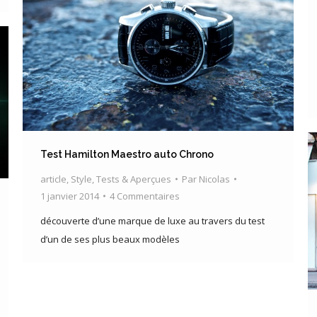
Test Hamilton Maestro auto Chrono
article
,
Style
,
Tests & Aperçues
Par
Nicolas
1 janvier 2014
4 Commentaires
découverte d’une marque de luxe au travers du test
d’un de ses plus beaux modèles