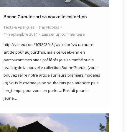
Bonne Gueule sort sa nouvelle collection
Tests & Aperçues
Par
Nicolas
14 septembre 2014
Laisser un commentaire
http://vimeo.com/105893043 J’avais prévu un autre
article pour aujourd’hui, mais ce week-end en
parcourant mes sites préférés je suis tombé sur le
teasing de la nouvelle collection BonneGueule (vous
pouvez relire notre article sur leurs premiers modèles
ici) Sous le charme je ne souhaitais pas attendre plus
longtemps pour vous en parler… Parfait pour le
jeune…