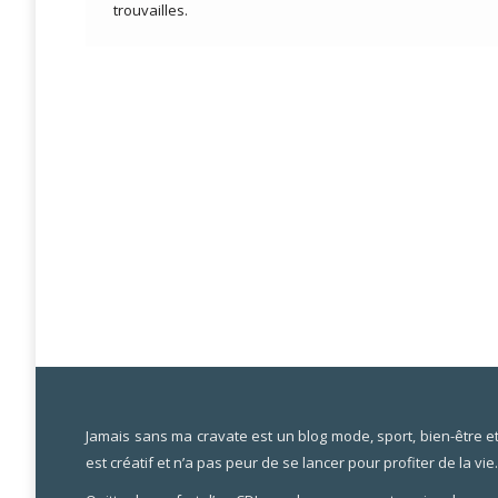
trouvailles.
Jamais sans ma cravate est un blog mode, sport, bien-être et li
est créatif et n’a pas peur de se lancer pour profiter de la vie