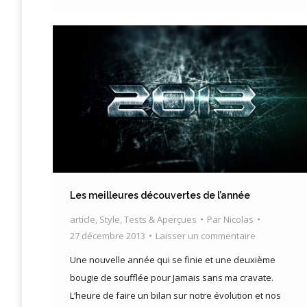
Les meilleures découvertes de l’année
article
,
Style
,
Tests & Aperçues
Par
Nicolas
27 décembre 2013
Laisser un commentaire
Une nouvelle année qui se finie et une deuxième
bougie de soufflée pour Jamais sans ma cravate.
L’heure de faire un bilan sur notre évolution et nos