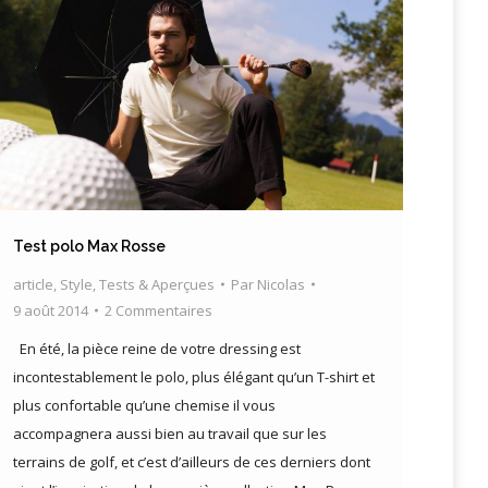
Test polo Max Rosse
article
,
Style
,
Tests & Aperçues
Par
Nicolas
9 août 2014
2 Commentaires
En été, la pièce reine de votre dressing est
incontestablement le polo, plus élégant qu’un T-shirt et
plus confortable qu’une chemise il vous
accompagnera aussi bien au travail que sur les
terrains de golf, et c’est d’ailleurs de ces derniers dont