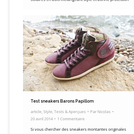
Test sneakers Barons Papillom
article
,
Style
,
Tests & Aperçues
Par
Nicolas
20 avril 2014
1 Commentaire
Si vous chercher des sneakers montantes originales