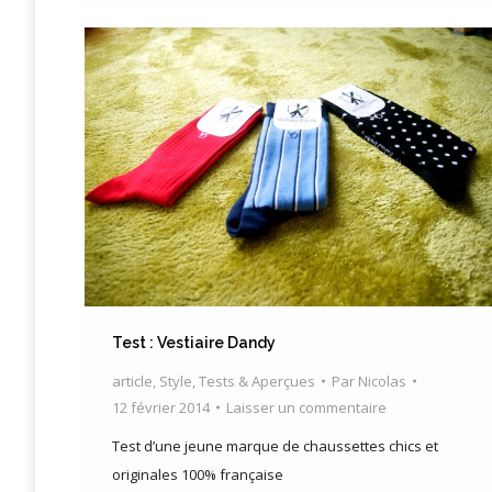
Test : Vestiaire Dandy
article
,
Style
,
Tests & Aperçues
Par
Nicolas
12 février 2014
Laisser un commentaire
Test d’une jeune marque de chaussettes chics et
originales 100% française